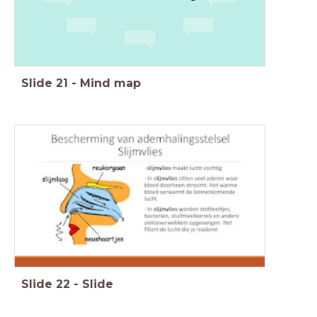
Slide
21
-
Mind map
Slide
22
-
Slide