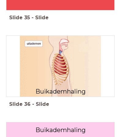
Slide
35
-
Slide
Buikademhaling
Slide
36
-
Slide
Buikademhaling