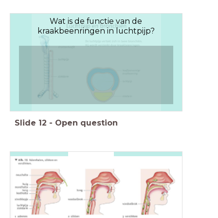
Wat is de functie van de
kraakbeenringen in luchtpijp?
Slide
12
-
Open question