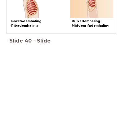
Borstademhaling
Buikademhaling
Ribademhaling
Middenrifademhaling
Slide
40
-
Slide