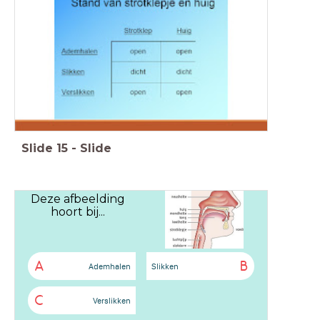
Slide
15
-
Slide
Deze afbeelding
hoort bij...
A
B
Ademhalen
Slikken
C
Verslikken