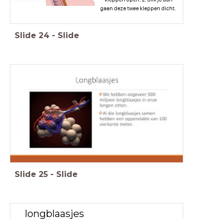
gaan deze twee kleppen dicht.
Slide
24
-
Slide
Slide
25
-
Slide
longblaasjes