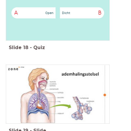
A
B
Open
Dicht
Slide
18
-
Quiz
Slide
19
-
Slide