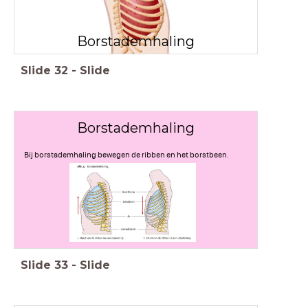
Borstademhaling
Slide
32
-
Slide
Borstademhaling
Bij borstademhaling bewegen de ribben en het borstbeen.
Slide
33
-
Slide