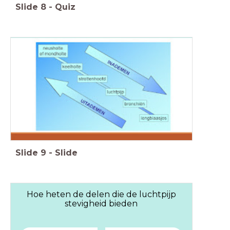
Slide
8
-
Quiz
Slide
9
-
Slide
Hoe heten de delen die de luchtpijp
stevigheid bieden