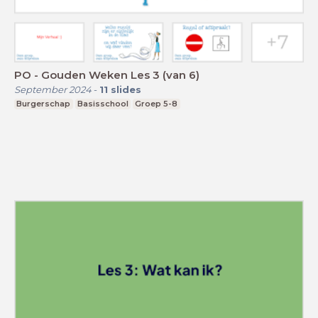
PO - Gouden Weken Les 3 (van 6)
September 2024
-
11
slides
Burgerschap
Basisschool
Groep 5-8