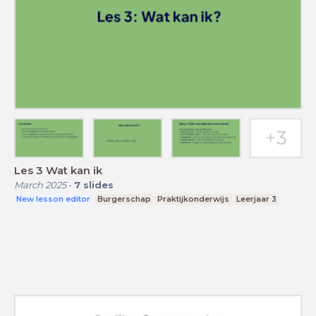
Les 3 Wat kan ik
March 2025
-
7
slides
New lesson editor
Burgerschap
Praktijkonderwijs
Leerjaar 3