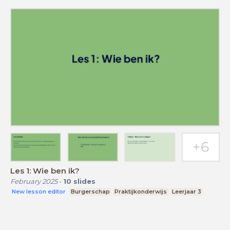
Les 1: Wie ben ik?
February 2025
-
10
slides
New lesson editor
Burgerschap
Praktijkonderwijs
Leerjaar 3