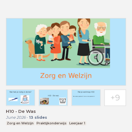
H10 - De Was
June 2026
-
13
slides
Zorg en Welzijn
Praktijkonderwijs
Leerjaar 1