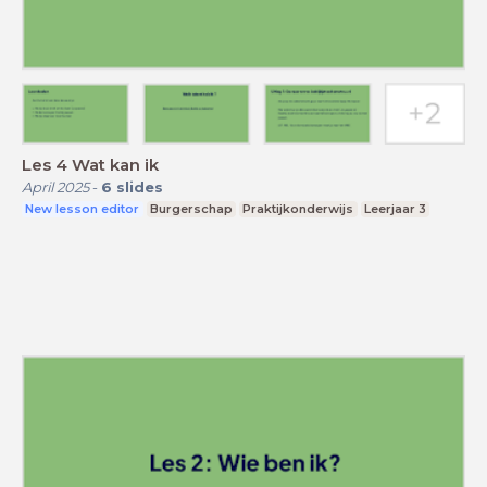
Les 4 Wat kan ik
April 2025
-
6
slides
New lesson editor
Burgerschap
Praktijkonderwijs
Leerjaar 3