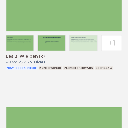
Les 2: Wie ben ik?
March 2025
-
5
slides
New lesson editor
Burgerschap
Praktijkonderwijs
Leerjaar 3