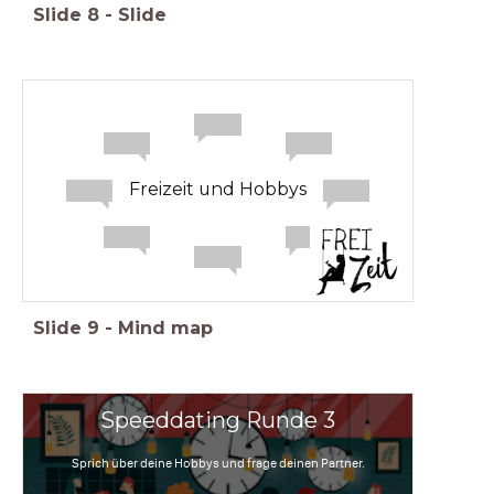
Slide
8
-
Slide
Freizeit und Hobbys
Slide
9
-
Mind map
Speeddating Runde 3
Sprich über deine Hobbys und frage deinen Partner.