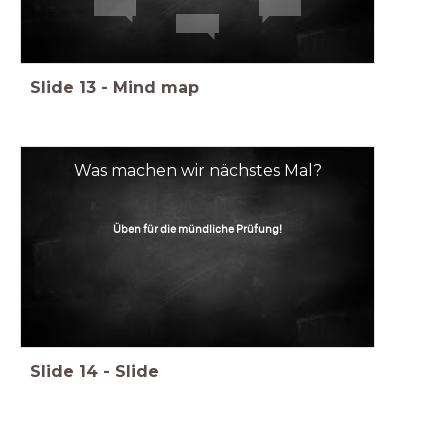
Slide
13
-
Mind map
Was machen wir nächstes Mal?
Üben für die mündliche Prüfung!
Slide
14
-
Slide