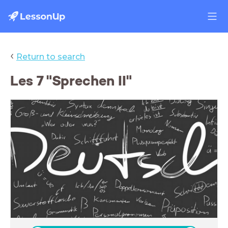
‹
Return to search
Les 7 "Sprechen II"