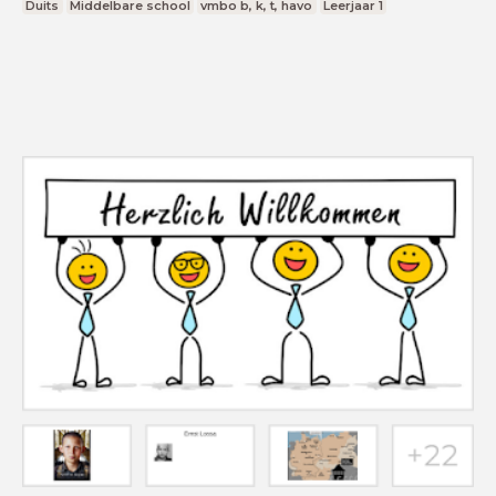
Duits
Middelbare school
vmbo b, k, t, havo
Leerjaar 1