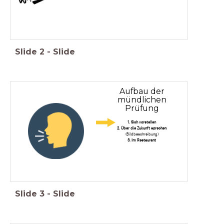
Slide
2
-
Slide
Aufbau der
mündlichen
Prüfung
1. Sich vorstellen
2. Über die Zukunft sprechen
(Bildbeschreibung)
3. Im Restaurant
Slide
3
-
Slide