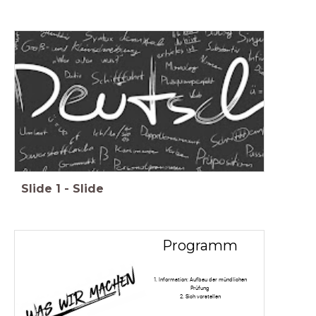
Slide
1
-
Slide
Programm
1. Information: Aufbau der mündlichen
Prüfung
2. Sich vorstellen