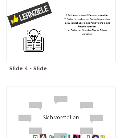
1. Du kannst dich auf Deutsch vorstellen.
2. Du kannst andere auf Deutsch vorstellen.
3. Du kannst über deine Hobbys und deine
Freizeit sprechen.
4. Du kannst über das Thema Schule
sprechen.
Slide
4
-
Slide
Sich vorstellen