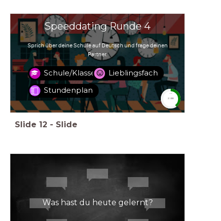
Speeddating Runde 4
Sprich über deine Schule auf Deutsch und frage deinen
Partner.
Schule/Klasse
Lieblingsfach
Stundenplan
timer
2:00
Slide
12
-
Slide
Was hast du heute gelernt?