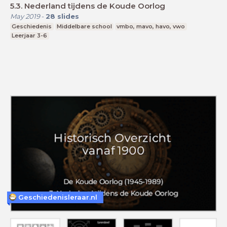
5.3. Nederland tijdens de Koude Oorlog
May 2019
-
28
slides
Geschiedenis
Middelbare school
vmbo, mavo, havo, vwo
Leerjaar 3-6
Geschiedenisleraar.nl