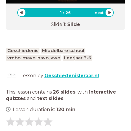
1
/
26
next
Slide
1
:
Slide
Geschiedenis
Middelbare school
vmbo, mavo, havo, vwo
Leerjaar 3-6
Lesson by
Geschiedenisleraar.nl
This lesson contains
26 slides
,
with
interactive
quizzes
and
text slides
.
Lesson duration is:
120
min