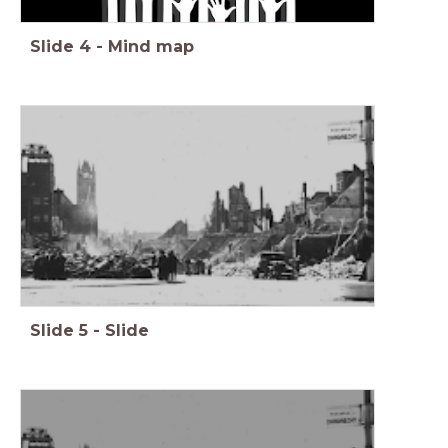
Slide
4
-
Mind map
Slide
5
-
Slide