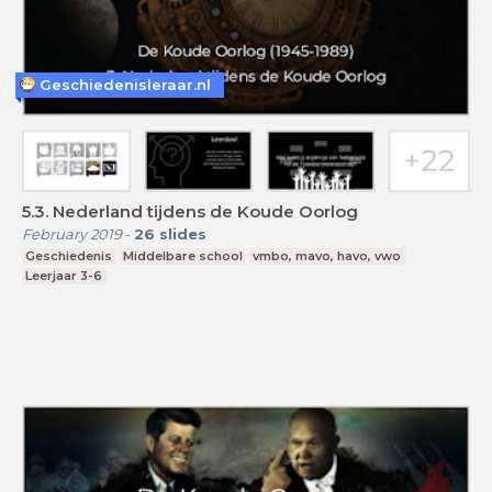
Geschiedenisleraar.nl
5.3. Nederland tijdens de Koude Oorlog
February 2019
-
26
slides
Geschiedenis
Middelbare school
vmbo, mavo, havo, vwo
Leerjaar 3-6