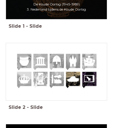
De Koude Oorlog (1945-1989)
3. Nederland tijdens de Koude Oorlog
Slide
1
-
Slide
Slide
2
-
Slide