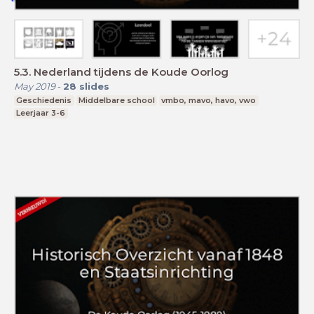
5.3. Nederland tijdens de Koude Oorlog
May 2019
-
28
slides
Geschiedenis
Middelbare school
vmbo, mavo, havo, vwo
Leerjaar 3-6