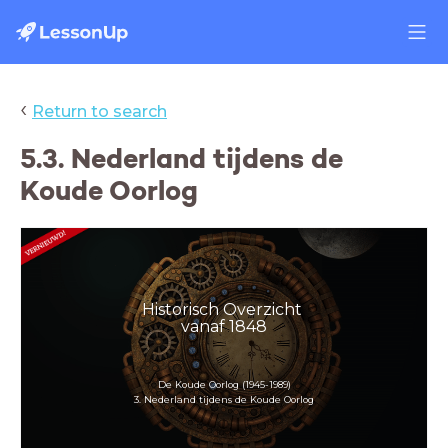
‹
Return to search
5.3. Nederland tijdens de
Koude Oorlog
Historisch Overzicht
vanaf 1848
De Koude Oorlog (1945-1989)
3. Nederland tijdens de Koude Oorlog