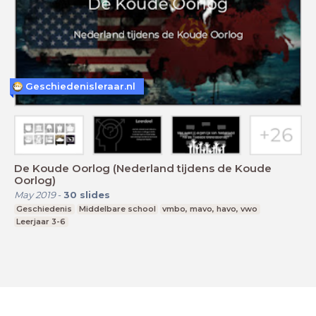
Geschiedenisleraar.nl
De Koude Oorlog (Nederland tijdens de Koude
Oorlog)
May 2019
-
30
slides
Geschiedenis
Middelbare school
vmbo, mavo, havo, vwo
Leerjaar 3-6