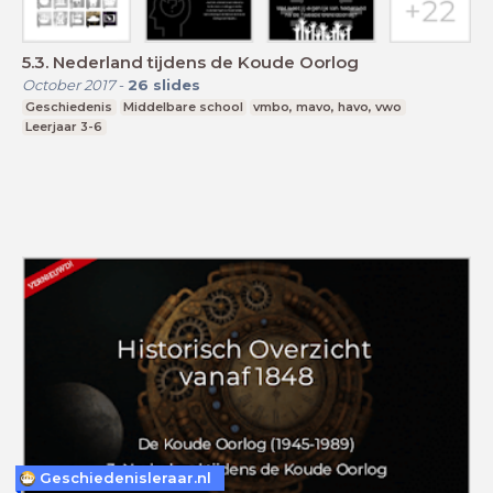
5.3. Nederland tijdens de Koude Oorlog
October 2017
-
26
slides
Geschiedenis
Middelbare school
vmbo, mavo, havo, vwo
Leerjaar 3-6
Geschiedenisleraar.nl