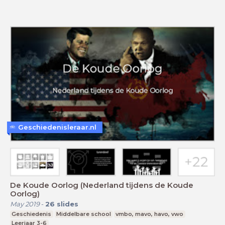
Geschiedenisleraar.nl
De Koude Oorlog (Nederland tijdens de Koude
Oorlog)
May 2019
-
26
slides
Geschiedenis
Middelbare school
vmbo, mavo, havo, vwo
Leerjaar 3-6