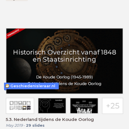
Geschiedenisleraar.nl
5.3. Nederland tijdens de Koude Oorlog
May 2019
-
29
slides