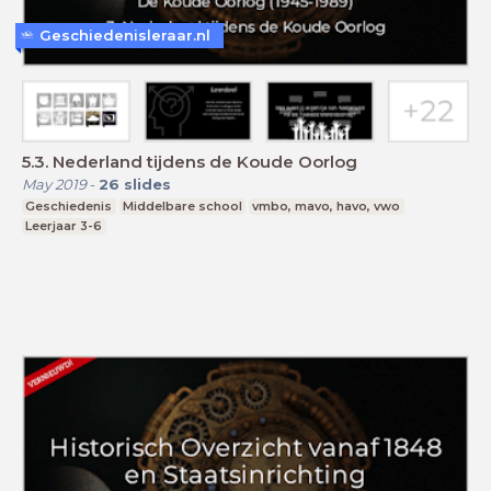
Geschiedenisleraar.nl
5.3. Nederland tijdens de Koude Oorlog
May 2019
-
26
slides
Geschiedenis
Middelbare school
vmbo, mavo, havo, vwo
Leerjaar 3-6