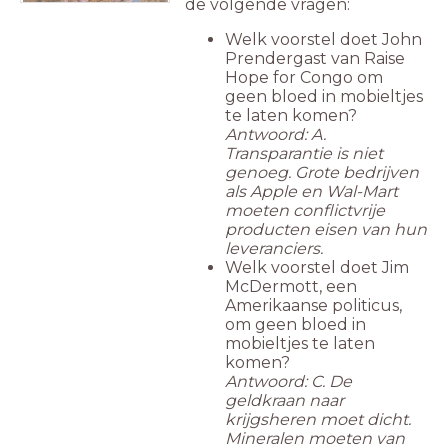
de volgende vragen:
Welk voorstel doet John
Prendergast van Raise
Hope for Congo om
geen bloed in mobieltjes
te laten komen?
Antwoord: A.
Transparantie is niet
genoeg. Grote bedrijven
als Apple en Wal-Mart
moeten conflictvrije
producten eisen van hun
leveranciers.
Welk voorstel doet Jim
McDermott, een
Amerikaanse politicus,
om geen bloed in
mobieltjes te laten
komen?
Antwoord: C. De
geldkraan naar
krijgsheren moet dicht.
Mineralen moeten van