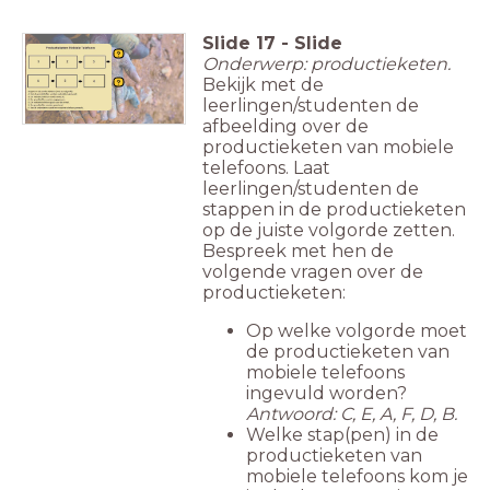
Slide
17
-
Slide
Onderwerp: productieketen.
Bekijk met de
leerlingen/studenten de
afbeelding over de
productieketen van mobiele
telefoons. Laat
leerlingen/studenten de
stappen in de productieketen
op de juiste volgorde zetten.
Bespreek met hen de
volgende vragen over de
productieketen:
Op welke volgorde moet
de productieketen van
mobiele telefoons
ingevuld worden?
Antwoord: C, E, A, F, D, B.
Welke stap(pen) in de
productieketen van
mobiele telefoons kom je