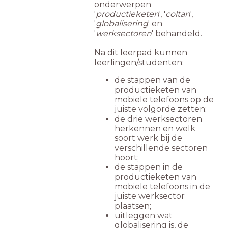
onderwerpen
'
productieketen
', '
coltan
',
'
globalisering
' en
'
werksectoren
' behandeld.
Na dit leerpad kunnen
leerlingen/studenten:
de stappen van de
productieketen van
mobiele telefoons op de
juiste volgorde zetten;
de drie werksectoren
herkennen en welk
soort werk bij de
verschillende sectoren
hoort;
de stappen in de
productieketen van
mobiele telefoons in de
juiste werksector
plaatsen;
uitleggen wat
globalisering is, de