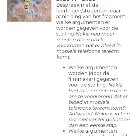
Bespreek met de
leerlingen/studenten naar
aanleiding van het fragment
welke argumenten er
worden gegeven voor de
stelling
Nokia had meer
moeten doen om te
voorkomen dat er bloed in
mobiele telefoons terecht
komt.
Welke argumenten
worden (door de
filmmaker) gegeven
voor de stelling:
Nokia
had meer moeten doen
om te voorkomen dat er
bloed in mobiele
telefoons terecht komt
?
Antwoord: Nokia is in tien
jaar niet verder gekomen
dan een eerste stap.
Welke argumenten