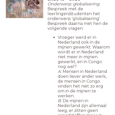
Onderwerp: globalisering.
Bespreek met de
leerlingen/studenten het
onderwerp 'globalisering'.
Bespreek daarna met hen de
volgende vragen:
Vroeger werd er in
Nederland ook in de
mijnen gewerkt. Waarom
wordt er in Nederland
niet meer in mijnen
gewerkt, en in Congo
nog wel?
A.
Mensen in Nederland
doen liever ander werk,
de mensen in Congo
vinden het niet zo erg
om in de mijnen te
werken.
B.
De mijnen in
Nederland zijn allemaal
leeg, er zitten geen