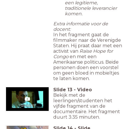
een legitieme,
traditionele leverancier
komen.
Extra informatie voor de
docent:
In het fragment gaat de
filmmaker naar de Verenigde
Staten. Hij praat daar met een
activist van
Raise Hope for
Congo
en met een
Amerikaanse politicus. Beide
personen doen een voorstel
om geen bloed in mobieltjes
te laten komen.
Slide
13
-
Video
Bekijk met de
leerlingen/studenten het
vijfde fragment van de
documentaire. Het fragment
duurt 3:35 minuten.
Slide
14
-
Slide