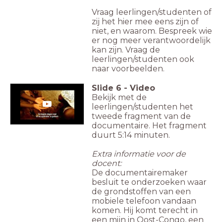
Vraag leerlingen/studenten of
zij het hier mee eens zijn of
niet, en waarom. Bespreek wie
er nog meer verantwoordelijk
kan zijn. Vraag de
leerlingen/studenten ook
naar voorbeelden.
Slide
6
-
Video
Bekijk met de
leerlingen/studenten het
tweede fragment van de
documentaire. Het fragment
duurt 5:14 minuten.
Extra informatie voor de
docent:
De documentairemaker
besluit te onderzoeken waar
de grondstoffen van een
mobiele telefoon vandaan
komen. Hij komt terecht in
een mijn in Oost-Congo, een