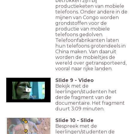
betrokken zijn bij
productieketen van mobiele
telefoons. Onder andere in de
mijnen van Congo worden
grondstoffen voor de
productie van mobiele
telefoons gedolven.
Telefoonfabrikanten laten
hun telefoons grotendeels in
China maken. Van daaruit
worden de mobieltjes de
wereld over getransporteerd,
vooral naar rijke landen.
Slide
9
-
Video
Bekijk met de
leerlingen/studenten het
derde fragment van de
documentaire. Het fragment
duurt 3:09 minuten.
Slide
10
-
Slide
Bespreek met de
leerlingen/studenten de