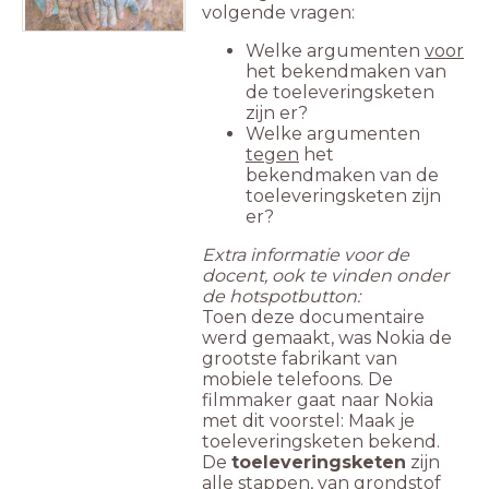
volgende vragen:
Welke argumenten
voor
het bekendmaken van
de toeleveringsketen
zijn er?
Welke argumenten
tegen
het
bekendmaken van de
toeleveringsketen zijn
er?
Extra informatie voor de
docent, ook te vinden onder
de hotspotbutton:
Toen deze documentaire
werd gemaakt, was Nokia de
grootste fabrikant van
mobiele telefoons. De
filmmaker gaat naar Nokia
met dit voorstel: Maak je
toeleveringsketen bekend.
De
toeleveringsketen
zijn
alle stappen, van grondstof