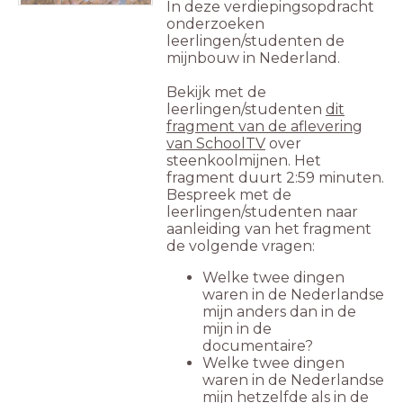
In deze verdiepingsopdracht
onderzoeken
leerlingen/studenten de
mijnbouw in Nederland.
Bekijk met de
leerlingen/studenten
dit
fragment van de aflevering
van SchoolTV
over
steenkoolmijnen. Het
fragment duurt 2:59 minuten.
Bespreek met de
leerlingen/studenten naar
aanleiding van het fragment
de volgende vragen:
Welke twee dingen
waren in de Nederlandse
mijn anders dan in de
mijn in de
documentaire?
Welke twee dingen
waren in de Nederlandse
mijn hetzelfde als in de