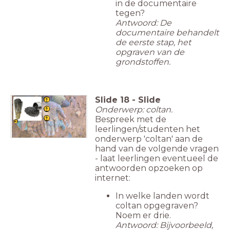
in de documentaire
tegen?
Antwoord: De
documentaire behandelt
de eerste stap, het
opgraven van de
grondstoffen.
Slide
18
-
Slide
Onderwerp: coltan.
Bespreek met de
leerlingen/studenten het
onderwerp 'coltan' aan de
hand van de volgende vragen
- laat leerlingen eventueel de
antwoorden opzoeken op
internet:
In welke landen wordt
coltan opgegraven?
Noem er drie.
Antwoord: Bijvoorbeeld,