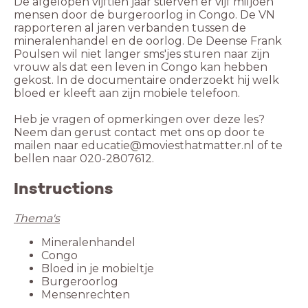
De afgelopen vijftien jaar stierven er vijf miljoen
mensen door de burgeroorlog in Congo. De VN
rapporteren al jaren verbanden tussen de
mineralenhandel en de oorlog. De Deense Frank
Poulsen wil niet langer sms'jes sturen naar zijn
vrouw als dat een leven in Congo kan hebben
gekost. In de documentaire onderzoekt hij welk
bloed er kleeft aan zijn mobiele telefoon.
Heb je vragen of opmerkingen over deze les?
Neem dan gerust contact met ons op door te
mailen naar educatie@moviesthatmatter.nl of te
bellen naar 020-2807612.
Instructions
Thema's
Mineralenhandel
Congo
Bloed in je mobieltje
Burgeroorlog
Mensenrechten