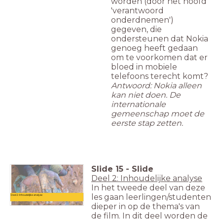
worden (door het hoofd
'verantwoord
onderdnemen')
gegeven, die
ondersteunen dat Nokia
genoeg heeft gedaan
om te voorkomen dat er
bloed in mobiele
telefoons terecht komt?
Antwoord: Nokia alleen
kan niet doen. De
internationale
gemeenschap moet de
eerste stap zetten.
Slide
15
-
Slide
Deel 2: Inhoudelijke analyse
In het tweede deel van deze
les gaan leerlingen/studenten
Deel 2: Inhoudelijke analyse
dieper in op de thema's van
de film. In dit deel worden de