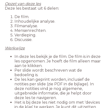
Opzet van deze les
Deze les bestaat uit 6 delen:
De film.
Inhoudelijke analyse.
Filmanalyse.
Mensenrechten.
Verdieping.
Discussie.
Werkwijze
In deze les bekijk je de film. De film is in deze
les opgenomen. Je hoeft de film alleen maar
aan te klikken.
Per slide wordt beschreven wat de
bedoeling is.
De les kan geprint worden, inclusief de
notities per slide (zie PDF in de bijlage). In
deze notities vind je nog algemene,
uitgebreide informatie, die je helpt door
deze les te navigeren.
Het is bij deze les niet nodig om met 'devices
in de klas' te werken. Je kunt dit uitzetten