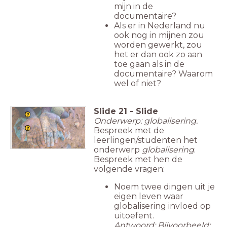
mijn in de
documentaire?
Als er in Nederland nu
ook nog in mijnen zou
worden gewerkt, zou
het er dan ook zo aan
toe gaan als in de
documentaire? Waarom
wel of niet?
Slide
21
-
Slide
Onderwerp: globalisering.
Bespreek met de
leerlingen/studenten het
onderwerp
globalisering
.
Bespreek met hen de
volgende vragen:
Noem twee dingen uit je
eigen leven waar
globalisering invloed op
uitoefent.
Antwoord: Bijvoorbeeld: