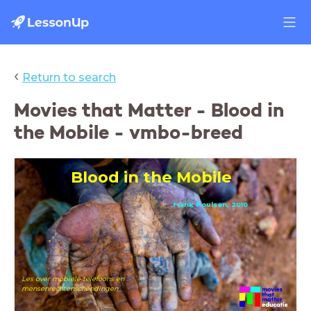
‹
Return to search
Movies that Matter - Blood in
the Mobile - vmbo-breed
Blood in the Mobile
Frank Poulsen, 2010
Les over mobiele telefoons en
mensenrechtenschendingen