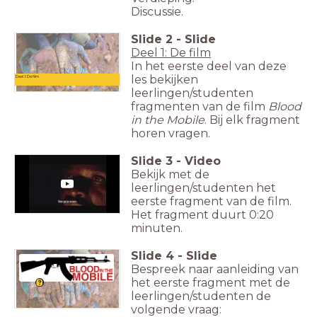
Discussie.
Slide
2
-
Slide
Deel 1: De film
In het eerste deel van deze
les bekijken
Deel 1: De film
leerlingen/studenten
fragmenten van de film
Blood
in the Mobile
. Bij elk fragment
horen vragen.
Slide
3
-
Video
Bekijk met de
leerlingen/studenten het
eerste fragment van de film.
Het fragment duurt 0:20
minuten.
Slide
4
-
Slide
Bespreek naar aanleiding van
het eerste fragment met de
leerlingen/studenten de
volgende vraag: