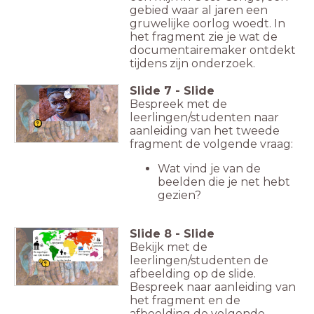
gebied waar al jaren een
gruwelijke oorlog woedt. In
het fragment zie je wat de
documentairemaker ontdekt
tijdens zijn onderzoek.
Slide
7
-
Slide
Bespreek met de
leerlingen/studenten naar
aanleiding van het tweede
fragment de volgende vraag:
Wat vind je van de
beelden die je net hebt
gezien?
Slide
8
-
Slide
Bekijk met de
leerlingen/studenten de
afbeelding op de slide.
Bespreek naar aanleiding van
het fragment en de
afbeelding de volgende