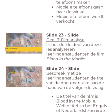
telefoons maken
Mobiele telefoons gaan
naar de winkel
Mobiele telefoon wordt
verkocht
Slide
23
-
Slide
Deel 3: Filmanalyse
In het derde deel van deze
les analyseren
Deel 3: Filmanalyse
leerlingen/studenten de film
Blood in the Mobile
.
Slide
24
-
Slide
Bespreek met de
leerlingen/studenten de titel
van de documentaire aan de
hand van de volgende vraag:
De titel van de film is
Blood in the Mobile.
Welke titel (in het Engels
of Nederlands) zou jij de