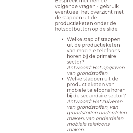
Bespreek met hen de
volgende vragen - gebruik
eventueel het overzicht met
de stappen uit de
productieketen onder de
hotspotbutton op de slide:
Welke stap of stappen
uit de productieketen
van mobiele telefoons
horen bij de primaire
sector?
Antwoord: Het opgraven
van grondstoffen.
Welke stappen uit de
productieketen van
mobiele telefoons horen
bij de secundaire sector?
Antwoord: Het zuiveren
van grondstoffen, van
grondstoffen onderdelen
maken, van onderdelen
mobiele telefoons
maken.