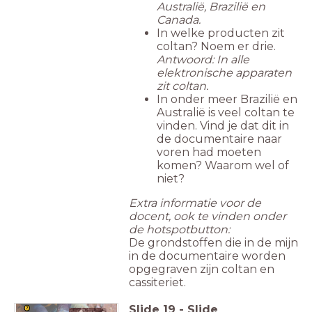
Australië, Brazilië en
Canada.
In welke producten zit
coltan? Noem er drie.
Antwoord: In alle
elektronische apparaten
zit coltan.
In onder meer Brazilië en
Australië is veel coltan te
vinden. Vind je dat dit in
de documentaire naar
voren had moeten
komen? Waarom wel of
niet?
Extra informatie voor de
docent, ook te vinden onder
de hotspotbutton:
De grondstoffen die in de mijn
in de documentaire worden
opgegraven zijn coltan en
cassiteriet.
Slide
19
-
Slide