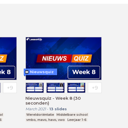
Nieuwsquiz
Nieuwsquiz - Week 8 (30
seconden)
March 2021
-
13
slides
ol
Wereldoriëntatie
Middelbare school
-6
vmbo, mavo, havo, vwo
Leerjaar 1-6