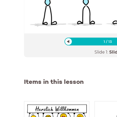
1
/
13
Slide
1
:
Sli
Items in this lesson