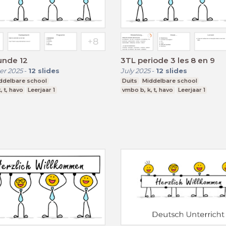
unde 12
3TL periode 3 les 8 en 9
r 2025
-
12
slides
July 2025
-
12
slides
ddelbare school
Duits
Middelbare school
, t, havo
Leerjaar 1
vmbo b, k, t, havo
Leerjaar 1