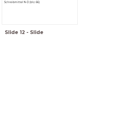
Schreibmittel N-D (blz. 66)
Slide
12
-
Slide