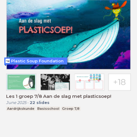
Plastic Soup Foundation
Les 1 groep 7/8 Aan de slag met plasticsoep!
June 2025
-
22
slides
Aardrijkskunde
Basisschool
Groep 7,8