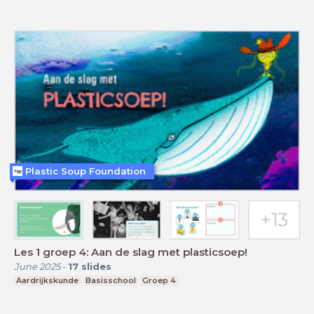
Plastic Soup Foundation
Les 1 groep 4: Aan de slag met plasticsoep!
June 2025
-
17
slides
Aardrijkskunde
Basisschool
Groep 4