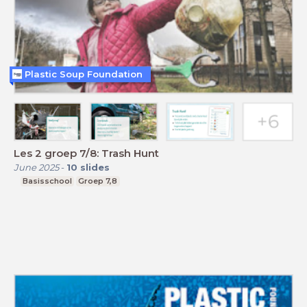
Plastic Soup Foundation
Les 2 groep 7/8: Trash Hunt
June 2025
-
10
slides
Basisschool
Groep 7,8