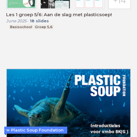
Les 1 groep 5/6: Aan de slag met plasticsoep!
June 2025
-
18
slides
Basisschool
Groep 5,6
Plastic Soup Foundation