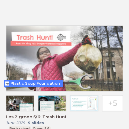
Plastic Soup Foundation
Les 2 groep 5/6: Trash Hunt
June 2025
-
9
slides
Basisschool
Groep 5,6