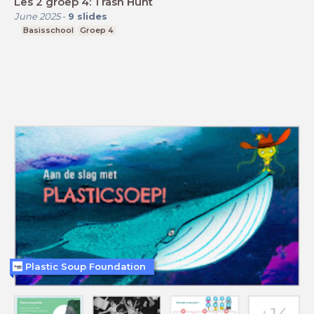
Les 2 groep 4: Trash Hunt
June 2025
-
9
slides
Basisschool
Groep 4
Plastic Soup Foundation