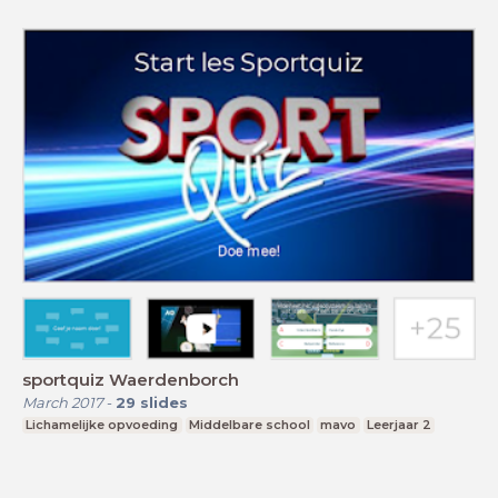
sportquiz Waerdenborch
March 2017
-
29
slides
Lichamelijke opvoeding
Middelbare school
mavo
Leerjaar 2