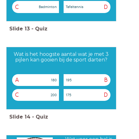
C
D
Badminton
Tafeltennis
Slide
13
-
Quiz
Wat is het hoogste aantal wat je met 3
pijlen kan gooien bij de sport darten?
A
B
180
195
C
D
200
175
Slide
14
-
Quiz