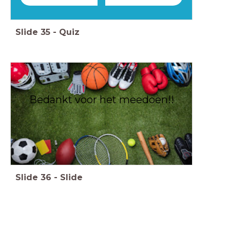
Slide
35
-
Quiz
Bedankt voor het meedoen!!
Slide
36
-
Slide