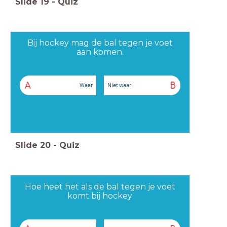
Slide
19
-
Quiz
Bij hockey mag de bal tegen je voet
aan komen.
A
B
Waar
Niet waar
Slide
20
-
Quiz
Hoe heet het als de bal tegen je voet
komt bij hockey