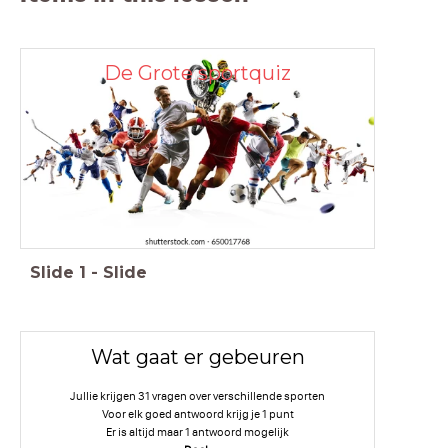
De Grote sportquiz
Slide
1
-
Slide
Wat gaat er gebeuren
Jullie krijgen 31 vragen over verschillende sporten
Voor elk goed antwoord krijg je 1 punt
Er is altijd maar 1 antwoord mogelijk