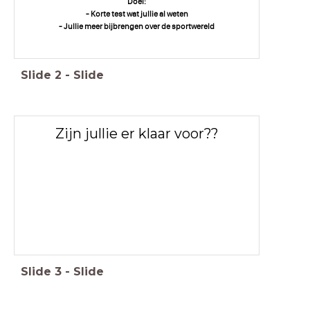
Doel:
- Korte test wat jullie al weten
- Jullie meer bijbrengen over de sportwereld
Slide
2
-
Slide
Zijn jullie er klaar voor??
Slide
3
-
Slide