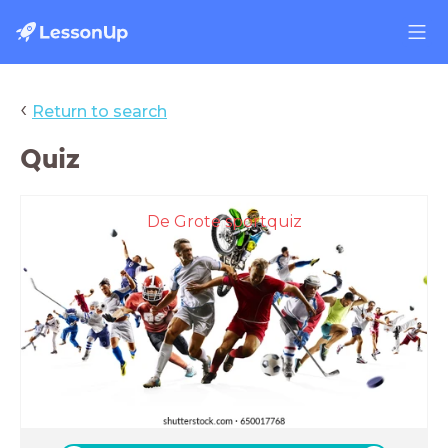
‹
Return to search
Quiz
De Grote sportquiz