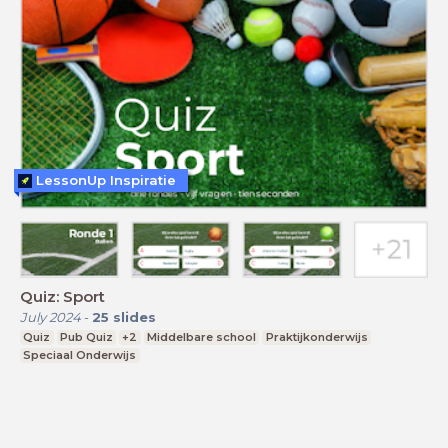
LessonUp Inspiratie
Quiz: Sport
July 2024
-
25
slides
Quiz
Pub Quiz
+2
Middelbare school
Praktijkonderwijs
Speciaal Onderwijs