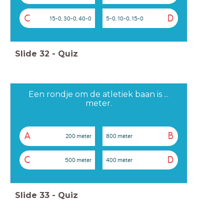
C
D
15-0, 30-0, 40-0
5-0, 10-0, 15-0
Slide
32
-
Quiz
Een rondje om de atletiek baan is ...
meter.
A
B
200 meter
800 meter
C
D
500 meter
400 meter
Slide
33
-
Quiz