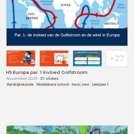
H5 Europa par. 1 invloed Golfstroom
November 2025
-
31
slides
Aardrijkskunde
Middelbare school
havo, vwo
Leerjaar 1