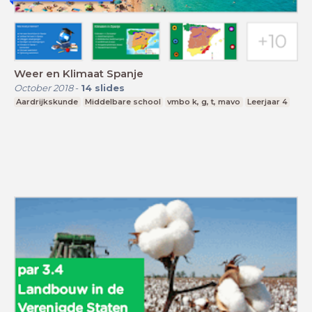
Weer en Klimaat Spanje
October 2018
-
14
slides
Aardrijkskunde
Middelbare school
vmbo k, g, t, mavo
Leerjaar 4