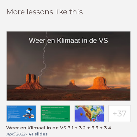
More lessons like this
Weer en Klimaat in de VS 3.1 + 3.2 + 3.3 + 3.4
April 2022
-
41
slides