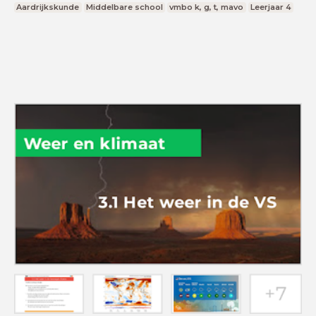
Aardrijkskunde
Middelbare school
vmbo k, g, t, mavo
Leerjaar 4