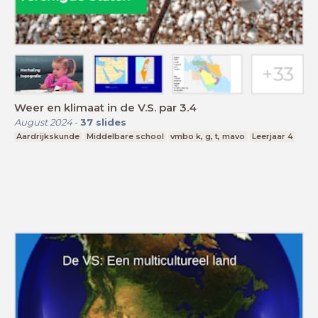
Weer en klimaat in de V.S. par 3.4
August 2024
-
37
slides
Aardrijkskunde
Middelbare school
vmbo k, g, t, mavo
Leerjaar 4