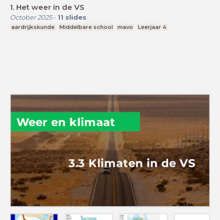
1. Het weer in de VS
October 2025
-
11
slides
aardrijkskunde
Middelbare school
mavo
Leerjaar 4