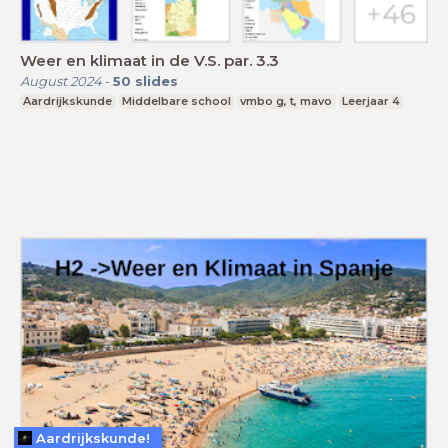
Weer en klimaat in de V.S. par. 3.3
August 2024
-
50
slides
Aardrijkskunde
Middelbare school
vmbo g, t, mavo
Leerjaar 4
Aardrijkskunde!