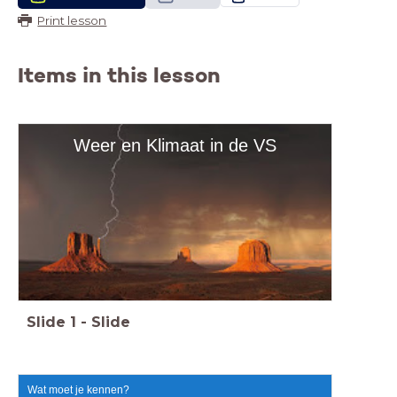
Print lesson
Items in this lesson
Weer en Klimaat in de VS
Slide
1
-
Slide
Wat moet je kennen?