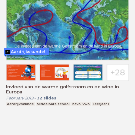
Aardrijkskunde!
Invloed van de warme golfstroom en de wind in
Europa
February 2019
-
32
slides
Aardrijkskunde
Middelbare school
havo, vwo
Leerjaar 1