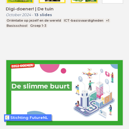
Digi-doener! | De tuin
October 2024
-
13
slides
Oriëntatie op jezelf en de wereld
ICT-basisvaardigheden
+1
Basisschool
Groep 1-3
Stichting FutureNL