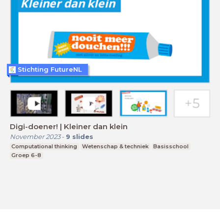
Stichting FutureNL
Digi-doener! | Kleiner dan klein
November 2023
-
9
slides
Computational thinking
Wetenschap & techniek
Basisschool
Groep 6-8