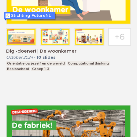
Stichting FutureNL
Digi-doener! | De woonkamer
October 2024
-
10
slides
Oriëntatie op jezelf en de wereld
Computational thinking
Basisschool
Groep 1-3