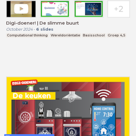
Digi-doener! | De slimme buurt
October 2024
-
6
slides
Computational thinking
Wereldoriëntatie
Basisschool
Groep 4,5