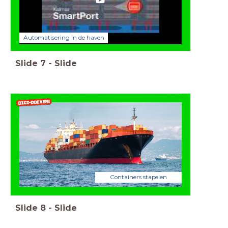
Automatisering in de haven
Slide
7
-
Slide
Containers stapelen
Slide
8
-
Slide