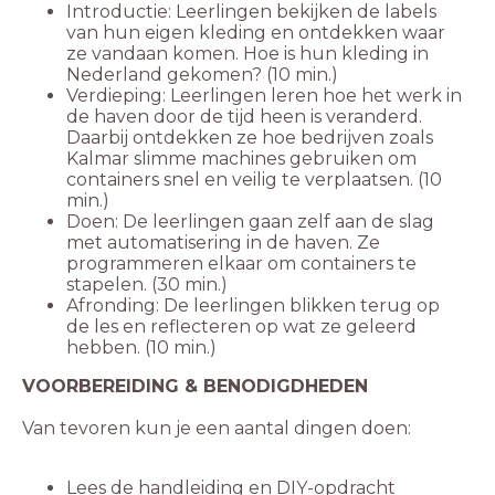
Introductie: Leerlingen bekijken de labels
van hun eigen kleding en ontdekken waar
ze vandaan komen. Hoe is hun kleding in
Nederland gekomen? (10 min.)
Verdieping: Leerlingen leren hoe het werk in
de haven door de tijd heen is veranderd.
Daarbij ontdekken ze hoe bedrijven zoals
Kalmar slimme machines gebruiken om
containers snel en veilig te verplaatsen. (10
min.)
Doen: De leerlingen gaan zelf aan de slag
met automatisering in de haven. Ze
programmeren elkaar om containers te
stapelen. (30 min.)
Afronding: De leerlingen blikken terug op
de les en reflecteren op wat ze geleerd
hebben. (10 min.)
VOORBEREIDING & BENODIGDHEDEN
Lees de handleiding en DIY-opdracht