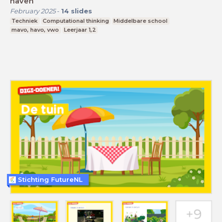
haven
February 2025
-
14
slides
Techniek
Computational thinking
Middelbare school
mavo, havo, vwo
Leerjaar 1,2
Stichting FutureNL