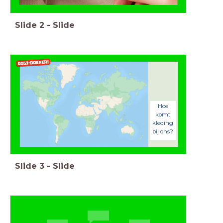
Slide
2
-
Slide
Hoe
komt
kleding
bij ons?
Slide
3
-
Slide