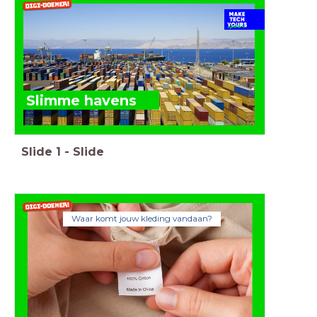
Slimme havens
Slide
1
-
Slide
Waar komt jouw kleding vandaan?