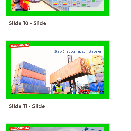
Slide
10
-
Slide
Stap 3: automatisch stapelen
Slide
11
-
Slide