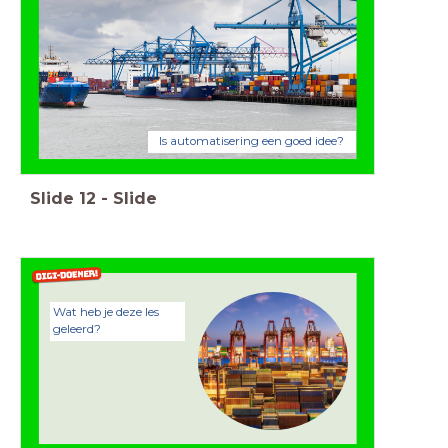
Is automatisering een goed idee?
Slide
12
-
Slide
Wat heb je deze les
geleerd?