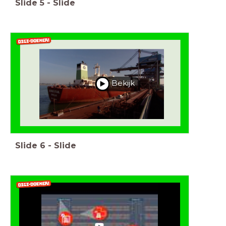
Slide
5
-
Slide
Bekijk
Slide
6
-
Slide