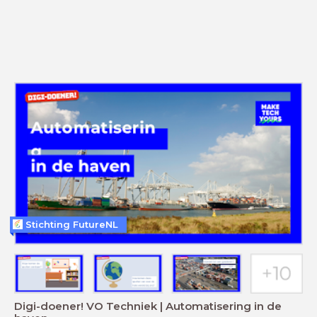
Stichting FutureNL
Digi-doener! VO Techniek | Automatisering in de