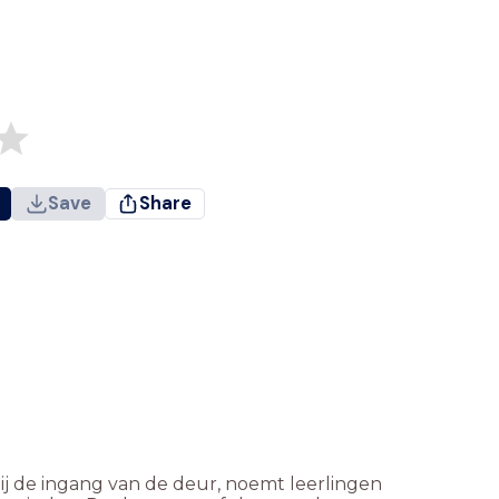
Save
Share
bij de ingang van de deur, noemt leerlingen