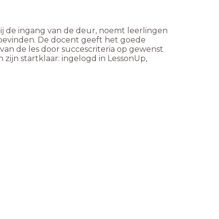
bij de ingang van de deur, noemt leerlingen
bevinden. De docent geeft het goede
van de les door succescriteria op gewenst
 zijn startklaar: ingelogd in LessonUp,