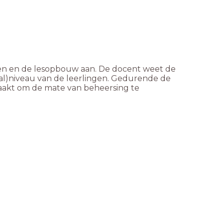
en en de lesopbouw aan. De docent weet de
taal)niveau van de leerlingen. Gedurende de
aakt om de mate van beheersing te