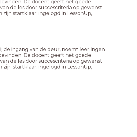
bevinden. De docent geeft het goede
van de les door succescriteria op gewenst
 zijn startklaar: ingelogd in LessonUp,
bij de ingang van de deur, noemt leerlingen
bevinden. De docent geeft het goede
van de les door succescriteria op gewenst
 zijn startklaar: ingelogd in LessonUp,