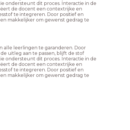
e ondersteunt dit proces. Interactie in de
eëert de docent een contextrijke en
stof te integreren. Door positief en
ingen makkelijker om gewenst gedrag te
 alle leerlingen te garanderen. Door
e uitleg aan te passen, blijft de stof
e ondersteunt dit proces. Interactie in de
eëert de docent een contextrijke en
stof te integreren. Door positief en
ingen makkelijker om gewenst gedrag te