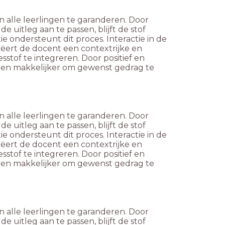
 alle leerlingen te garanderen. Door
e uitleg aan te passen, blijft de stof
e ondersteunt dit proces. Interactie in de
eëert de docent een contextrijke en
stof te integreren. Door positief en
ingen makkelijker om gewenst gedrag te
 alle leerlingen te garanderen. Door
e uitleg aan te passen, blijft de stof
e ondersteunt dit proces. Interactie in de
eëert de docent een contextrijke en
stof te integreren. Door positief en
ingen makkelijker om gewenst gedrag te
 alle leerlingen te garanderen. Door
e uitleg aan te passen, blijft de stof