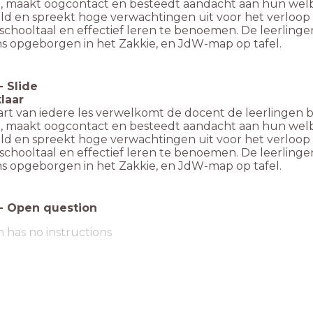
m, maakt oogcontact en besteedt aandacht aan hun wel
ld en spreekt hoge verwachtingen uit voor het verloop 
schooltaal en effectief leren te benoemen. De leerlingen
ns opgeborgen in het Zakkie, en JdW-map op tafel.
-
Slide
klaar
tart van iedere les verwelkomt de docent de leerlingen 
m, maakt oogcontact en besteedt aandacht aan hun wel
ld en spreekt hoge verwachtingen uit voor het verloop 
schooltaal en effectief leren te benoemen. De leerlingen
ns opgeborgen in het Zakkie, en JdW-map op tafel.
-
Open question
m has no instructions