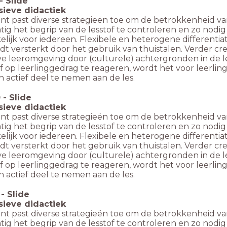
-
Slide
usieve didactiek
nt past diverse strategieën toe om de betrokkenheid van
ig het begrip van de lesstof te controleren en zo nodig d
lijk voor iedereen. Flexibele en heterogene differentiati
dt versterkt door het gebruik van thuistalen. Verder cr
ve leeromgeving door (culturele) achtergronden in de les
ef op leerlinggedrag te reageren, wordt het voor leerl
 actief deel te nemen aan de les.
0
-
Slide
usieve didactiek
nt past diverse strategieën toe om de betrokkenheid van
ig het begrip van de lesstof te controleren en zo nodig d
lijk voor iedereen. Flexibele en heterogene differentiati
dt versterkt door het gebruik van thuistalen. Verder cr
ve leeromgeving door (culturele) achtergronden in de les
ef op leerlinggedrag te reageren, wordt het voor leerl
 actief deel te nemen aan de les.
-
Slide
usieve didactiek
nt past diverse strategieën toe om de betrokkenheid van
ig het begrip van de lesstof te controleren en zo nodig d