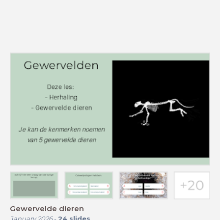
Gewervelde dieren
January 2026
-
24
slides