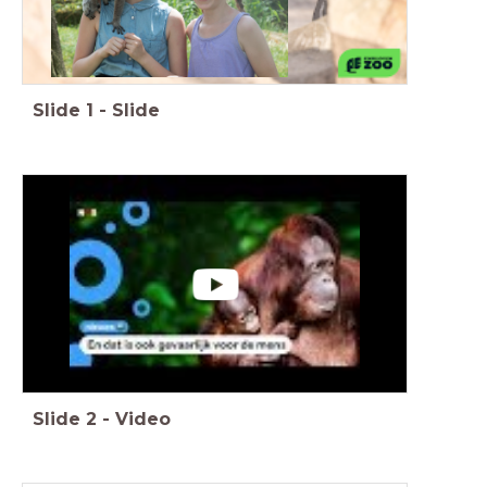
Slide
1
-
Slide
Slide
2
-
Video