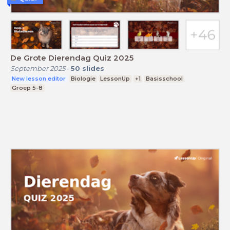
De Grote Dierendag Quiz 2025
September 2025
-
50
slides
New lesson editor
Biologie
LessonUp
+1
Basisschool
Groep 5-8