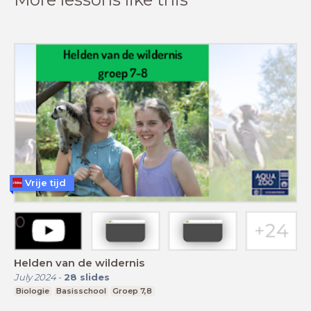
Vrije tijd
Helden van de wildernis
July 2024
-
28
slides
Biologie
Basisschool
Groep 7,8