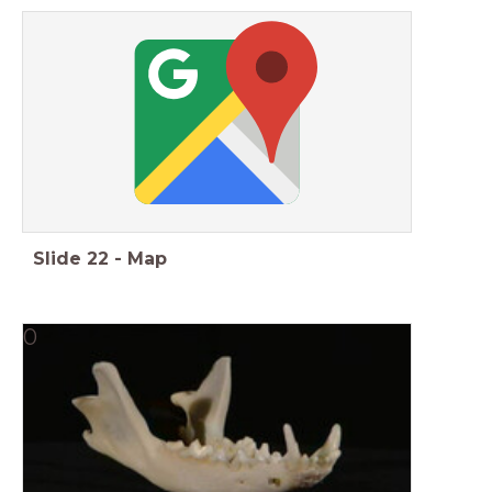
Slide
22
-
Map
0