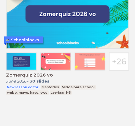
Schoolblocks
Zomerquiz 2026 vo
June 2026
-
30
slides
New lesson editor
Mentorles
Middelbare school
vmbo, mavo, havo, vwo
Leerjaar 1-6