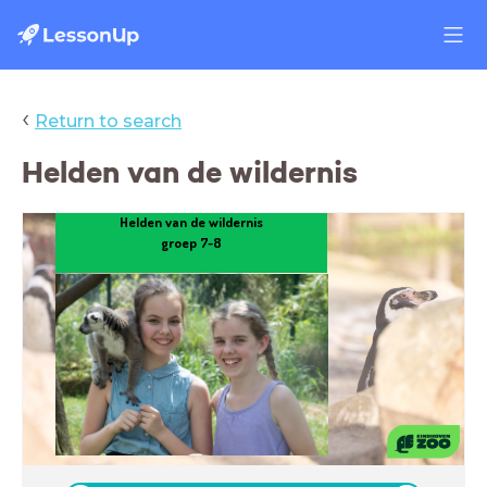
‹
Return to search
Helden van de wildernis
Helden van de wildernis
groep 7-8