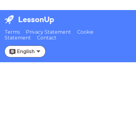
LessonUp
Terms
Privacy Statement
Cookie
Statement
Contact
English