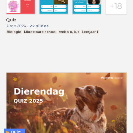
Quiz
June 2024
-
22
slides
Biologie
Middelbare school
vmbo b, k, t
Leerjaar 1
Quiz!