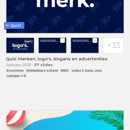
Quiz!
Quiz: Merken, logo's, slogans en advertenties
January 2025
-
37
slides
Economie
Middelbare school
MBO
vmbo t, havo, vwo
Leerjaar 1-6