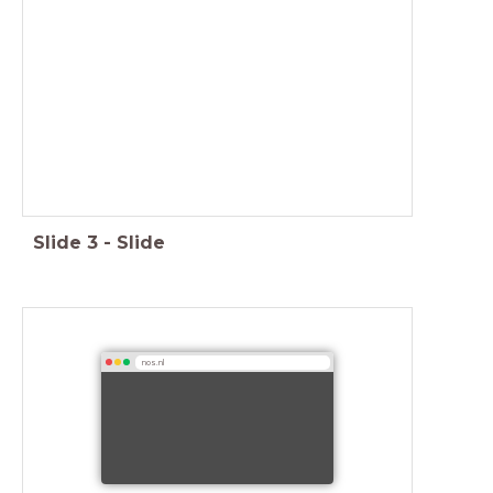
Slide
3
-
Slide
nos.nl