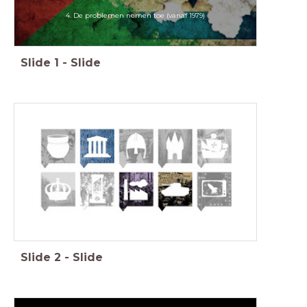
4. De problemen nemen toe (vanaf 1979)
Slide
1
-
Slide
Slide
2
-
Slide