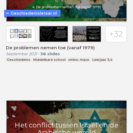
Geschiedenisleraar.nl
De problemen nemen toe (vanaf 1979)
September 2021
-
36
slides
Geschiedenis
Middelbare school
vmbo, mavo
Leerjaar 3,4