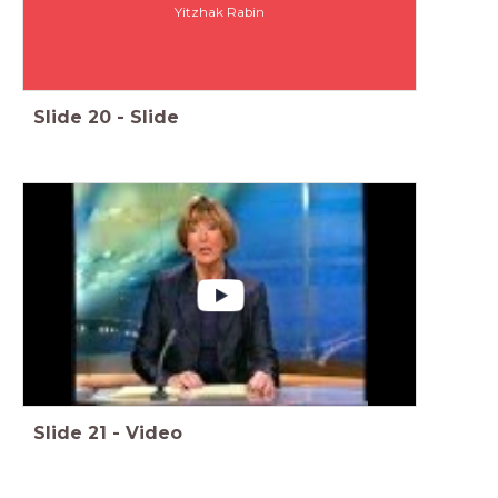
Yitzhak Rabin
Slide
20
-
Slide
Slide
21
-
Video