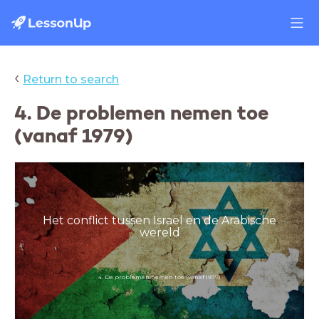
‹
Return to search
4. De problemen nemen toe
(vanaf 1979)
Het conflict tussen Israël en de Arabische
wereld
4. De problemen nemen toe (vanaf 1979)