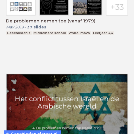
De problemen nemen toe (vanaf 1979)
May 2019
-
37
slides
Geschiedenis
Middelbare school
vmbo, mavo
Leerjaar 3,4
Geschiedenisleraar.nl