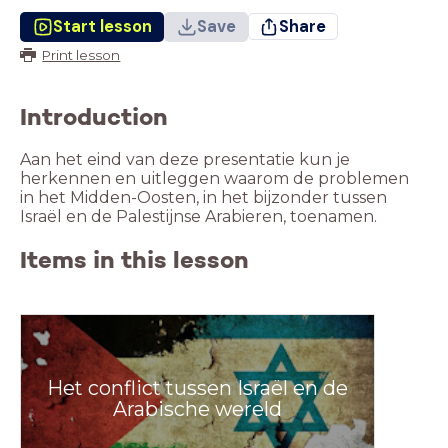
Start lesson
Save
Share
Print lesson
Introduction
Aan het eind van deze presentatie kun je
herkennen en uitleggen waarom de problemen
in het Midden-Oosten, in het bijzonder tussen
Israël en de Palestijnse Arabieren, toenamen.
Items in this lesson
Het conflict tussen Israël en de
Arabische wereld