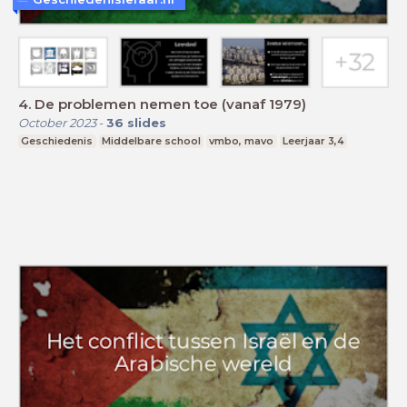
4. De problemen nemen toe (vanaf 1979)
October 2023
-
36
slides
Geschiedenis
Middelbare school
vmbo, mavo
Leerjaar 3,4