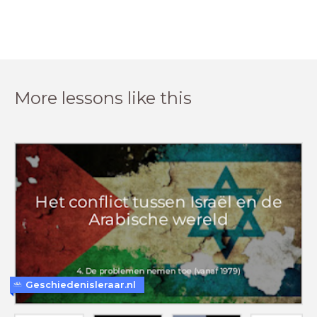
More lessons like this
Geschiedenisleraar.nl