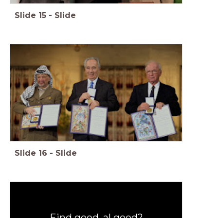
Slide
15
-
Slide
Slide
16
-
Slide
Eind goed, al goed?