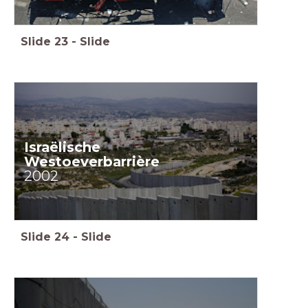
Slide
23
-
Slide
Israëlische
Westoeverbarrière
2002
Slide
24
-
Slide