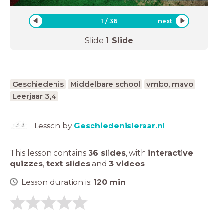
1
/
36
next
Slide
1
:
Slide
Geschiedenis
Middelbare school
vmbo, mavo
Leerjaar 3,4
Lesson by
Geschiedenisleraar.nl
This lesson contains
36 slides
,
with
interactive
quizzes
,
text slides
and
3 videos
.
Lesson duration is:
120
min