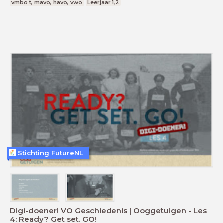
vmbo t, mavo, havo, vwo
Leerjaar 1,2
Stichting FutureNL
Digi-doener! VO Geschiedenis | Ooggetuigen - Les
4: Ready? Get set. GO!