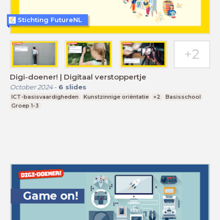
Stichting FutureNL
Digi-doener! | Digitaal verstoppertje
October 2024
-
6
slides
ICT-basisvaardigheden
Kunstzinnige oriëntatie
+2
Basisschool
Groep 1-3