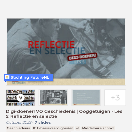
Stichting FutureNL
Digi-doener! VO Geschiedenis | Ooggetuigen - Les
5: Reflectie en selectie
October 2023
-
7
slides
Geschiedenis
ICT-basisvaardigheden
+1
Middelbare school