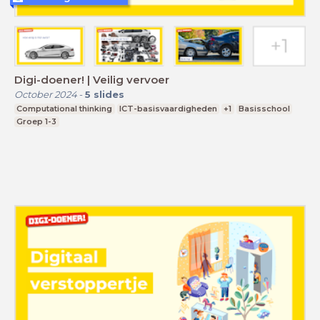
Digi-doener! | Veilig vervoer
October 2024
-
5
slides
Computational thinking
ICT-basisvaardigheden
+1
Basisschool
Groep 1-3