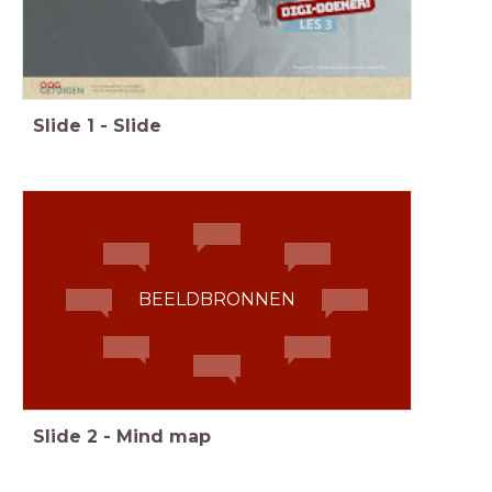
Slide
1
-
Slide
BEELDBRONNEN
Slide
2
-
Mind map