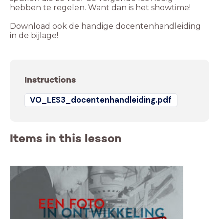
hebben te regelen. Want dan is het showtime!
Download ook de handige docentenhandleiding
in de bijlage!
Instructions
VO_LES3_docentenhandleiding.pdf
Items in this lesson