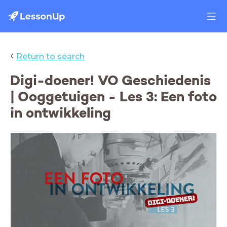
‹
Return to search
Digi-doener! VO Geschiedenis
| Ooggetuigen - Les 3: Een foto
in ontwikkeling