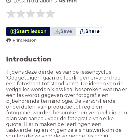
Lesson duration is:
45
min
Start lesson
Save
Share
Print lesson
Introduction
Tijdens deze derde les van de lessencyclus
‘Ooggetuigen’ gaan de leerlingen ervaren hoe
een fotoshoot tot stand komt. De ideeën van de
vorige les worden klassikaal besproken waarna er
een les wordt gegeven over fotografie en
bijbehorende terminologie. De verschillende
onderdelen, van productie tot regie en
fotografie, worden besproken en verdeeld in een
plan van aanpak voor de fotografie van elke
quote. Hierin maken de leerlingen een
taakverdeling en krijgen ze als huiswerk om de
spullen die ze voor de volgende les nodig