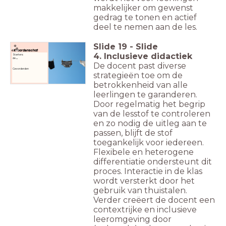
makkelijker om gewenst
gedrag te tonen en actief
deel te nemen aan de les.
Slide
19
-
Slide
Woordenschat
4. Inclusieve didactiek
Starters:
de
...
De docent past diverse
Gevorderden
strategieën toe om de
betrokkenheid van alle
leerlingen te garanderen.
Door regelmatig het begrip
van de lesstof te controleren
en zo nodig de uitleg aan te
passen, blijft de stof
toegankelijk voor iedereen.
Flexibele en heterogene
differentiatie ondersteunt dit
proces. Interactie in de klas
wordt versterkt door het
gebruik van thuistalen.
Verder creëert de docent een
contextrijke en inclusieve
leeromgeving door