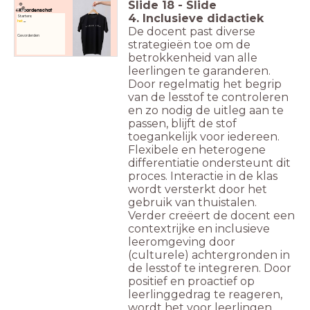
Slide
18
-
Slide
Woordenschat
4. Inclusieve didactiek
Starters:
het
...
De docent past diverse
Gevorderden
strategieën toe om de
betrokkenheid van alle
leerlingen te garanderen.
Door regelmatig het begrip
van de lesstof te controleren
en zo nodig de uitleg aan te
passen, blijft de stof
toegankelijk voor iedereen.
Flexibele en heterogene
differentiatie ondersteunt dit
proces. Interactie in de klas
wordt versterkt door het
gebruik van thuistalen.
Verder creëert de docent een
contextrijke en inclusieve
leeromgeving door
(culturele) achtergronden in
de lesstof te integreren. Door
positief en proactief op
leerlinggedrag te reageren,
wordt het voor leerlingen