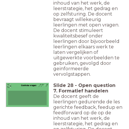
inhoud van het werk, de
leerstrategie, het gedrag en
op zelfsturing. De docent
bevraagt willekeurig
leerlingen met open vragen.
De docent stimuleert
kwaliteitsbesef onder
leerlingen door bijvoorbeeld
leerlingen elkaars werk te
laten vergelijken of
uitgewerkte voorbeelden te
gebruiken, gevolgd door
geïnformeerde
vervolgstappen.
Slide
28
-
Open question
Controle vragen
7. Formatief handelen
De docent geeft de
leerlingen gedurende de les
gerichte feedback, feedup en
feedforward op de op de
inhoud van het werk, de
leerstrategie, het gedrag en