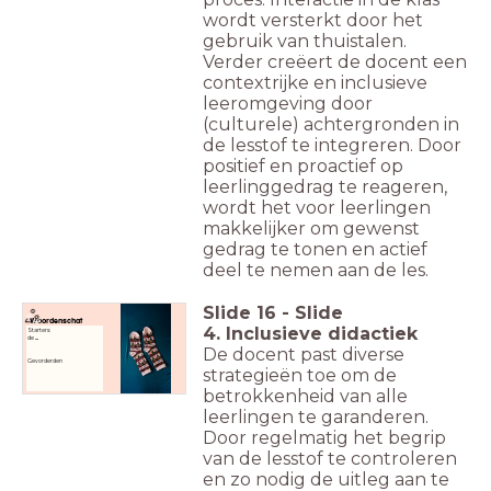
wordt versterkt door het
gebruik van thuistalen.
Verder creëert de docent een
contextrijke en inclusieve
leeromgeving door
(culturele) achtergronden in
de lesstof te integreren. Door
positief en proactief op
leerlinggedrag te reageren,
wordt het voor leerlingen
makkelijker om gewenst
gedrag te tonen en actief
deel te nemen aan de les.
Slide
16
-
Slide
Woordenschat
4. Inclusieve didactiek
Starters:
de
...
De docent past diverse
Gevorderden
strategieën toe om de
betrokkenheid van alle
leerlingen te garanderen.
Door regelmatig het begrip
van de lesstof te controleren
en zo nodig de uitleg aan te