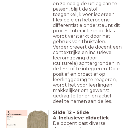
en zo nodig de uitleg aan te
passen, blijft de stof
toegankelijk voor iedereen.
Flexibele en heterogene
differentiatie ondersteunt dit
proces. Interactie in de klas
wordt versterkt door het
gebruik van thuistalen.
Verder creëert de docent een
contextrijke en inclusieve
leeromgeving door
(culturele) achtergronden in
de lesstof te integreren. Door
positief en proactief op
leerlinggedrag te reageren,
wordt het voor leerlingen
makkelijker om gewenst
gedrag te tonen en actief
deel te nemen aan de les.
Slide
12
-
Slide
Woordenschat
4. Inclusieve didactiek
Starters:
de
...
De docent past diverse
Gevorderden