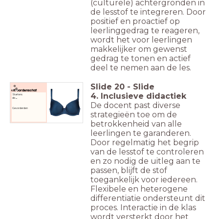
(culturele) achtergronden in
de lesstof te integreren. Door
positief en proactief op
leerlinggedrag te reageren,
wordt het voor leerlingen
makkelijker om gewenst
gedrag te tonen en actief
deel te nemen aan de les.
Slide
20
-
Slide
Woordenschat
4. Inclusieve didactiek
Starters:
de
...
De docent past diverse
Gevorderden
strategieën toe om de
betrokkenheid van alle
leerlingen te garanderen.
Door regelmatig het begrip
van de lesstof te controleren
en zo nodig de uitleg aan te
passen, blijft de stof
toegankelijk voor iedereen.
Flexibele en heterogene
differentiatie ondersteunt dit
proces. Interactie in de klas
wordt versterkt door het