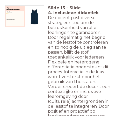
Slide
13
-
Slide
Woordenschat
4. Inclusieve didactiek
Starters:
het
...
De docent past diverse
Gevorderden
strategieën toe om de
betrokkenheid van alle
leerlingen te garanderen.
Door regelmatig het begrip
van de lesstof te controleren
en zo nodig de uitleg aan te
passen, blijft de stof
toegankelijk voor iedereen.
Flexibele en heterogene
differentiatie ondersteunt dit
proces. Interactie in de klas
wordt versterkt door het
gebruik van thuistalen.
Verder creëert de docent een
contextrijke en inclusieve
leeromgeving door
(culturele) achtergronden in
de lesstof te integreren. Door
positief en proactief op