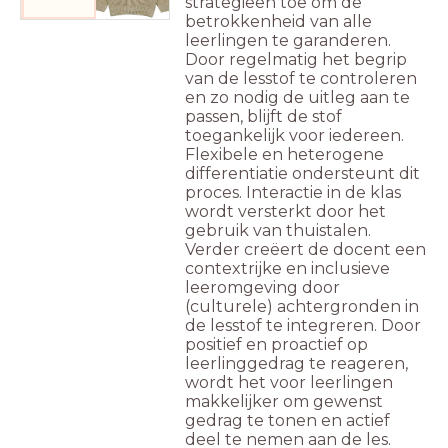
strategieën toe om de
betrokkenheid van alle
leerlingen te garanderen.
Door regelmatig het begrip
van de lesstof te controleren
en zo nodig de uitleg aan te
passen, blijft de stof
toegankelijk voor iedereen.
Flexibele en heterogene
differentiatie ondersteunt dit
proces. Interactie in de klas
wordt versterkt door het
gebruik van thuistalen.
Verder creëert de docent een
contextrijke en inclusieve
leeromgeving door
(culturele) achtergronden in
de lesstof te integreren. Door
positief en proactief op
leerlinggedrag te reageren,
wordt het voor leerlingen
makkelijker om gewenst
gedrag te tonen en actief
deel te nemen aan de les.