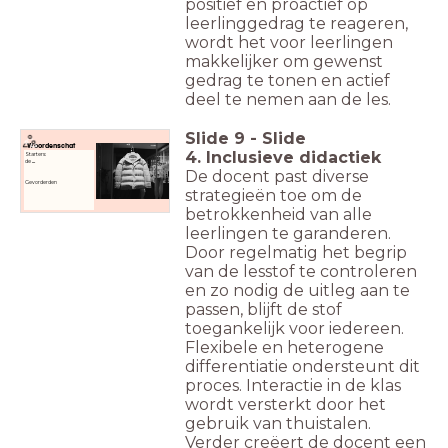
positief en proactief op
leerlinggedrag te reageren,
wordt het voor leerlingen
makkelijker om gewenst
gedrag te tonen en actief
deel te nemen aan de les.
Slide
9
-
Slide
Woordenschat
4. Inclusieve didactiek
Starters:
de
...
De docent past diverse
Gevorderden
strategieën toe om de
betrokkenheid van alle
leerlingen te garanderen.
Door regelmatig het begrip
van de lesstof te controleren
en zo nodig de uitleg aan te
passen, blijft de stof
toegankelijk voor iedereen.
Flexibele en heterogene
differentiatie ondersteunt dit
proces. Interactie in de klas
wordt versterkt door het
gebruik van thuistalen.
Verder creëert de docent een