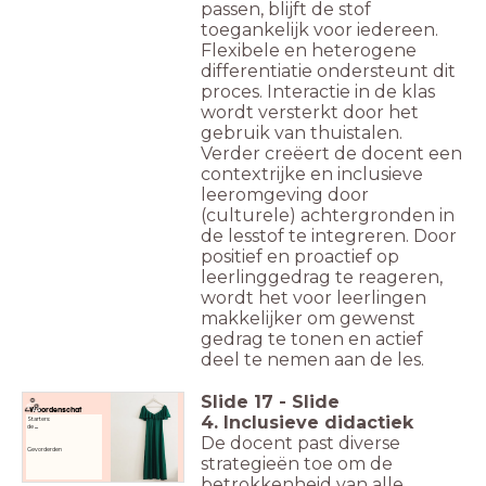
passen, blijft de stof
toegankelijk voor iedereen.
Flexibele en heterogene
differentiatie ondersteunt dit
proces. Interactie in de klas
wordt versterkt door het
gebruik van thuistalen.
Verder creëert de docent een
contextrijke en inclusieve
leeromgeving door
(culturele) achtergronden in
de lesstof te integreren. Door
positief en proactief op
leerlinggedrag te reageren,
wordt het voor leerlingen
makkelijker om gewenst
gedrag te tonen en actief
deel te nemen aan de les.
Slide
17
-
Slide
Woordenschat
4. Inclusieve didactiek
Starters:
de
...
De docent past diverse
Gevorderden
strategieën toe om de
betrokkenheid van alle