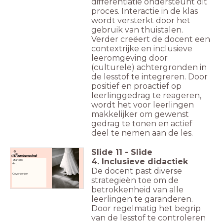
differentiatie ondersteunt dit
proces. Interactie in de klas
wordt versterkt door het
gebruik van thuistalen.
Verder creëert de docent een
contextrijke en inclusieve
leeromgeving door
(culturele) achtergronden in
de lesstof te integreren. Door
positief en proactief op
leerlinggedrag te reageren,
wordt het voor leerlingen
makkelijker om gewenst
gedrag te tonen en actief
deel te nemen aan de les.
Slide
11
-
Slide
Woordenschat
4. Inclusieve didactiek
Starters:
de
...
De docent past diverse
Gevorderden
strategieën toe om de
betrokkenheid van alle
leerlingen te garanderen.
Door regelmatig het begrip
van de lesstof te controleren