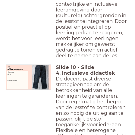
contextrijke en inclusieve
leeromgeving door
(culturele) achtergronden in
de lesstof te integreren. Door
positief en proactief op
leerlinggedrag te reageren,
wordt het voor leerlingen
makkelijker om gewenst
gedrag te tonen en actief
deel te nemen aan de les.
Slide
10
-
Slide
Woordenschat
4. Inclusieve didactiek
Starters:
de
...
De docent past diverse
Gevorderden
strategieën toe om de
betrokkenheid van alle
leerlingen te garanderen.
Door regelmatig het begrip
van de lesstof te controleren
en zo nodig de uitleg aan te
passen, blijft de stof
toegankelijk voor iedereen.
Flexibele en heterogene