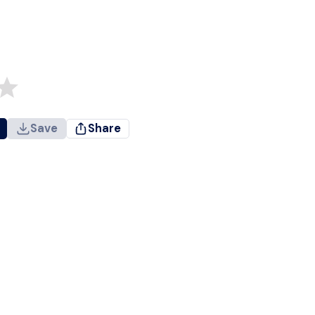
Save
Share