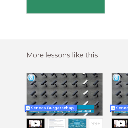
More lessons like this
Seneca Burgerschap
Senec