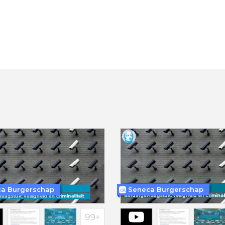
a Burgerschap
Seneca Burgerschap