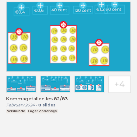
Kommagetallen les 82/83
February 2024
-
8
slides
Wiskunde
Lager onderwijs