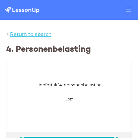
‹
Return to search
4. Personenbelasting
Hoofdstuk 14: personenbelasting
p 327