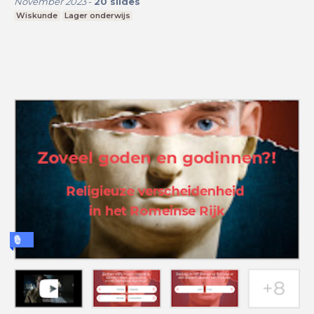
November 2023
-
20
slides
Wiskunde
Lager onderwijs