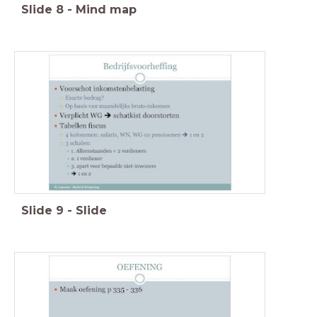
Slide
8
-
Mind map
Slide
9
-
Slide