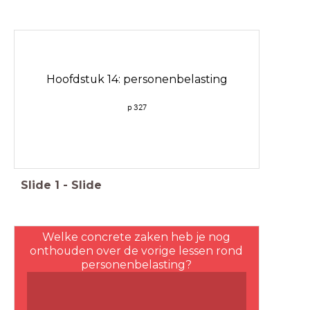
Hoofdstuk 14: personenbelasting
p 327
Slide
1
-
Slide
Welke concrete zaken heb je nog
onthouden over de vorige lessen rond
personenbelasting?