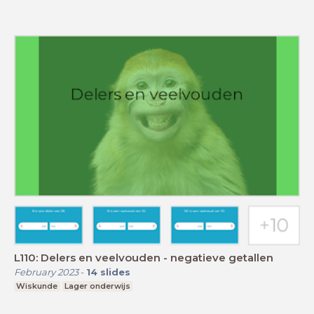
L110: Delers en veelvouden - negatieve getallen
February 2023
-
14
slides
Wiskunde
Lager onderwijs