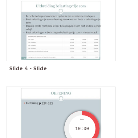
Slide
4
-
Slide
timer
10:00