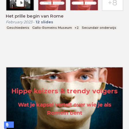
Het prille begin van Rome
February 2023
-
12
slides
Geschiedenis
Gallo-Romeins Museum
+2
Secundair onderwijs