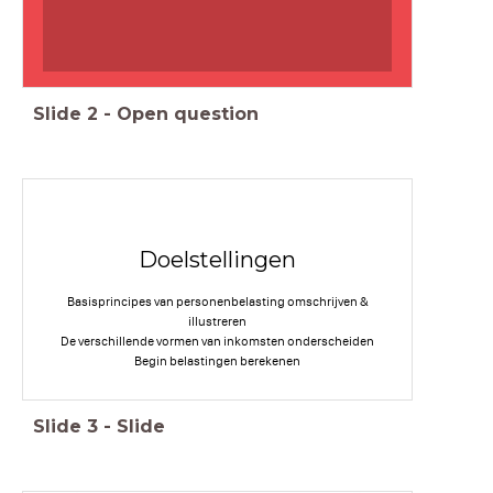
Slide
2
-
Open question
Doelstellingen
Basisprincipes van personenbelasting omschrijven &
illustreren
De verschillende vormen van inkomsten onderscheiden
Begin belastingen berekenen
Slide
3
-
Slide