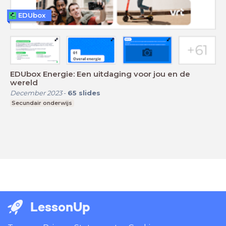
EDUbox
EDUbox Energie: Een uitdaging voor jou en de
wereld
December 2023
-
65
slides
Secundair onderwijs
LessonUp