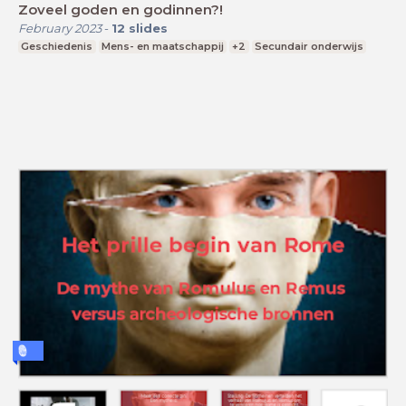
Zoveel goden en godinnen?!
February 2023
-
12
slides
Geschiedenis
Mens- en maatschappij
+2
Secundair onderwijs