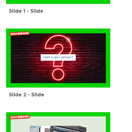
Slide
1
-
Slide
Wat is een sensor?
Slide
2
-
Slide