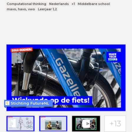
Computational thinking
Nederlands
+1
Middelbare school
mavo, havo, vwo
Leerjaar 1,2
Stichting FutureNL