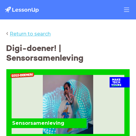
‹
Return to search
Digi-doener! |
Sensorsamenleving
Sensorsamenleving