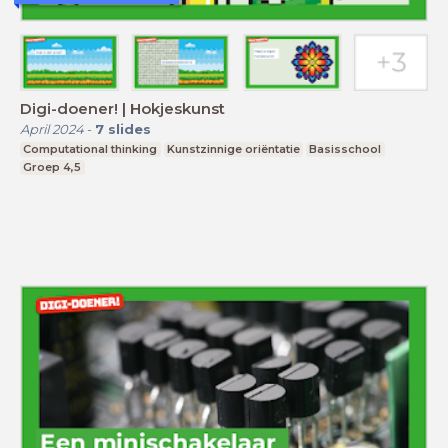
Digi-doener! | Hokjeskunst
April 2024
-
7
slides
Computational thinking
Kunstzinnige oriëntatie
Basisschool
Groep 4,5