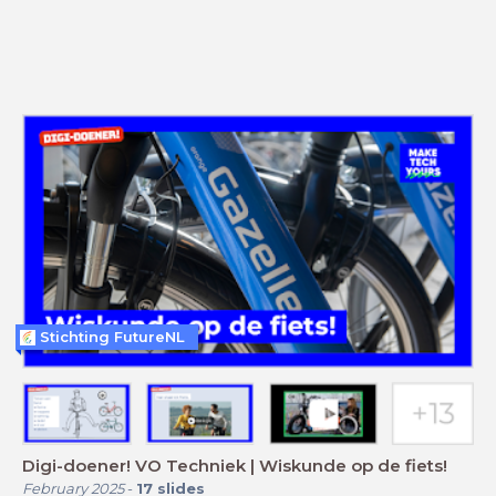
Stichting FutureNL
Digi-doener! VO Techniek | Wiskunde op de fiets!
February 2025
-
17
slides