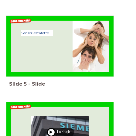
Sensor-estafette
Slide
5
-
Slide
bekijk