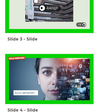
bekijk
tip
Slide
3
-
Slide
Jouw sensoren
Slide
4
-
Slide