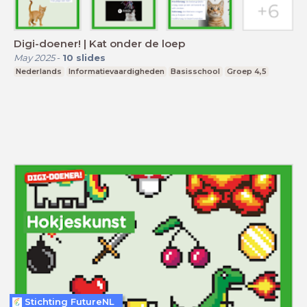
Digi-doener! | Kat onder de loep
May 2025
-
10
slides
Nederlands
Informatievaardigheden
Basisschool
Groep 4,5
Stichting FutureNL