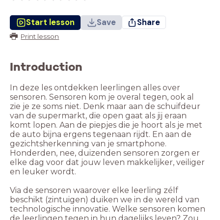
Start lesson
Save
Share
Print lesson
Introduction
In deze les ontdekken leerlingen alles over
sensoren. Sensoren kom je overal tegen, ook al
zie je ze soms niet. Denk maar aan de schuifdeur
van de supermarkt, die open gaat als jij eraan
komt lopen. Aan de piepjes die je hoort als je met
de auto bijna ergens tegenaan rijdt. En aan de
gezichtsherkenning van je smartphone.
Honderden, nee, duizenden sensoren zorgen er
elke dag voor dat jouw leven makkelijker, veiliger
en leuker wordt.
Via de sensoren waarover elke leerling zélf
beschikt (zintuigen) duiken we in de wereld van
technologische innovatie. Welke sensoren komen
de leerlingen tegen in hun dagelijks leven? Zou