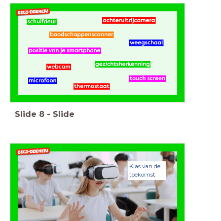
Slide
8
-
Slide
Klas van de
toekomst