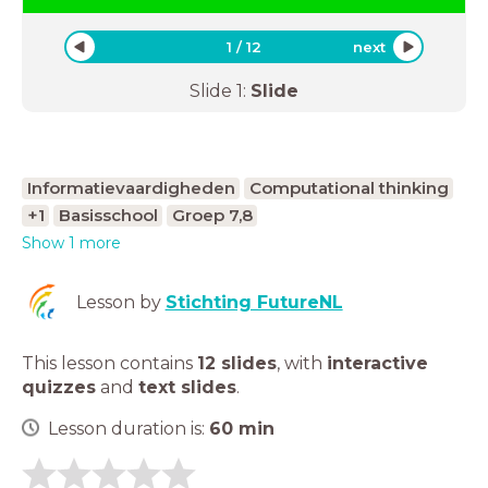
1
/
12
next
Slide
1
:
Slide
Informatievaardigheden
Computational thinking
+1
Basisschool
Groep 7,8
Show 1 more
Lesson by
Stichting FutureNL
This lesson contains
12 slides
,
with
interactive
quizzes
and
text slides
.
Lesson duration is:
60
min