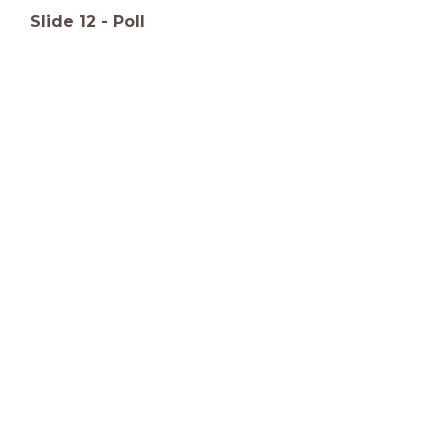
Slide
12
-
Poll