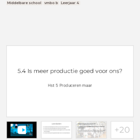
Middelbare school
vmbo b
Leerjaar 4