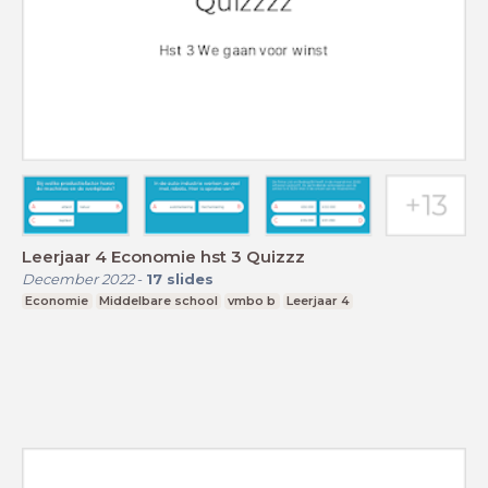
Leerjaar 4 Economie hst 3 Quizzz
December 2022
-
17
slides
Economie
Middelbare school
vmbo b
Leerjaar 4