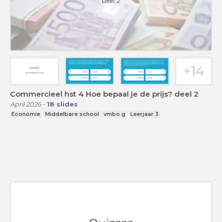
Commercieel hst 4 Hoe bepaal je de prijs? deel 2
April 2026
-
18
slides
Economie
Middelbare school
vmbo g
Leerjaar 3