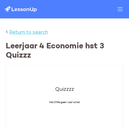
‹
Return to search
Leerjaar 4 Economie hst 3
Quizzz
Quizzzz
Hst 3 We gaan voor winst