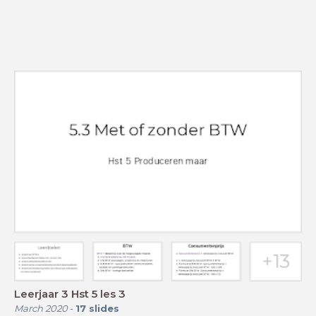
Leerjaar 3 Hst 5 les 3
March 2020
-
17
slides