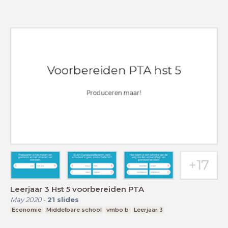
Leerjaar 3 Hst 5 voorbereiden PTA
May 2020
-
21
slides
Economie
Middelbare school
vmbo b
Leerjaar 3