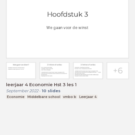
leerjaar 4 Economie Hst 3 les 1
September 2022
-
10
slides
Economie
Middelbare school
vmbo b
Leerjaar 4