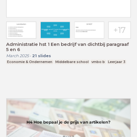
Administratie hst 1 Een bedrijf van dichtbij paragraaf
5 en 6
March 2025
-
21
slides
Economie & Ondernemen
Middelbare school
vmbo b
Leerjaar 3