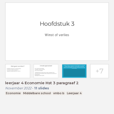
leerjaar 4 Economie Hst 3 paragraaf 2
November 2022
-
11
slides
Economie
Middelbare school
vmbo b
Leerjaar 4