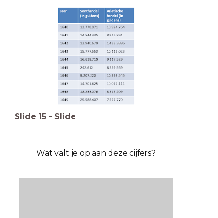
Slide
15
-
Slide
Wat valt je op aan deze cijfers?