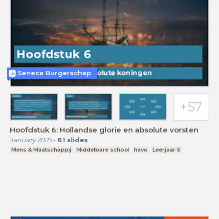
Seneca Burgerschap
Hoofdstuk 6: Hollandse glorie en absolute vorsten
January 2025
-
61
slides
Mens & Maatschappij
Middelbare school
havo
Leerjaar 5