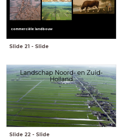
commerciële landbouw
Slide
21
-
Slide
Landschap Noord- en Zuid-
Holland
Slide
22
-
Slide