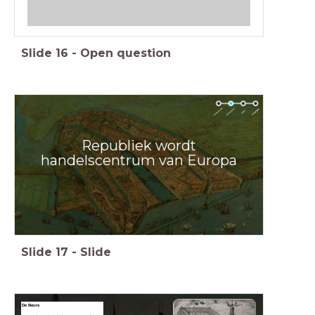
Slide
16
-
Open question
Republiek wordt
handelscentrum van Europa
Slide
17
-
Slide
De Beurs