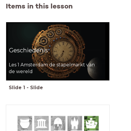
Items in this lesson
Geschiedenis
Geschiedenis
Introductie
Les 1 Amsterdam de stapelmarkt van
de wereld
Slide
1
-
Slide