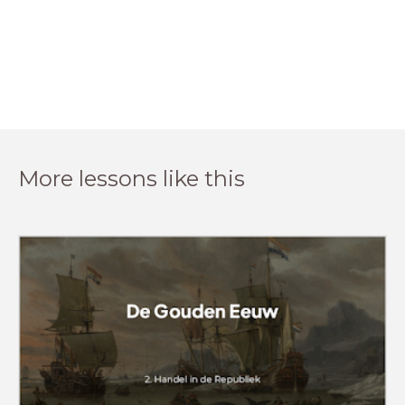
More lessons like this
Vragen over de vorige
les????