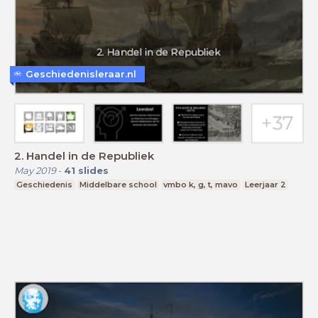
Geschiedenisleraar.nl
2. Handel in de Republiek
May 2019
-
41
slides
Geschiedenis
Middelbare school
vmbo k, g, t, mavo
Leerjaar 2