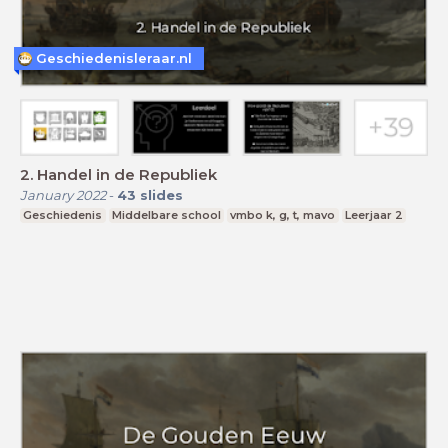
Geschiedenisleraar.nl
2. Handel in de Republiek
January 2022
-
43
slides
Geschiedenis
Middelbare school
vmbo k, g, t, mavo
Leerjaar 2
Jagers en
Verzamelaars