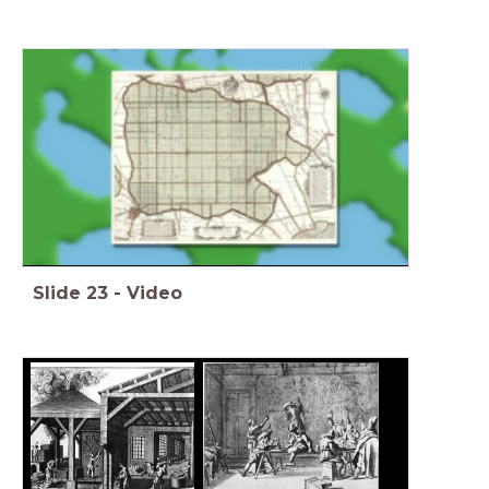
Slide
23
-
Video