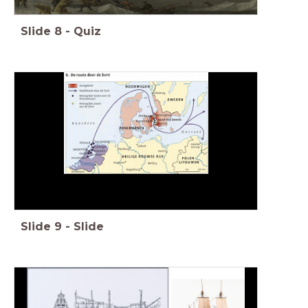
Slide
8
-
Quiz
Slide
9
-
Slide