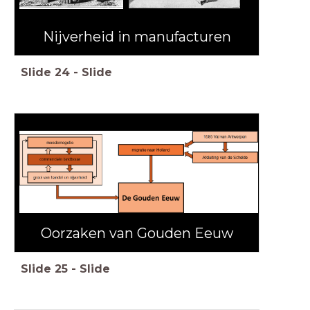
Nijverheid in manufacturen
Slide
24
-
Slide
Oorzaken van Gouden Eeuw
Slide
25
-
Slide