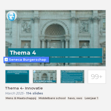
Seneca Burgerschap
Thema 4- Innovatie
March 2025
-
114
slides
Mens & Maatschappij
Middelbare school
havo, vwo
Leerjaar 1