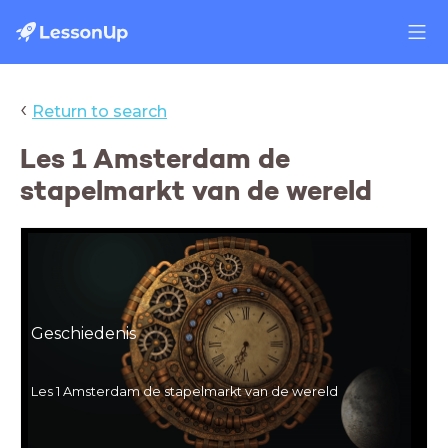
‹
Return to search
Les 1 Amsterdam de
stapelmarkt van de wereld
Geschiedenis
Geschiedenis
Introductie
Les 1 Amsterdam de stapelmarkt van de wereld