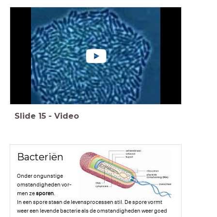
Slide
15
-
Video
Bacteriën
Onder ongunstige
omstandigheden vor-
men ze
sporen
.
In een spore staan de levensprocessen stil. De spore vormt
weer een levende bacterie als de omstandigheden weer goed