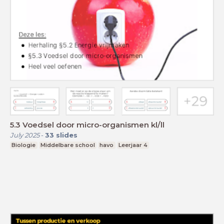
5.3 Voedsel door micro-organismen kl/ll
July 2025
-
33
slides
Biologie
Middelbare school
havo
Leerjaar 4