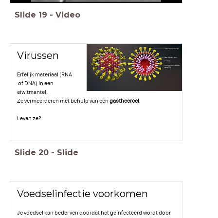
Slide
19
-
Video
Virussen
Erfelijk materiaal (RNA
of DNA) in een
eiwitmantel.
Ze vermeerderen met behulp van een
gastheercel
.
Leven ze?
Slide
20
-
Slide
Voedselinfectie voorkomen
Je voedsel kan bederven doordat het geïnfecteerd wordt door