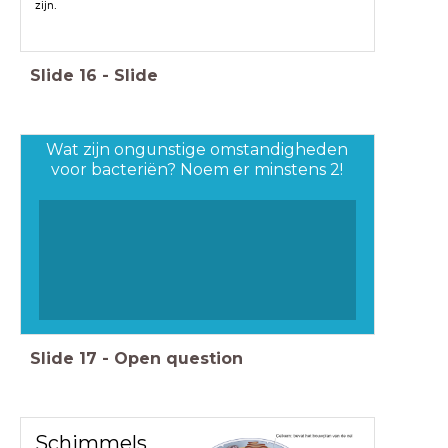
zijn.
Slide
16
-
Slide
Wat zijn ongunstige omstandigheden
voor bacteriën? Noem er minstens 2!
Slide
17
-
Open question
Schimmels