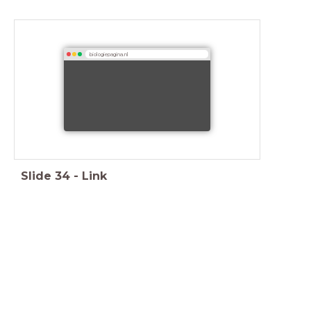
biologiepagina.nl
Slide
34
-
Link