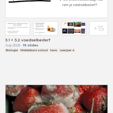
3.1 + 3.2 voedselbederf
July 2025
-
19
slides
Biologie
Middelbare school
havo
Leerjaar 4