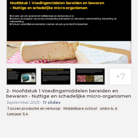
2- Hoofdstuk 1 Voedingsmiddelen bereiden en
bewaren - Nuttige en schadelijke micro-organismen
September 2025
-
11
slides
Tussen productie en verkoop
Middelbare school
vmbo b, k
Leerjaar 3,4