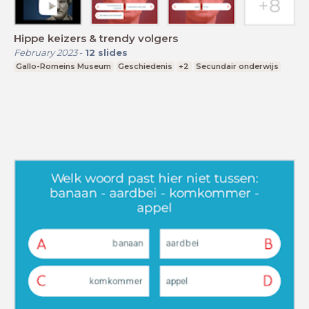
Hippe keizers & trendy volgers
February 2023
-
12
slides
Gallo-Romeins Museum
Geschiedenis
+2
Secundair onderwijs