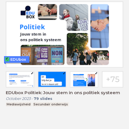
EDUbox
EDUbox Politiek: Jouw stem in ons politiek systeem
October 2023
-
79
slides
Mediawijsheid
Secundair onderwijs