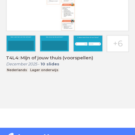
T4L4: Mijn of jouw thuis (voorspellen)
December 2025
-
10
slides
Nederlands
Lager onderwijs