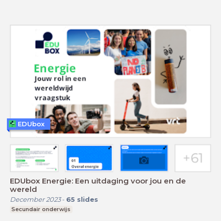
EDUbox
EDUbox Energie: Een uitdaging voor jou en de
wereld
December 2023
-
65
slides
Secundair onderwijs