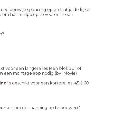
rmee bouw je spanning op en laat je de kijker
ok om het tempo op te voeren in een
m?
ikt voor een langere les (een blokuur of
en een montage app nodig (bv. iMovie)
ine'
is geschikt voor een kortere les (45 à 60
d werken om de spanning op te bouwen?