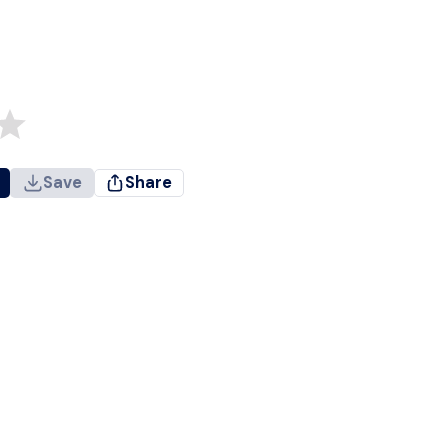
Save
Share