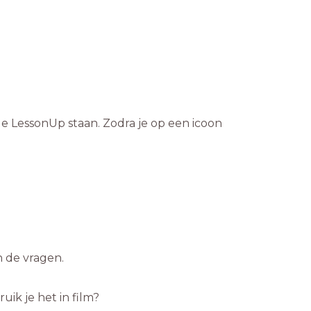
 de LessonUp staan. Zodra je op een icoon
n de vragen.
ik je het in film?