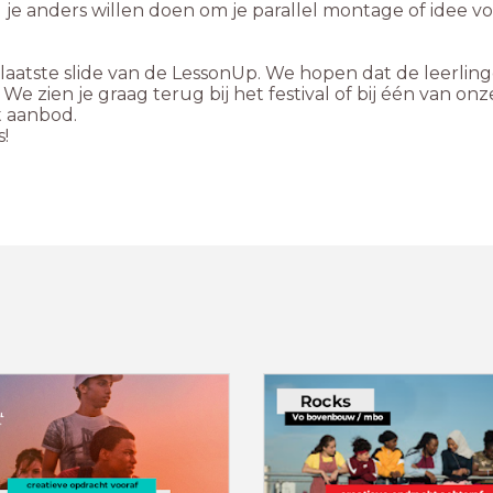
 je anders willen doen om je parallel montage of idee 
e laatste slide van de LessonUp. We hopen dat de leerlin
We zien je graag terug bij het festival of bij één van o
t aanbod.
s!