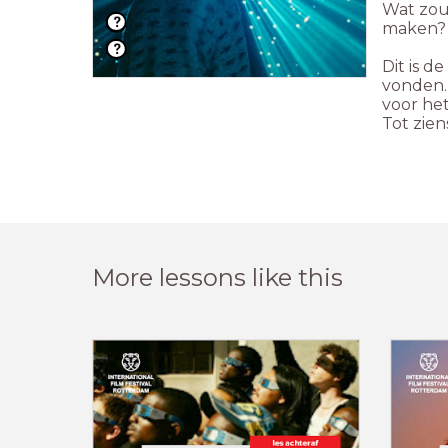
Wat zou
maken?
Dit is d
vonden. 
voor he
Tot zien
More lessons like this