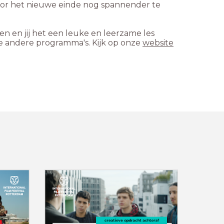
voor het nieuwe einde nog spannender te
gen en jij het een leuke en leerzame les
nze andere programma's. Kijk op onze
website