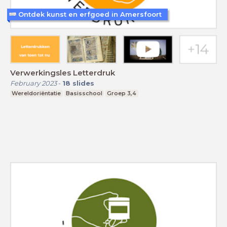
Ontdek kunst en erfgoed in Amersfoort
Verwerkingsles Letterdruk
February 2023
-
18
slides
Wereldoriëntatie
Basisschool
Groep 3,4