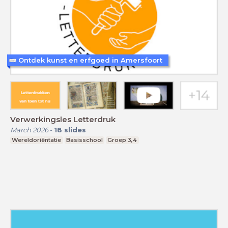
Ontdek kunst en erfgoed in Amersfoort
Verwerkingsles Letterdruk
March 2026
-
18
slides
Wereldoriëntatie
Basisschool
Groep 3,4