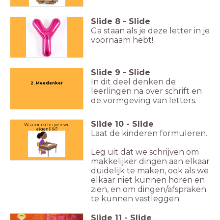
Slide
8
-
Slide
Ga staan als je deze letter in je
voornaam hebt!
Slide
9
-
Slide
In dit deel denken de
2. Meedenker
leerlingen na over schrift en
de vormgeving van letters.
Slide
10
-
Slide
Waarom schrijven wij
eigenlijk?
Laat de kinderen formuleren.
Leg uit dat we schrijven om
makkelijker dingen aan elkaar
duidelijk te maken, ook als we
elkaar niet kunnen horen en
zien, en om dingen/afspraken
te kunnen vastleggen.
Slide
11
-
Slide