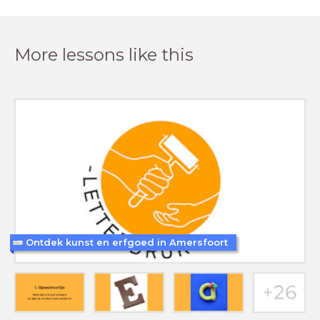
More lessons like this
Ontdek kunst en erfgoed in Amersfoort