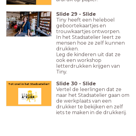
Slide
29
-
Slide
Tiny heeft een heleboel
geboortekaartjes en
trouwkaartjes ontworpen.
In het Stadsatelier leert ze
mensen hoe ze zelf kunnen
drukken.
Leg de kinderen uit dat ze
ook een workshop
letterdrukken krijgen van
Tiny.
Slide
30
-
Slide
Tot snel in het Stadsatelier!
Vertel de leerlingen dat ze
naar het Stadsatelier gaan om
de werkplaats van een
drukker te bekijken en zelf
iets te maken in de drukkerij.