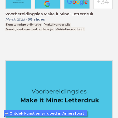
Voorbereidingsles Make it Mine: Letterdruk
March 2025
-
38
slides
Kunstzinnige oriëntatie
Praktijkonderwijs
Voortgezet speciaal onderwijs
Middelbare school
Ontdek kunst en erfgoed in Amersfoort