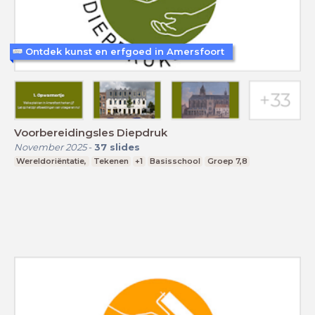
Ontdek kunst en erfgoed in Amersfoort
Voorbereidingsles Diepdruk
November 2025
-
37
slides
Wereldoriëntatie,
Tekenen
+1
Basisschool
Groep 7,8