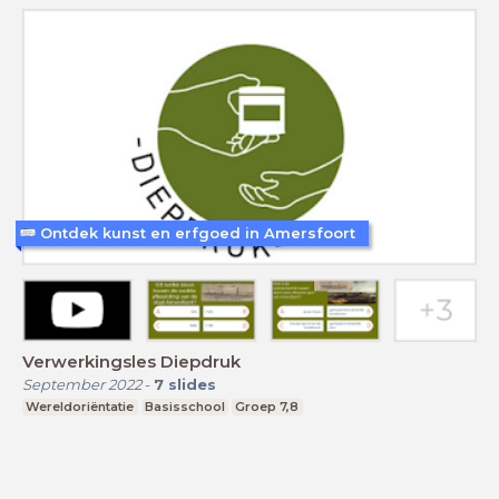
Ontdek kunst en erfgoed in Amersfoort
Verwerkingsles Diepdruk
September 2022
-
7
slides
Wereldoriëntatie
Basisschool
Groep 7,8