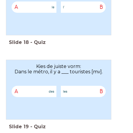
A
B
le
l'
Slide
18
-
Quiz
Kies de juiste vorm:
Dans le métro, il y a ___ touristes [mv].
A
B
des
les
Slide
19
-
Quiz