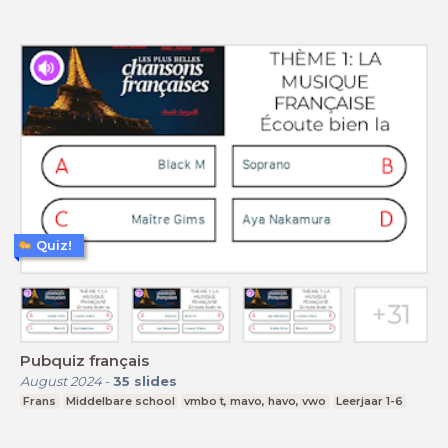
Quiz!
Pubquiz français
August 2024
-
35
slides
Frans
Middelbare school
vmbo t, mavo, havo, vwo
Leerjaar 1-6