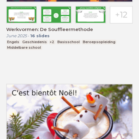
Werkvormen: De Souffleermethode
June 2025
-
16
slides
Engels
Geschiedenis
+2
Basisschool
Beroepsopleiding
Middelbare school