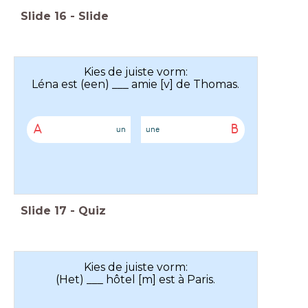
Slide
16
-
Slide
Kies de juiste vorm:
Léna est (een) ___ amie [v] de Thomas.
A
B
un
une
Slide
17
-
Quiz
Kies de juiste vorm:
(Het) ___ hôtel [m] est à Paris.