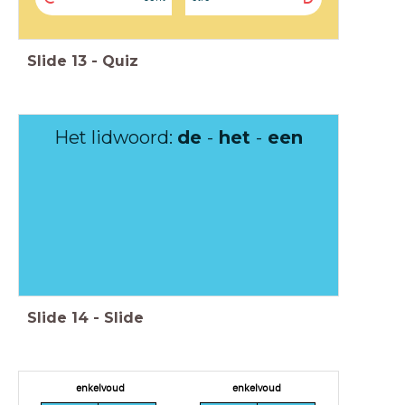
Slide
13
-
Quiz
Het lidwoord:
de
-
het
-
een
Slide
14
-
Slide
enkelvoud
enkelvoud