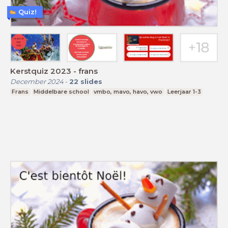
Quiz!
Kerstquiz 2023 - frans
December 2024
-
22
slides
Frans
Middelbare school
vmbo, mavo, havo, vwo
Leerjaar 1-3