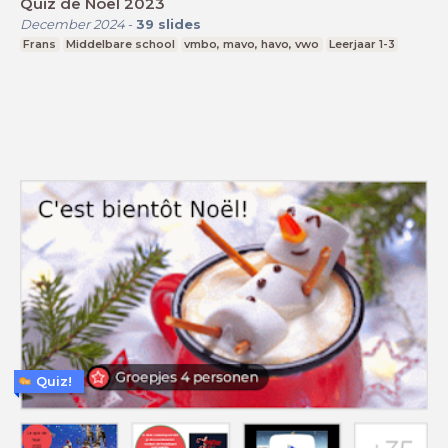
Quiz de Noël 2023
December 2024
-
39
slides
Frans
Middelbare school
vmbo, mavo, havo, vwo
Leerjaar 1-3
Quiz!