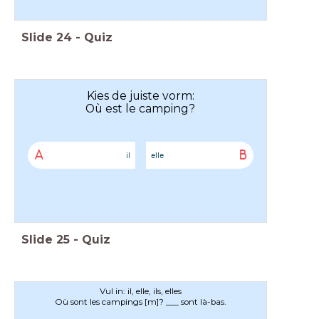
Slide
24
-
Quiz
Kies de juiste vorm:
Où est le camping?
A
B
il
elle
Slide
25
-
Quiz
Vul in: il, elle, ils, elles
Où sont les campings [m]? ___ sont là-bas.