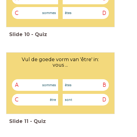
C
D
sommes
êtes
Slide
10
-
Quiz
Vul de goede vorm van 'être' in:
vous ...
A
B
sommes
êtes
C
D
être
sont
Slide
11
-
Quiz