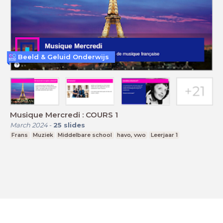
Beeld & Geluid Onderwijs
Musique Mercredi : COURS 1
March 2024
-
25
slides
Frans
Muziek
Middelbare school
havo, vwo
Leerjaar 1