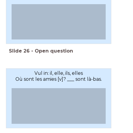
Slide
26
-
Open question
Vul in: il, elle, ils, elles
Où sont les amies [v]? ___ sont là-bas.