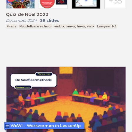
Quiz de Noël 2023
December 2024
-
39
slides
Frans
Middelbare school
vmbo, mavo, havo, vwo
Leerjaar 1-3
WoW! - Werkvormen in LessonUp