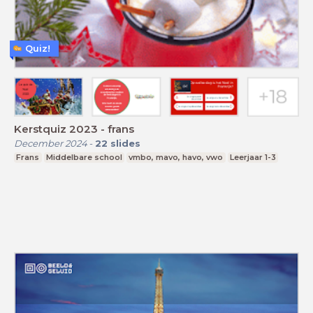
Quiz!
Kerstquiz 2023 - frans
December 2024
-
22
slides
Frans
Middelbare school
vmbo, mavo, havo, vwo
Leerjaar 1-3