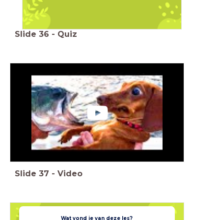
Slide
36
-
Quiz
Slide
37
-
Video
Wat vond je van deze les?