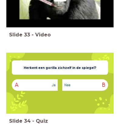
Slide
33
-
Video
Herkent een gorilla zichzelf in de spiegel?
A
B
Ja
Nee
Slide
34
-
Quiz