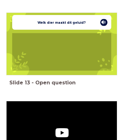
Welk dier maakt dit geluid?
Slide
13
-
Open question