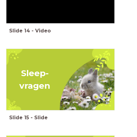
Slide
14
-
Video
Sleep-
vragen
Slide
15
-
Slide