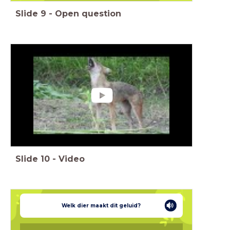
Slide
9
-
Open question
Slide
10
-
Video
Welk dier maakt dit geluid?