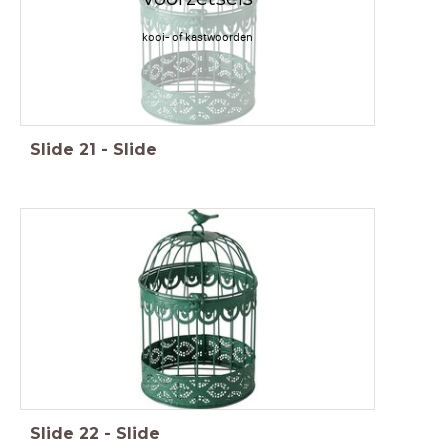
kooi- of kastwoorden
Slide
21
-
Slide
Slide
22
-
Slide