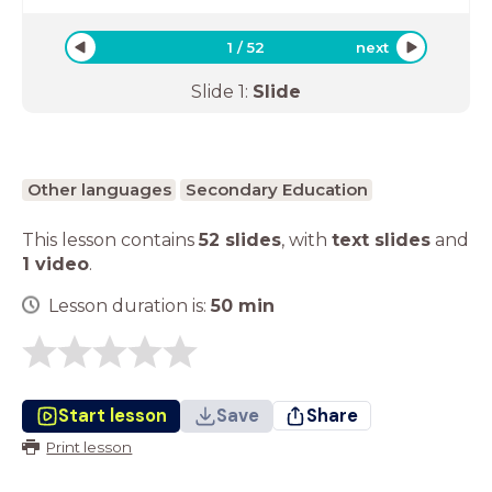
1
/
52
next
Slide
1
:
Slide
Other languages
Secondary Education
This lesson contains
52 slides
,
with
text slides
and
1 video
.
Lesson duration is:
50
min
Start lesson
Save
Share
Print lesson