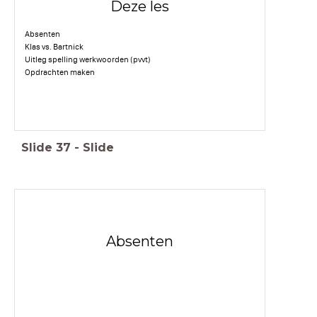
Deze les
Absenten
Klas vs. Bartnick
Uitleg spelling werkwoorden (pvvt)
Opdrachten maken
Slide
37
-
Slide
Absenten