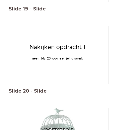
Slide
19
-
Slide
Nakijken opdracht 1
neem blz. 20 voor je en je huiswerk
Slide
20
-
Slide
voorzetsels