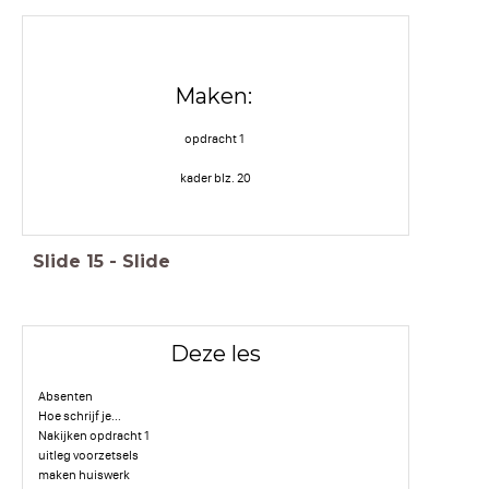
Maken:
opdracht 1
kader blz. 20
Slide
15
-
Slide
Deze les
Absenten
Hoe schrijf je...
Nakijken opdracht 1
uitleg voorzetsels
maken huiswerk