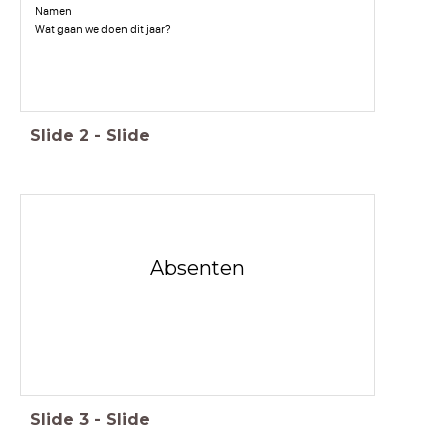
Namen
Wat gaan we doen dit jaar?
Slide
2
-
Slide
Absenten
Slide
3
-
Slide