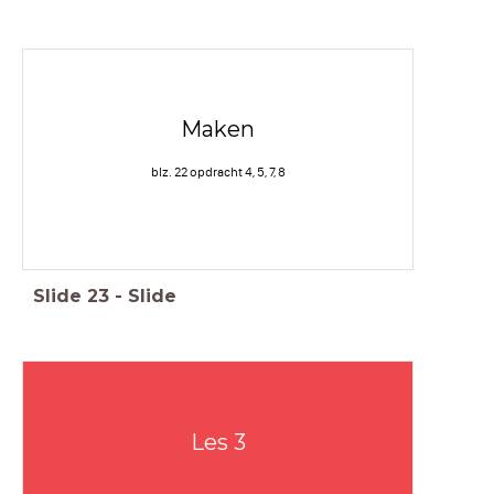
Maken
blz. 22 opdracht 4, 5, 7, 8
Slide
23
-
Slide
Les 3