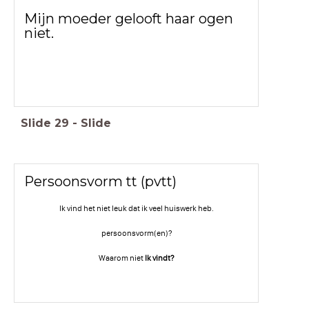
Mijn moeder gelooft haar ogen
niet.
Slide
29
-
Slide
Persoonsvorm tt (pvtt)
Ik vind het niet leuk dat ik veel huiswerk heb.
persoonsvorm(en)?
Waarom niet
Ik vindt?