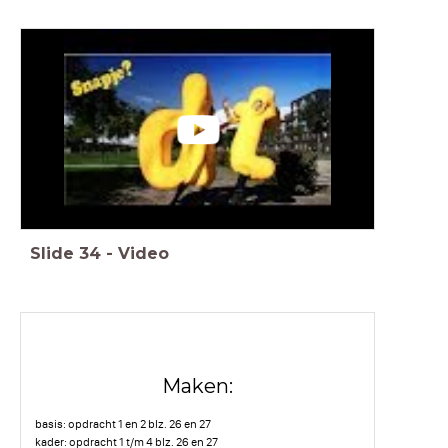
Slide
34
-
Video
Maken:
basis: opdracht 1 en 2 blz. 26 en 27
kader: opdracht 1 t/m 4 blz. 26 en 27