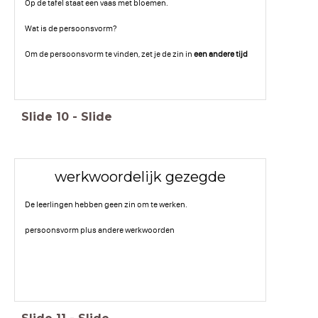
Op de tafel staat een vaas met bloemen.
Wat is de persoonsvorm?
Om de persoonsvorm te vinden, zet je de zin in
een andere tijd
Slide
10
-
Slide
werkwoordelijk gezegde
De leerlingen hebben geen zin om te werken.
persoonsvorm plus andere werkwoorden