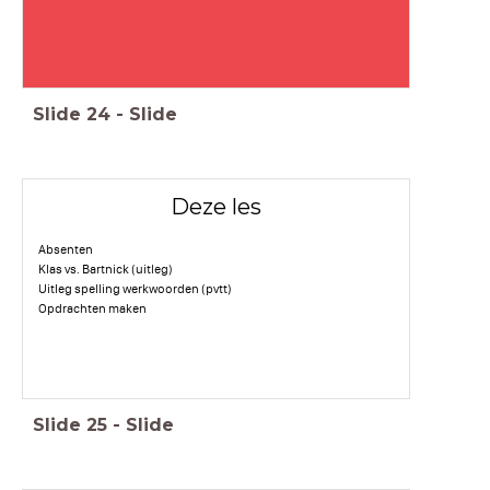
Slide
24
-
Slide
Deze les
Absenten
Klas vs. Bartnick (uitleg)
Uitleg spelling werkwoorden (pvtt)
Opdrachten maken
Slide
25
-
Slide