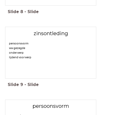
Slide
8
-
Slide
zinsontleding
persoonsvorm
ww gezegde
onderwerp
lijdend voorwerp
Slide
9
-
Slide
persoonsvorm