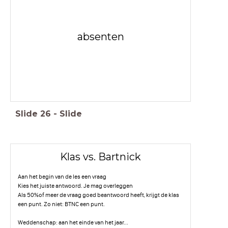
absenten
Slide
26
-
Slide
Klas vs. Bartnick
Aan het begin van de les een vraag
Kies het juiste antwoord. Je mag overleggen
Als 50%of meer de vraag goed beantwoord heeft, krijgt de klas
een punt. Zo niet: BTNC een punt.
Weddenschap: aan het einde van het jaar...