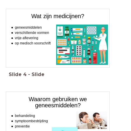
Wat zijn medicijnen?
geneesmiddelen
verschillende vormen
vrije aflevering
op medisch voorschrift
Slide
4
-
Slide
Waarom gebruiken we
geneesmiddelen?
behandeling
symptoombestrijding
preventie