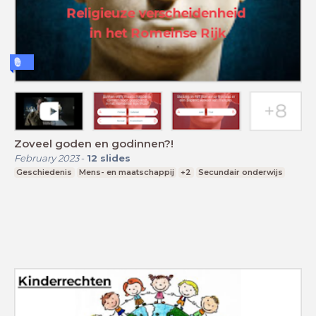
Zoveel goden en godinnen?!
February 2023
-
12
slides
Geschiedenis
Mens- en maatschappij
+2
Secundair onderwijs