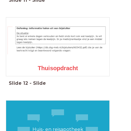
Slide
11
-
Slide
Thuisopdracht
Slide
12
-
Slide
Huis- en reisapotheek