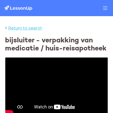
‹
Return to search
bijsluiter - verpakking van
medicatie / huis-reisapotheek