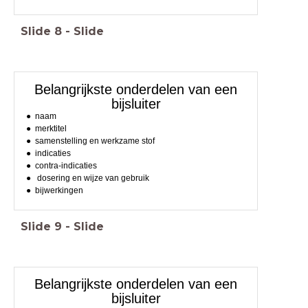
Slide
8
-
Slide
Belangrijkste onderdelen van een
bijsluiter
naam
merktitel
samenstelling en werkzame stof
indicaties
contra-indicaties
dosering en wijze van gebruik
bijwerkingen
Slide
9
-
Slide
Belangrijkste onderdelen van een
bijsluiter