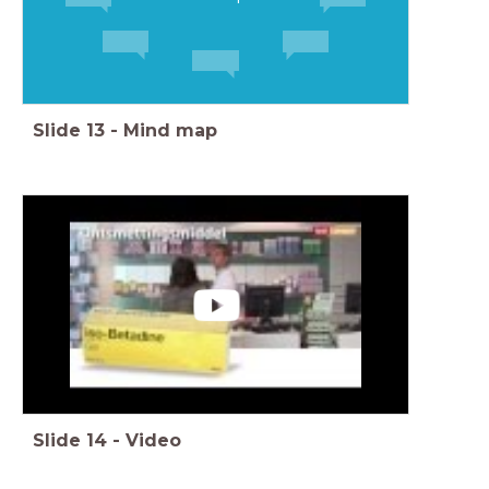
Slide
13
-
Mind map
Slide
14
-
Video