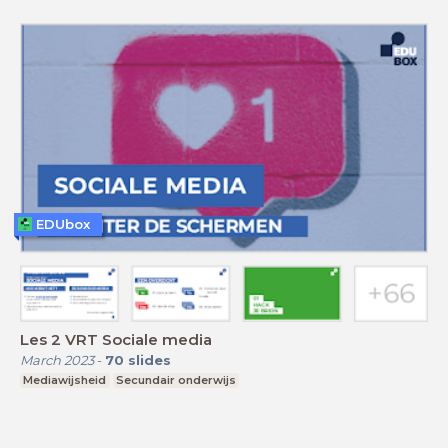
EDUbox
Les 2 VRT Sociale media
March 2023
-
70
slides
Mediawijsheid
Secundair onderwijs