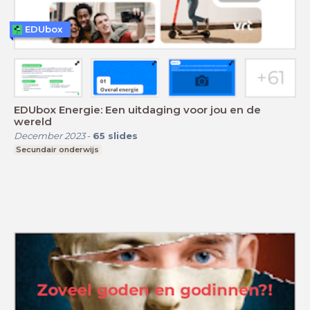
EDUbox
EDUbox Energie: Een uitdaging voor jou en de
wereld
December 2023
-
65
slides
Secundair onderwijs