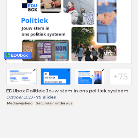
EDUbox
EDUbox Politiek: Jouw stem in ons politiek systeem
October 2023
-
79
slides
Mediawijsheid
Secundair onderwijs