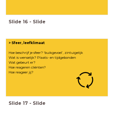
Slide
16
-
Slide
> Sfeer, leefklimaat
Hoe beschrijf je sfeer? ‘buikgevoel’, zintuigelijk
Wat is wenselijk? Plaats- en tijdgebonden
Wat gebeurt er?
Hoe reageren cliënten?
Hoe reageer jij?
Slide
17
-
Slide