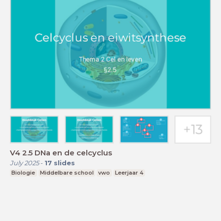
V4 2.5 DNa en de celcyclus
July 2025
-
17
slides
Biologie
Middelbare school
vwo
Leerjaar 4