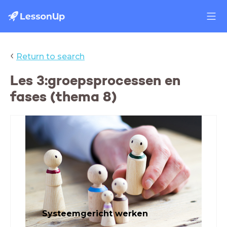
‹
Return to search
Les 3:groepsprocessen en
fases (thema 8)
Systeemgericht werken