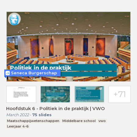
Seneca Burgerschap
Hoofdstuk 6 - Politiek in de praktijk | VWO
March 2022
-
75
slides
Maatschappijwetenschappen
Middelbare school
vwo
Leerjaar 4-6