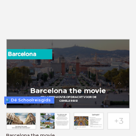
Dé Schoolreisgids
Barcelona the movie