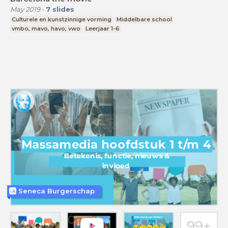
May 2019
-
7
slides
Culturele en kunstzinnige vorming
Middelbare school
vmbo, mavo, havo, vwo
Leerjaar 1-6
Seneca Burgerschap