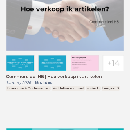
Commercieel H8 | Hoe verkoop ik artikelen
January 2026
-
18
slides
Economie & Ondernemen
Middelbare school
vmbo b
Leerjaar 3