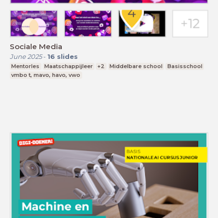
Sociale Media
June 2025
-
16
slides
Mentorles
Maatschappijleer
+2
Middelbare school
Basisschool
vmbo t, mavo, havo, vwo