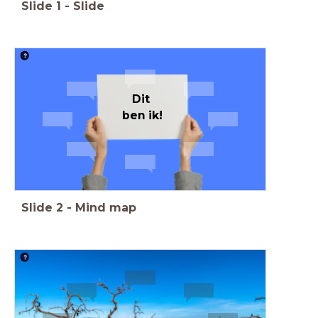
Slide
1
-
Slide
Dit
ben ik!
Slide
2
-
Mind map