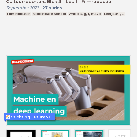
Cultuurreporters Blok 3 - Les 1 - Filmredactie
September 2023
-
27
slides
Filmeducatie
Middelbare school
vmbo k, g, t, mavo
Leerjaar 1,2
Stichting FutureNL