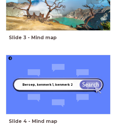
Slide
3
-
Mind map
Beroep, kenmerk 1, kenmerk 2
Slide
4
-
Mind map