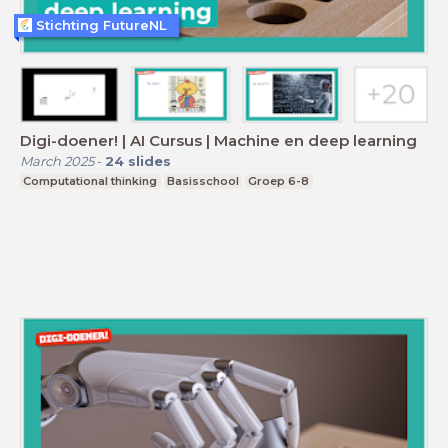
Stichting FutureNL
Digi-doener! | AI Cursus | Machine en deep learning
March 2025
-
24
slides
Computational thinking
Basisschool
Groep 6-8