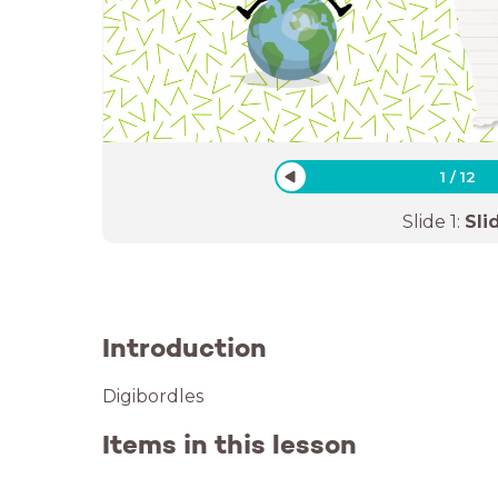
1
/
12
Slide
1
:
Sli
Introduction
Digibordles
Items in this lesson