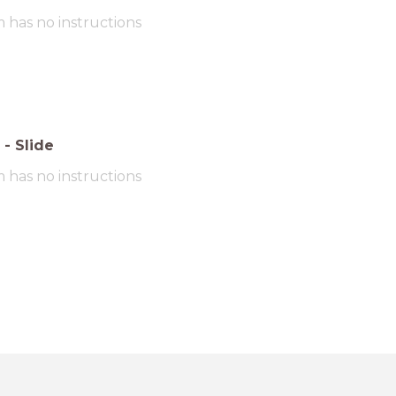
m has no instructions
-
Slide
m has no instructions