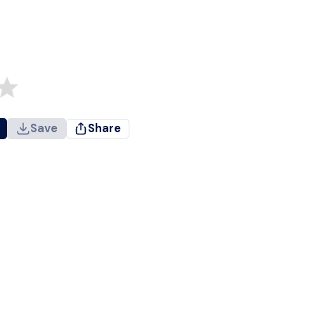
Save
Share