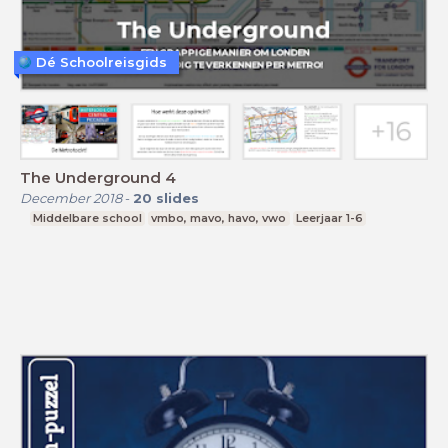
Dé Schoolreisgids
The Underground 4
December 2018
-
20
slides
Middelbare school
vmbo, mavo, havo, vwo
Leerjaar 1-6