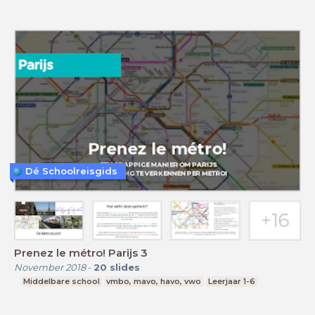
Dé Schoolreisgids
Prenez le métro! Parijs 3
November 2018
-
20
slides
Middelbare school
vmbo, mavo, havo, vwo
Leerjaar 1-6