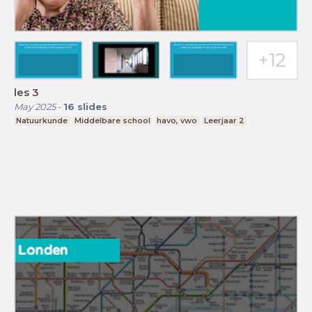
les 3
May 2025
-
16
slides
Natuurkunde
Middelbare school
havo, vwo
Leerjaar 2