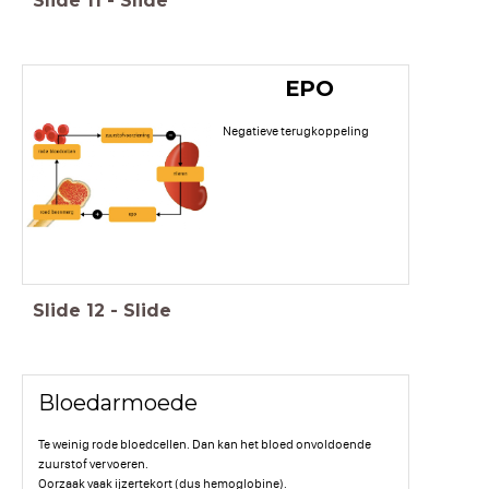
Slide
11
-
Slide
EPO
Negatieve terugkoppeling
Slide
12
-
Slide
Bloedarmoede
Te weinig rode bloedcellen. Dan kan het bloed onvoldoende
zuurstof vervoeren.
Oorzaak vaak ijzertekort (dus hemoglobine).