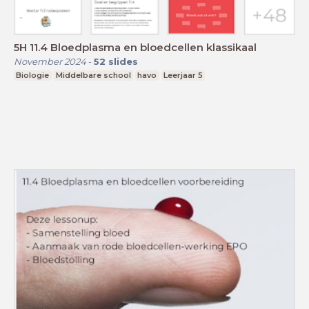
5H 11.4 Bloedplasma en bloedcellen klassikaal
November 2024
-
52
slides
Biologie
Middelbare school
havo
Leerjaar 5