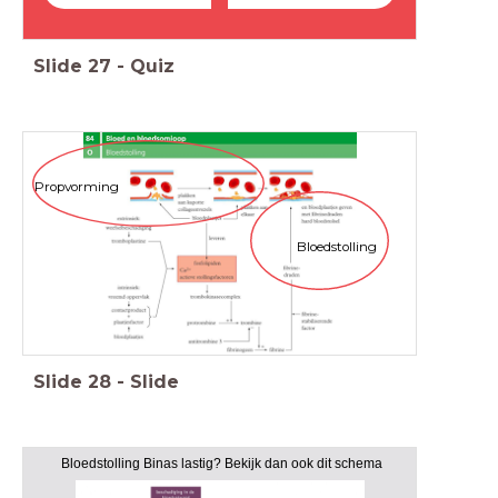
Slide
27
-
Quiz
Propvorming
Bloedstolling
Slide
28
-
Slide
Bloedstolling Binas lastig? Bekijk dan ook dit schema