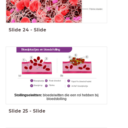
Slide
24
-
Slide
Stollingseiwitten:
bloedeiwitten die een rol hebben bij
bloedstolling
Slide
25
-
Slide