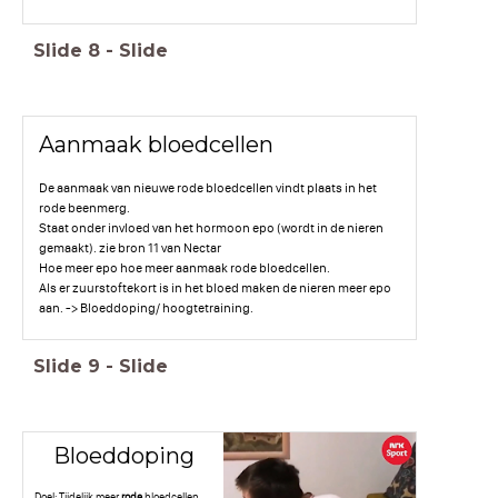
Slide
8
-
Slide
Aanmaak bloedcellen
De aanmaak van nieuwe rode bloedcellen vindt plaats in het
rode beenmerg.
Staat onder invloed van het hormoon epo (wordt in de nieren
gemaakt). zie bron 11 van Nectar
Hoe meer epo hoe meer aanmaak rode bloedcellen.
Als er zuurstoftekort is in het bloed maken de nieren meer epo
aan. -> Bloeddoping/ hoogtetraining.
Slide
9
-
Slide
Bloeddoping
Doel: Tijdelijk meer
rode
bloedcellen