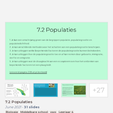
7.2 Populaties
June 2021
-
31
slides
Biologie
Middelbare school
vwo
Leerjaar 4