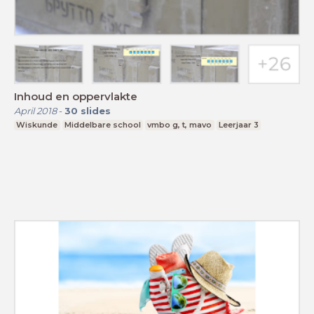
Inhoud en oppervlakte
April 2018
-
30
slides
Wiskunde
Middelbare school
vmbo g, t, mavo
Leerjaar 3