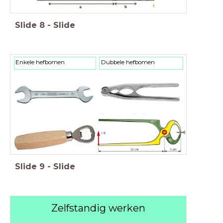
Slide
8
-
Slide
Enkele hefbomen
Dubbele hefbomen
Slide
9
-
Slide
Zelfstandig werken