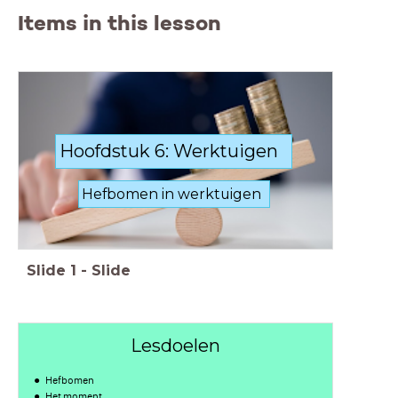
Items in this lesson
Hoofdstuk 6: Werktuigen
Hefbomen in werktuigen
Slide
1
-
Slide
Lesdoelen
Hefbomen
Het moment