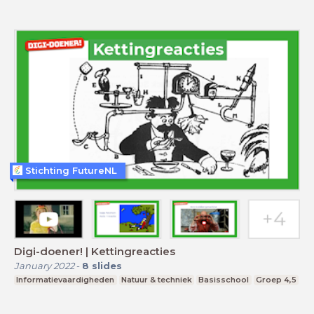
Stichting FutureNL
Digi-doener! | Kettingreacties
January 2022
-
8
slides
Informatievaardigheden
Natuur & techniek
Basisschool
Groep 4,5