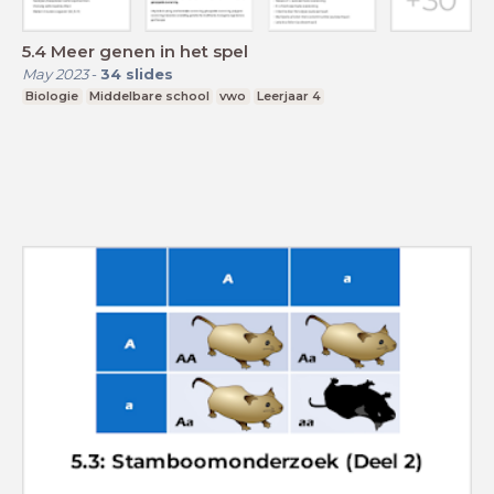
5.4 Meer genen in het spel
May 2023
-
34
slides
Biologie
Middelbare school
vwo
Leerjaar 4