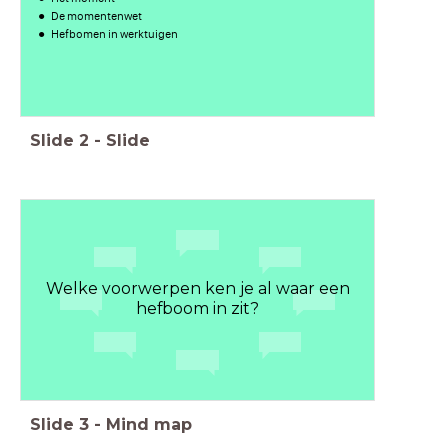
De momentenwet
Hefbomen in werktuigen
Slide
2
-
Slide
Welke voorwerpen ken je al waar een
hefboom in zit?
Slide
3
-
Mind map