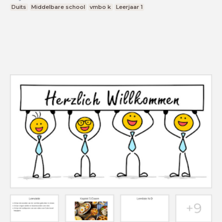
Duits
Middelbare school
vmbo k
Leerjaar 1