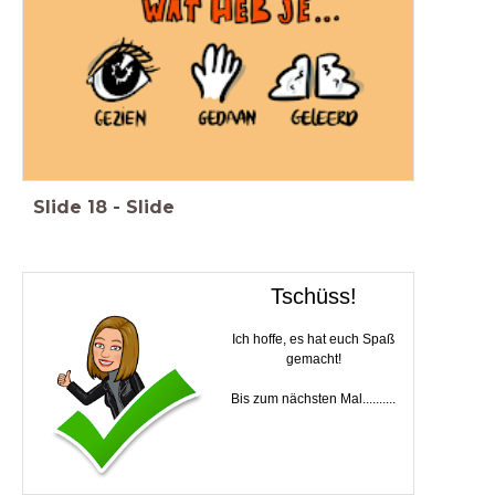
Slide
18
-
Slide
Tschüss!
Ich hoffe, es hat euch Spaß
gemacht!
Bis zum nächsten Mal..........