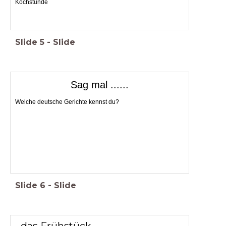
Kochstunde
Slide
5
-
Slide
Sag mal ......
Welche deutsche Gerichte kennst du?
Slide
6
-
Slide
das Frühstück