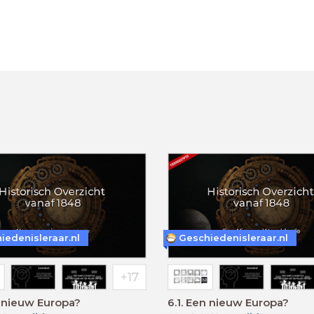
iedenisleraar.nl
Geschiedenisleraar.nl
n nieuw Europa?
6.1. Een nieuw Europa?