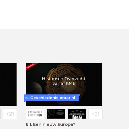
Geschiedenisleraar.nl
6.1. Een nieuw Europa?