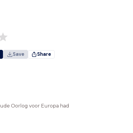
Save
Share
Koude Oorlog voor Europa had