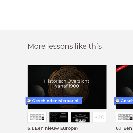
More lessons like this
Geschiedenisleraar.nl
Gesch
6.1. Een nieuw Europa?
6.1. Ee