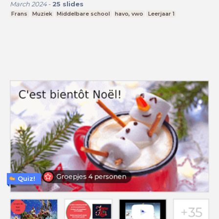
March 2024
-
25
slides
Frans
Muziek
Middelbare school
havo, vwo
Leerjaar 1
Quiz!