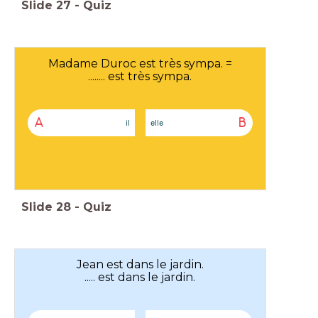
Slide
27
-
Quiz
Madame Duroc est très sympa. =
........ est très sympa.
A
B
il
elle
Slide
28
-
Quiz
Jean est dans le jardin.
..... est dans le jardin.