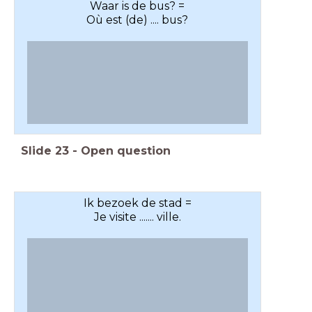
Waar is de bus? =
Où est (de) .... bus?
Slide
23
-
Open question
Ik bezoek de stad =
Je visite ....... ville.