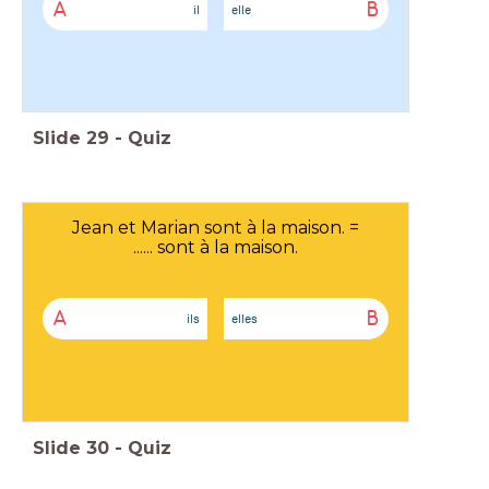
A
B
il
elle
Slide
29
-
Quiz
Jean et Marian sont à la maison. =
...... sont à la maison.
A
B
ils
elles
Slide
30
-
Quiz