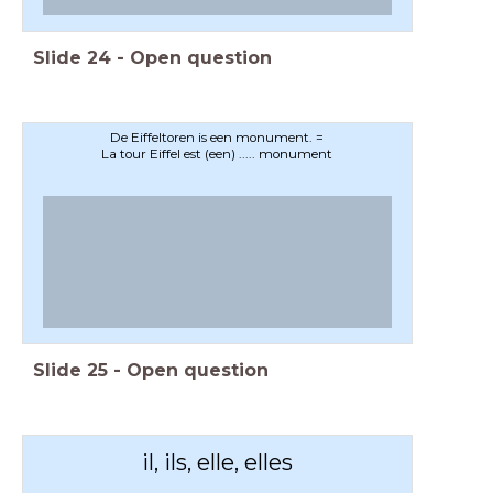
Slide
24
-
Open question
De Eiffeltoren is een monument. =
La tour Eiffel est (een) ..... monument
Slide
25
-
Open question
il, ils, elle, elles