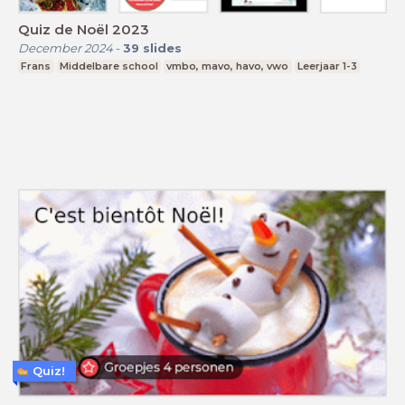
Quiz de Noël 2023
December 2024
-
39
slides
Frans
Middelbare school
vmbo, mavo, havo, vwo
Leerjaar 1-3
Quiz!