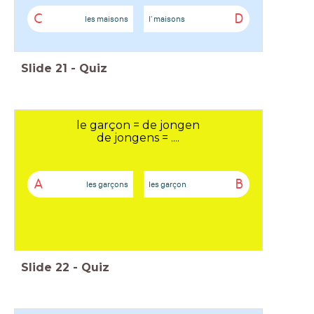
C
D
les maisons
l' maisons
Slide
21
-
Quiz
le garçon = de jongen
de jongens = ....
A
B
les garçons
les garçon
Slide
22
-
Quiz