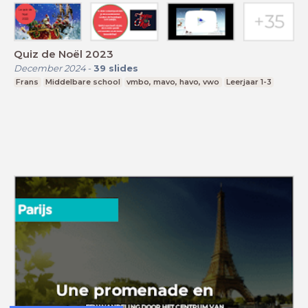
Quiz de Noël 2023
December 2024
-
39
slides
Frans
Middelbare school
vmbo, mavo, havo, vwo
Leerjaar 1-3