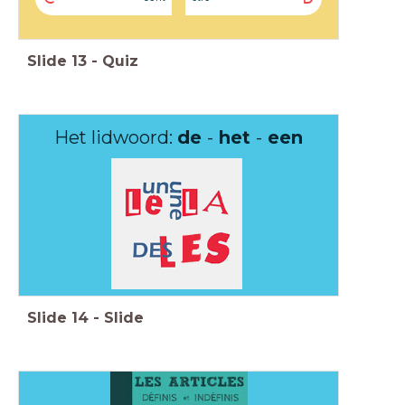
Slide
13
-
Quiz
Het lidwoord:
de
-
het
-
een
Slide
14
-
Slide