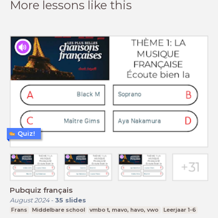
More lessons like this
Quiz!
Pubquiz français
August 2024
-
35
slides
Frans
Middelbare school
vmbo t, mavo, havo, vwo
Leerjaar 1-6