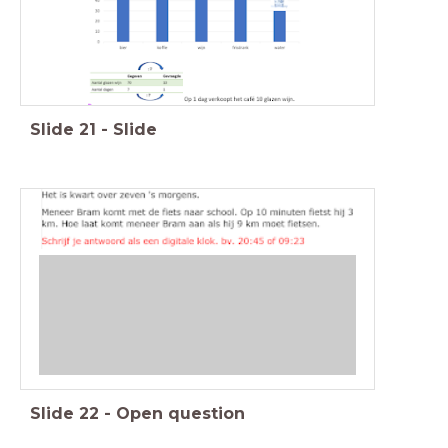
Slide
21
-
Slide
Slide
22
-
Open question