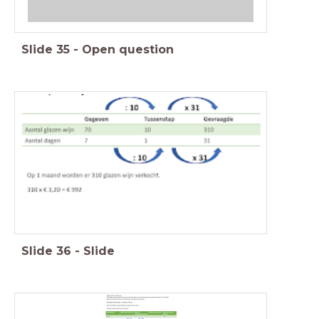
Slide
35
-
Open question
Slide
36
-
Slide