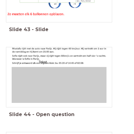
Slide
43
-
Slide
Tekst
Slide
44
-
Open question