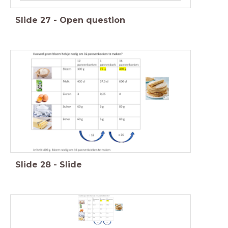
Slide
27
-
Open question
Slide
28
-
Slide