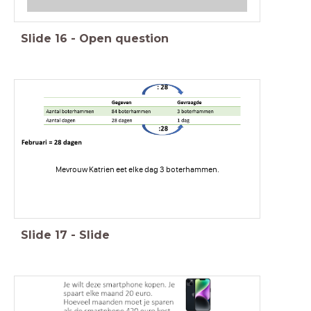
Slide
16
-
Open question
Mevrouw Katrien eet elke dag 3 boterhammen.
Slide
17
-
Slide