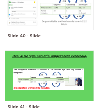
Slide
40
-
Slide
Deel 4: De regel van drie: omgekeerde evenredig.
Slide
41
-
Slide