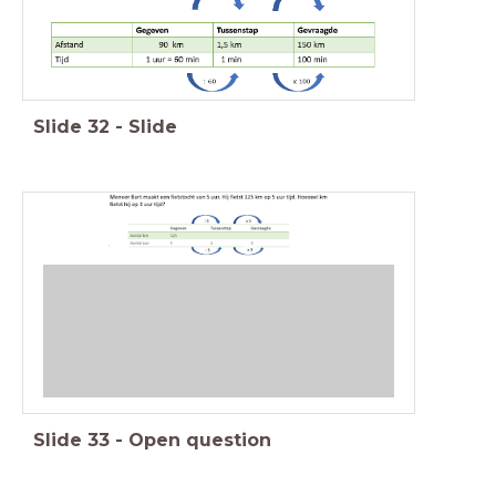
Slide
32
-
Slide
Slide
33
-
Open question