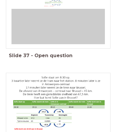
Slide
37
-
Open question
x 45