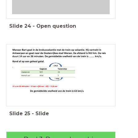
Slide
24
-
Open question
Slide
25
-
Slide