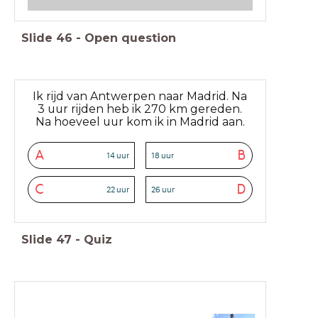
Slide
46
-
Open question
Ik rijd van Antwerpen naar Madrid. Na
3 uur rijden heb ik 270 km gereden.
Na hoeveel uur kom ik in Madrid aan.
A
B
14 uur
18 uur
C
D
22 uur
26 uur
Slide
47
-
Quiz