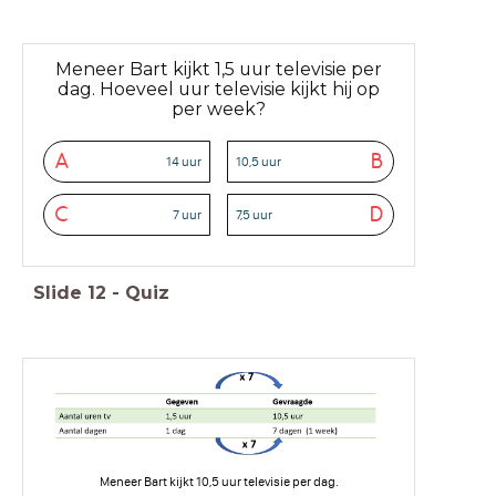
Meneer Bart kijkt 1,5 uur televisie per
dag. Hoeveel uur televisie kijkt hij op
per week?
A
B
14 uur
10,5 uur
C
D
7 uur
7,5 uur
Slide
12
-
Quiz
Meneer Bart kijkt 10,5 uur televisie per dag.