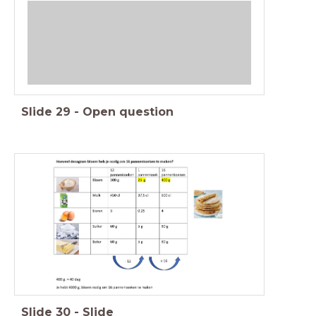
Slide
29
-
Open question
Slide
30
-
Slide