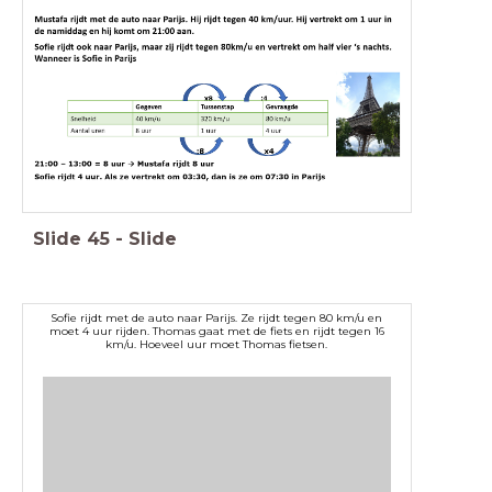
Slide
45
-
Slide
Sofie rijdt met de auto naar Parijs. Ze rijdt tegen 80 km/u en
moet 4 uur rijden. Thomas gaat met de fiets en rijdt tegen 16
km/u. Hoeveel uur moet Thomas fietsen.