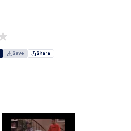
Save
Share