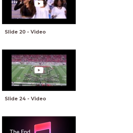
Slide
20
-
Video
Slide
24
-
Video
The End