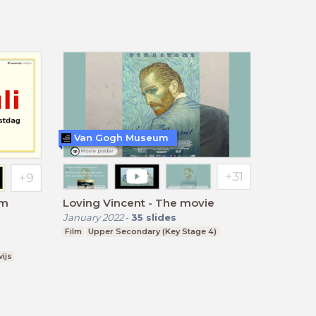
Van Gogh Museum
om
Loving Vincent - The movie
January 2022
-
35
slides
Film
Upper Secondary (Key Stage 4)
ijs