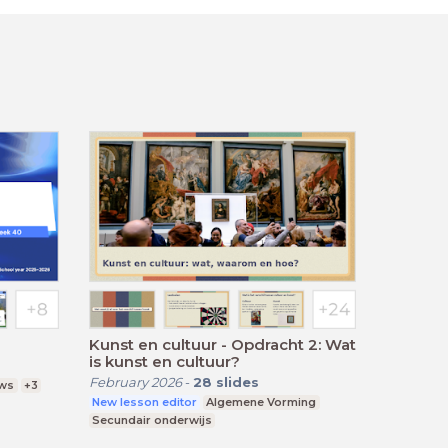
Kunst en cultuur - Opdracht 2: Wat
is kunst en cultuur?
February 2026
-
28
slides
ws
+3
New lesson editor
Algemene Vorming
Secundair onderwijs