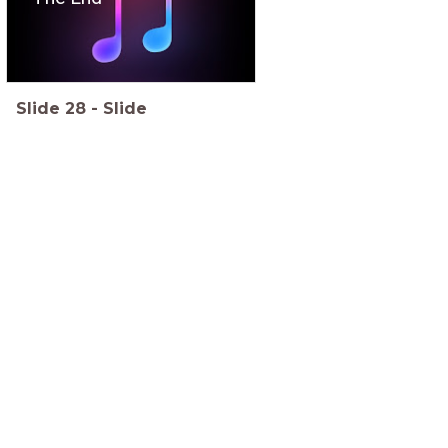
Slide
28
-
Slide