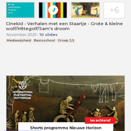
Cinekid - Verhalen met een Staartje - Grote & kleine
wolf/Hittegolf/Sam's droom
November 2025
-
10
slides
Mediawijsheid
Basisschool
Groep 3,5