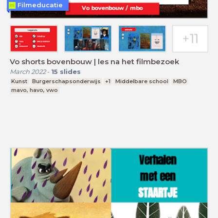
Filmeducatie
Vo shorts bovenbouw | les na het filmbezoek
March 2022
-
15
slides
Kunst
Burgerschapsonderwijs
+1
Middelbare school
MBO
mavo, havo, vwo