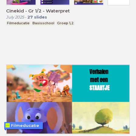
Cinekid - Gr 1/2 - Waterpret
July 2025
-
27
slides
Filmeducatie
Basisschool
Groep 1,2
Filmeducatie