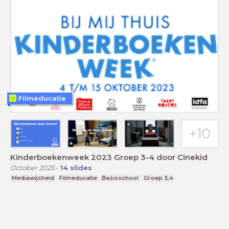
Filmeducatie
Kinderboekenweek 2023 Groep 3-4 door Cinekid
October 2025
-
14
slides
Mediawijsheid
Filmeducatie
Basisschool
Groep 3,4