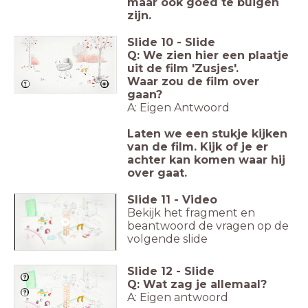
maar ook goed te buigen
zijn.
Slide
10
-
Slide
Q: We zien hier een plaatje
uit de film 'Zusjes'.
Waar zou de film over
gaan?
A: Eigen Antwoord
Laten we een stukje kijken
van de film. Kijk of je er
achter kan komen waar hij
over gaat.
Slide
11
-
Video
Bekijk het fragment en
beantwoord de vragen op de
volgende slide
Slide
12
-
Slide
Q: Wat zag je allemaal?
A: Eigen antwoord