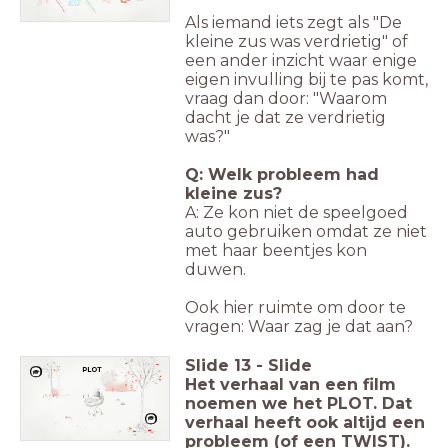
Als iemand iets zegt als "De
kleine zus was verdrietig" of
een ander inzicht waar enige
eigen invulling bij te pas komt,
vraag dan door: "Waarom
dacht je dat ze verdrietig
was?"
Q: Welk probleem had
kleine zus?
A: Ze kon niet de speelgoed
auto gebruiken omdat ze niet
met haar beentjes kon
duwen.
Ook hier ruimte om door te
vragen: Waar zag je dat aan?
Slide
13
-
Slide
PLOT
Het verhaal van een film
noemen we het PLOT. Dat
verhaal heeft ook altijd een
probleem (of een TWIST).