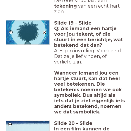
De rode knop laat een
tekening
van een echt hart
zien.
Slide
19
-
Slide
Q: Als iemand een hartje
voor jou tekent, of die
stuurt in een berichtje, wat
betekend dat dan?
A: Eigen invulling. Voorbeeld:
Dat ze je lief vinden, of
verliefd zijn.
Wanneer iemand jou een
hartje stuurt, kan dat heel
veel betekenen. Die
betekenis noemen we ook
symboliek. Dus altijd als
iets dat je ziet eigenlijk iets
anders betekend, noemen
we dat symboliek.
Slide
20
-
Slide
In een film kunnen de