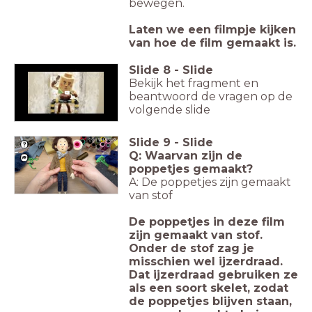
bewegen.
Laten we een filmpje kijken
van hoe de film gemaakt is.
Slide
8
-
Slide
Bekijk het fragment en
beantwoord de vragen op de
volgende slide
Slide
9
-
Slide
Q: Waarvan zijn de
poppetjes gemaakt?
A: De poppetjes zijn gemaakt
van stof
De poppetjes in deze film
zijn gemaakt van stof.
Onder de stof zag je
misschien wel ijzerdraad.
Dat ijzerdraad gebruiken ze
als een soort skelet, zodat
de poppetjes blijven staan,