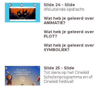
Slide
24
-
Slide
Afsluitende opdracht.
Wat heb je geleerd over
ANIMATIE?
Wat heb je geleerd over
PLOT?
Wat heb je geleerd over
SYMBOLIEK?
Slide
25
-
Slide
Dit was de les.
Tot ziens op het Cinekid
Veel kijkplezier op het
Cinekid Festival!
Scholenprogramma en of
Cinekid Festival!