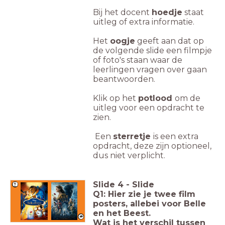
Bij het docent
hoedje
staat
uitleg of extra informatie.
Het
oogje
geeft aan dat op
de volgende slide een filmpje
of foto's staan waar de
leerlingen vragen over gaan
beantwoorden.
Klik op het
potlood
om de
uitleg voor een opdracht te
zien.
Een
sterretje
is een extra
opdracht, deze zijn optioneel,
dus niet verplicht.
Slide
4
-
Slide
Q1: Hier zie je twee film
posters, allebei voor Belle
en het Beest.
Wat is het verschil tussen