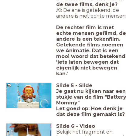
de twee films, denk je?
A1: De ene is getekend, de
andere is met echte mensen.
De rechter film is met
echte mensen gefilmd, de
andere is een tekenfilm.
Getekende films noemen
we Animatie. Dat is een
mooi woord dat betekend
'iets laten bewegen dat
eigenlijk niet bewegen
kan.'
Slide
5
-
Slide
Je gaat nu kijken naar een
stukje van de film "Battery
Mommy"
Let goed op: Hoe denk je
dat deze film gemaakt is?
Slide
6
-
Video
Bekijk het fragment en