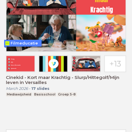
Filmeducatie
Cinekid - Kort maar Krachtig - Slurp/Hittegolf/Mijn
leven in Versailles
March 2026
-
17
slides
Mediawijsheid
Basisschool
Groep 5-8