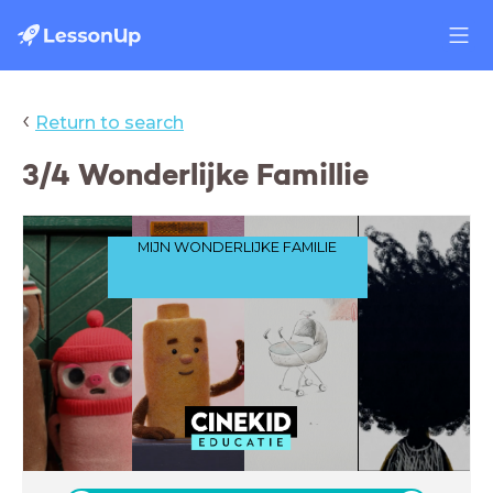
‹
Return to search
3/4 Wonderlijke Famillie
MIJN WONDERLIJKE FAMILIE