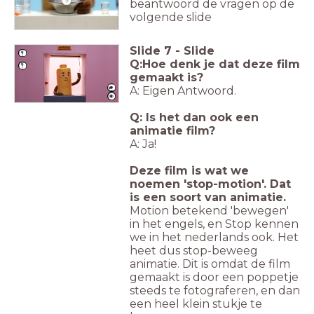
beantwoord de vragen op de
volgende slide
Slide
7
-
Slide
Q:Hoe denk je dat deze film
gemaakt is?
A: Eigen Antwoord.
Q: Is het dan ook een
animatie film?
A: Ja!
Deze film is wat we
noemen 'stop-motion'. Dat
is een soort van animatie.
Motion betekend 'bewegen'
in het engels, en Stop kennen
we in het nederlands ook. Het
heet dus stop-beweeg
animatie. Dit is omdat de film
gemaakt is door een poppetje
steeds te fotograferen, en dan
een heel klein stukje te