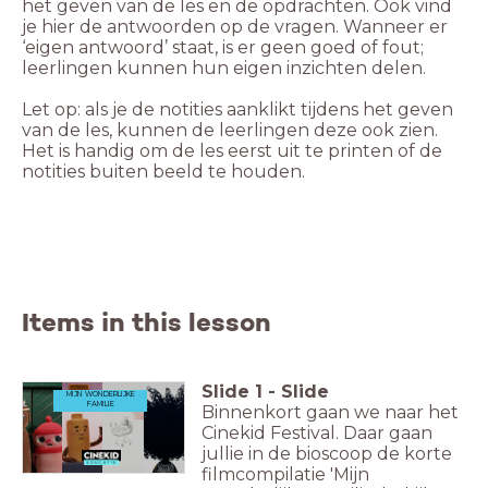
het geven van de les en de opdrachten. Ook vind
je hier de antwoorden op de vragen. Wanneer er
‘eigen antwoord’ staat, is er geen goed of fout;
leerlingen kunnen hun eigen inzichten delen.
Let op: als je de notities aanklikt tijdens het geven
van de les, kunnen de leerlingen deze ook zien.
Het is handig om de les eerst uit te printen of de
notities buiten beeld te houden.
Items in this lesson
Slide
1
-
Slide
MIJN WONDERLIJKE
FAMILIE
Binnenkort gaan we naar het
Cinekid Festival. Daar gaan
jullie in de bioscoop de korte
filmcompilatie 'Mijn