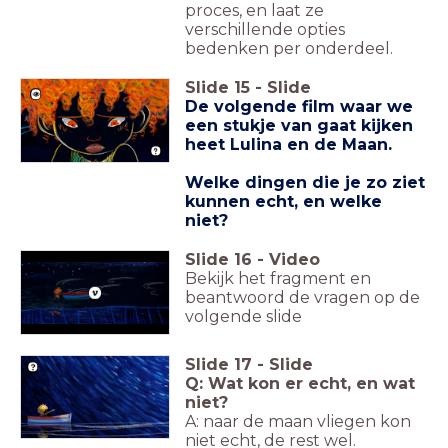
proces, en laat ze
verschillende opties
bedenken per onderdeel.
Slide
15
-
Slide
De volgende film waar we
een stukje van gaat kijken
heet Lulina en de Maan.
Welke dingen die je zo ziet
kunnen echt, en welke
niet?
Slide
16
-
Video
Bekijk het fragment en
beantwoord de vragen op de
volgende slide
Slide
17
-
Slide
Q: Wat kon er echt, en wat
niet?
A: naar de maan vliegen kon
niet echt, de rest wel.