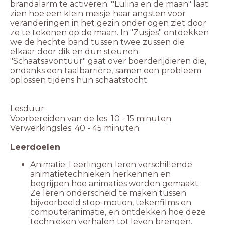
brandalarm te activeren. "Lulina en de maan" laat
zien hoe een klein meisje haar angsten voor
veranderingen in het gezin onder ogen ziet door
ze te tekenen op de maan. In "Zusjes" ontdekken
we de hechte band tussen twee zussen die
elkaar door dik en dun steunen.
"Schaatsavontuur" gaat over boerderijdieren die,
ondanks een taalbarrière, samen een probleem
oplossen tijdens hun schaatstocht
Lesduur:
Voorbereiden van de les: 10 - 15 minuten
Verwerkingsles: 40 - 45 minuten
Leerdoelen
Animatie: Leerlingen leren verschillende
animatietechnieken herkennen en
begrijpen hoe animaties worden gemaakt.
Ze leren onderscheid te maken tussen
bijvoorbeeld stop-motion, tekenfilms en
computeranimatie, en ontdekken hoe deze
technieken verhalen tot leven brengen.