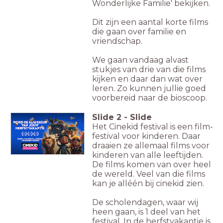
Wonderlijke Familie' bekijken.
Dit zijn een aantal korte films
die gaan over familie en
vriendschap.
We gaan vandaag alvast
stukjes van drie van die films
kijken en daar dan wat over
leren. Zo kunnen jullie goed
voorbereid naar de bioscoop.
Slide
2
-
Slide
Het Cinekid festival is een film-
festival voor kinderen. Daar
draaien ze allemaal films voor
kinderen van alle leeftijden.
De films komen van over heel
de wereld. Veel van die films
kan je alléén bij cinekid zien.
De scholendagen, waar wij
heen gaan, is 1 deel van het
festival. In de herfstvakantie is