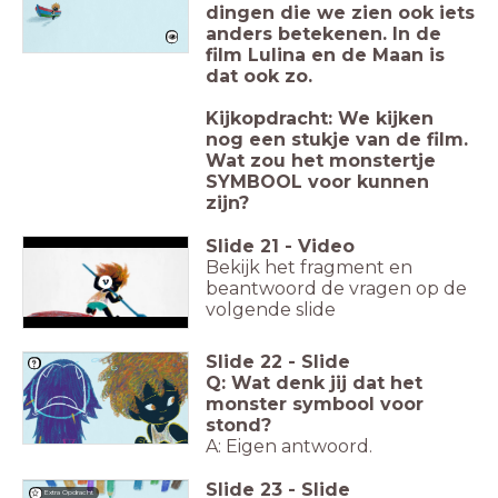
dingen die we zien ook iets
anders betekenen. In de
film Lulina en de Maan is
dat ook zo.
Kijkopdracht: We kijken
nog een stukje van de film.
Wat zou het monstertje
SYMBOOL voor kunnen
zijn?
Slide
21
-
Video
Bekijk het fragment en
beantwoord de vragen op de
volgende slide
Slide
22
-
Slide
Q: Wat denk jij dat het
monster symbool voor
stond?
A: Eigen antwoord.
Slide
23
-
Slide
Extra Opdracht