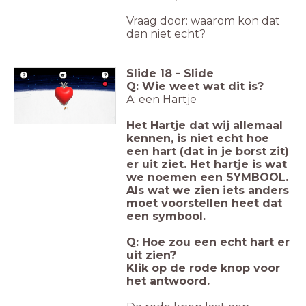
Vraag door: waarom kon dat
dan niet echt?
Slide
18
-
Slide
Q: Wie weet wat dit is?
A: een Hartje
Het Hartje dat wij allemaal
kennen, is niet echt hoe
een hart (dat in je borst zit)
er uit ziet. Het hartje is wat
we noemen een SYMBOOL.
Als wat we zien iets anders
moet voorstellen heet dat
een symbool.
Q: Hoe zou een echt hart er
uit zien?
Klik op de rode knop voor
het antwoord.