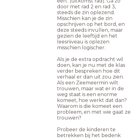
een.. (uitkomst rad). Ga zo
door met rad 2 en rad 3,
steeds de zin oplezend.
Misschien kan je de zin
opschrijven op het bord, en
deze steeds invullen, maar
gezien de leeftijd en het
leesniveau is oplezen
misschien logischer.
Als je de extra opdracht wil
doen, kan je nu met de klas
verder bespreken hoe dit
verhaal er dan uit zou zien.
Als een Zeemeermin wilt
trouwen, maar wat er in de
weg staat is een enorme
komeet, hoe werkt dat dan?
Waarom is die komeet een
probleem, en met wie gaat ze
trouwen?
Probeer de kinderen te
betrekken bij het bedenk