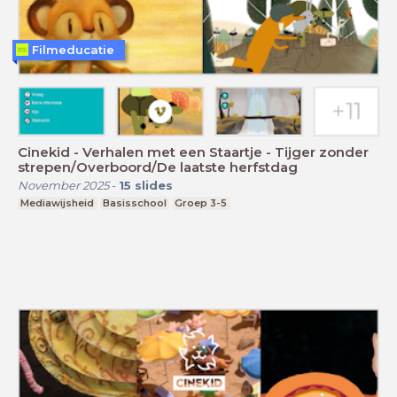
Filmeducatie
Cinekid - Verhalen met een Staartje - Tijger zonder
strepen/Overboord/De laatste herfstdag
November 2025
-
15
slides
Mediawijsheid
Basisschool
Groep 3-5