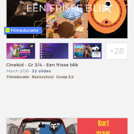
Filmeducatie
Cinekid - Gr 3/4 - Een frisse blik
March 2026
-
32
slides
Filmeducatie
Basisschool
Groep 3,4