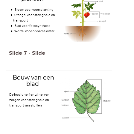
Bloem voor voortplanting
Stengel voor stevigheid en
transport
Blad voor fotosynthese
Wortel voor opname water
Slide
7
-
Slide
Bouw van een
blad
De hoofdnerf en zijnerven
zorgen voor stevigheid en
transport van stoffen