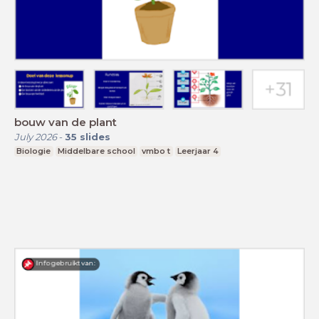
bouw van de plant
July 2026
-
35
slides
Biologie
Middelbare school
vmbo t
Leerjaar 4