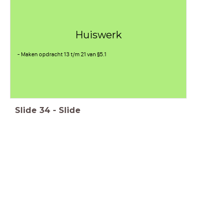
Huiswerk
- Maken opdracht 13 t/m 21 van §5.1
Slide
34
-
Slide