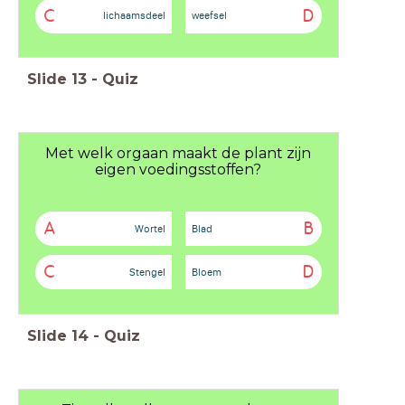
C
D
lichaamsdeel
weefsel
Slide
13
-
Quiz
Met welk orgaan maakt de plant zijn
eigen voedingsstoffen?
A
B
Wortel
Blad
C
D
Stengel
Bloem
Slide
14
-
Quiz