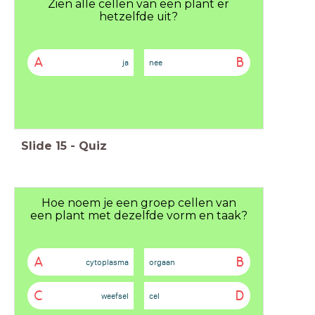
Zien alle cellen van een plant er
hetzelfde uit?
A
B
ja
nee
Slide
15
-
Quiz
Hoe noem je een groep cellen van
een plant met dezelfde vorm en taak?
A
B
cytoplasma
orgaan
C
D
weefsel
cel