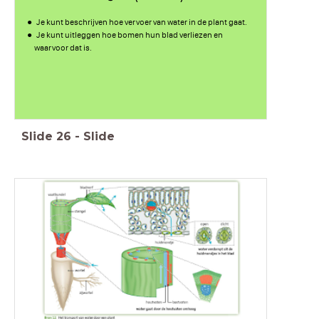
Je kunt beschrijven hoe vervoer van water in de plant gaat.
Je kunt uitleggen hoe bomen hun blad verliezen en
waarvoor dat is.
Slide
26
-
Slide