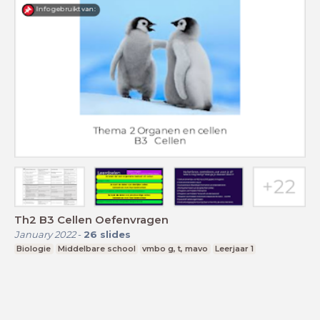
Th2 B3 Cellen Oefenvragen
January 2022
-
26
slides
Biologie
Middelbare school
vmbo g, t, mavo
Leerjaar 1