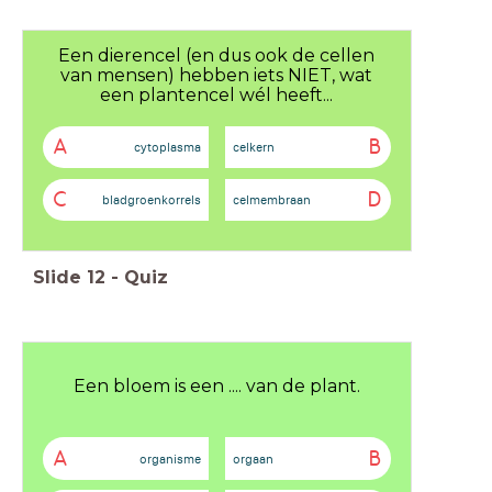
Een dierencel (en dus ook de cellen
van mensen) hebben iets NIET, wat
een plantencel wél heeft...
A
B
cytoplasma
celkern
C
D
bladgroenkorrels
celmembraan
Slide
12
-
Quiz
Een bloem is een .... van de plant.
A
B
organisme
orgaan