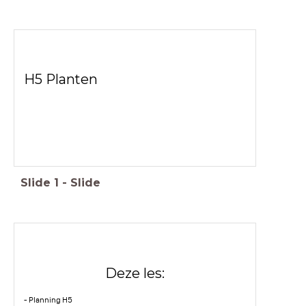
H5 Planten
Slide
1
-
Slide
Deze les:
- Planning H5