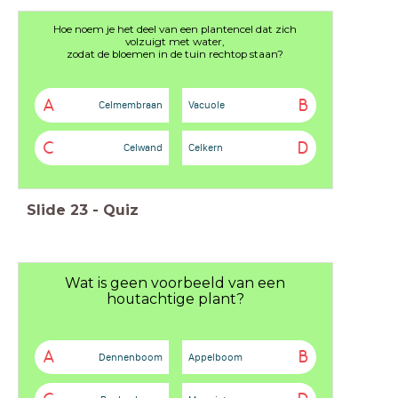
Hoe noem je het deel van een plantencel dat zich
volzuigt met water,
zodat de bloemen in de tuin rechtop staan?
A
B
Celmembraan
Vacuole
C
D
Celwand
Celkern
Slide
23
-
Quiz
Wat is geen voorbeeld van een
houtachtige plant?
A
B
Dennenboom
Appelboom