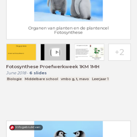
Fotosynthese Proefwerkweek 1KM 1MH
June 2018
-
6
slides
Biologie
Middelbare school
vmbo g, t, mavo
Leerjaar 1