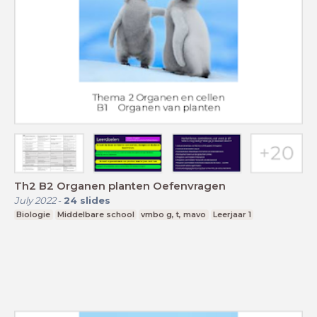
Th2 B2 Organen planten Oefenvragen
July 2022
-
24
slides
Biologie
Middelbare school
vmbo g, t, mavo
Leerjaar 1