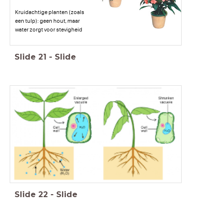
Kruidachtige planten (zoals
een tulp): geen hout, maar
water zorgt voor stevigheid
Slide
21
-
Slide
Slide
22
-
Slide