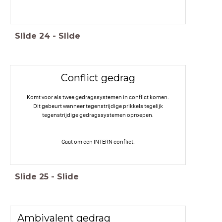
Slide
24
-
Slide
Conflict gedrag
Komt voor als twee gedragssystemen in conflict komen.
Dit gebeurt wanneer tegenstrijdige prikkels tegelijk
tegenstrijdige gedragssystemen oproepen.
Gaat om een INTERN conflict.
Slide
25
-
Slide
Ambivalent gedrag