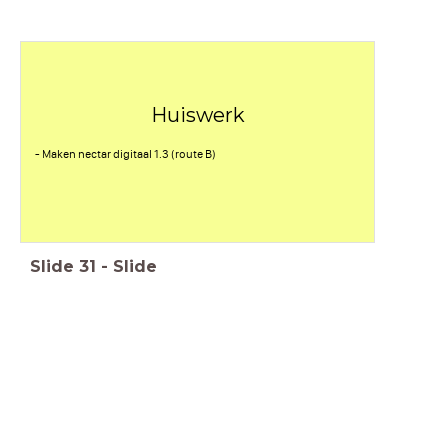
Huiswerk
- Maken nectar digitaal 1.3 (route B)
Slide
31
-
Slide