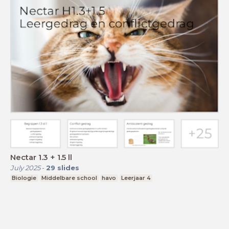
Nectar 1.3 + 1.5 ll
July 2025
-
29
slides
Biologie
Middelbare school
havo
Leerjaar 4