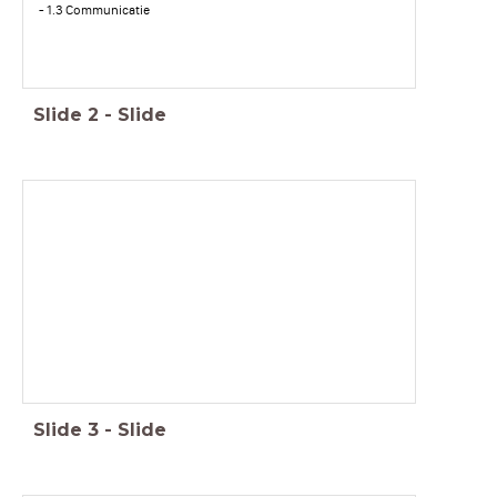
- 1.3 Communicatie
Slide
2
-
Slide
Paragraaf 1.2: Gedrag bestuderen
Slide
3
-
Slide