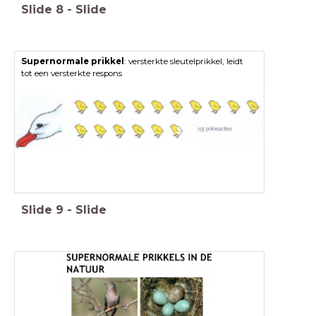
Slide
8
-
Slide
Supernormale prikkel
: versterkte sleutelprikkel, leidt
tot een versterkte respons
Slide
9
-
Slide