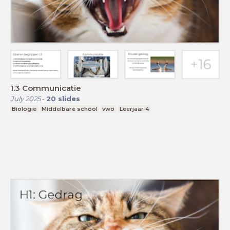
1.3 Communicatie
July 2025
-
20
slides
Biologie
Middelbare school
vwo
Leerjaar 4