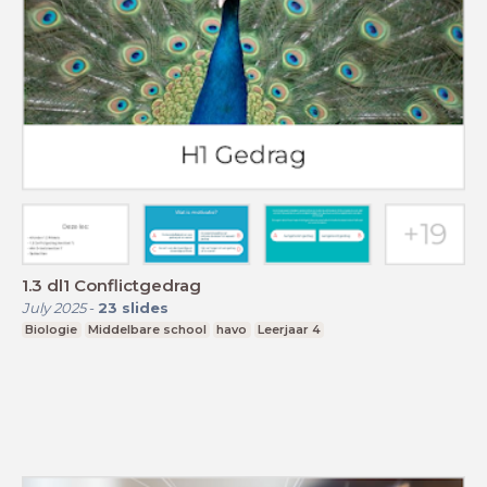
1.3 dl1 Conflictgedrag
July 2025
-
23
slides
Biologie
Middelbare school
havo
Leerjaar 4