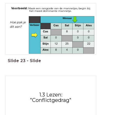
Voorbeeld:
Maak een rangorde van de mannetjes, begin bij
het meest dominante mannetje.
Hoe pak je
dit aan?
Slide
23
-
Slide
1.3 Lezen:
"Conflictgedrag"