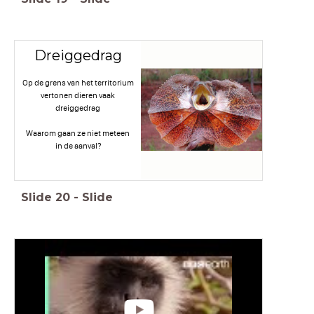
Dreiggedrag
Op de grens van het territorium
vertonen dieren vaak
dreiggedrag
Waarom gaan ze niet meteen
in de aanval?
Slide
20
-
Slide