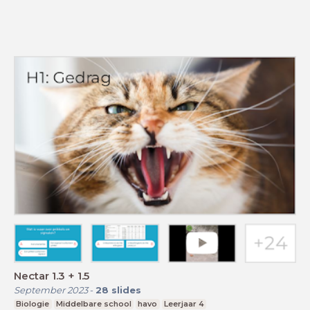
Nectar 1.3 + 1.5
September 2023
-
28
slides
Biologie
Middelbare school
havo
Leerjaar 4