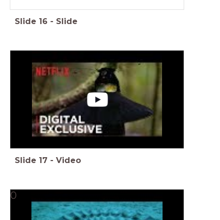
Slide
16
-
Slide
Slide
17
-
Video
0