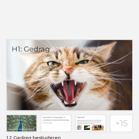
1.2 Gedrag bestuderen