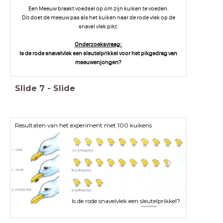
Een Meeuw braakt voedsel op om zijn kuiken te voeden.
Dit doet de meeuw pas als het kuiken naar de rode vlek op de
snavel vlek pikt.
Onderzoeksvraag:
Is de rode snavelvlek een sleutelprikkel voor het pikgedrag van
meeuwenjongen?
Slide
7
-
Slide
Resultaten van het experiment met 100 kuikens
Is de rode snavelvlek een sleutelprikkel?