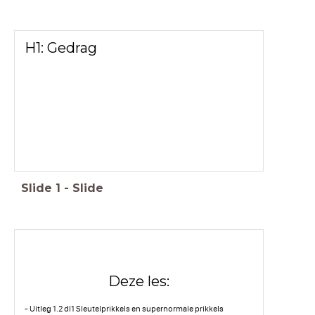
H1: Gedrag
Slide
1
-
Slide
Deze les:
- Uitleg 1.2 dl1 Sleutelprikkels en supernormale prikkels