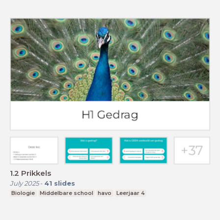
1.2 Prikkels
July 2025
-
41
slides
Biologie
Middelbare school
havo
Leerjaar 4