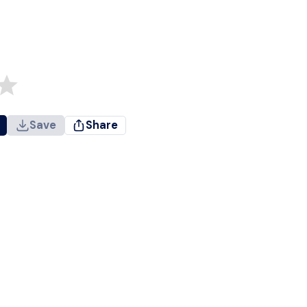
Save
Share