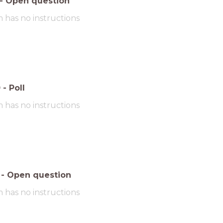
-
Open question
m has no instructions
0
-
Poll
m has no instructions
-
Open question
m has no instructions