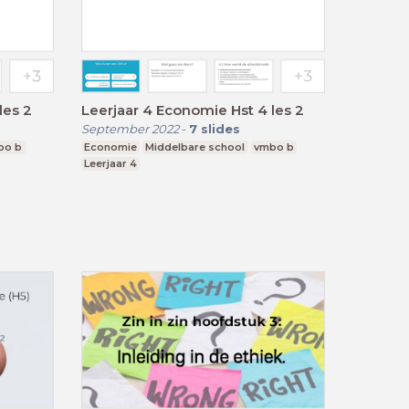
Leerjaar 4 Economie Hst 4 les 2
Leerjaar 4 Economie Hst 4 les 2
September 2022
-
7
slides
bo b
Economie
Middelbare school
vmbo b
Leerjaar 4