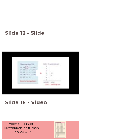
Slide
12
-
Slide
Slide
16
-
Video
Hoeveel bussen
vertrekken er tussen
22 en 23 uur?