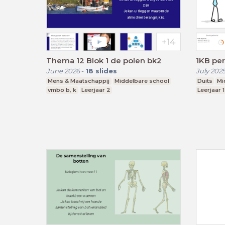
Thema 12 Blok 1 de polen bk2
1KB per
June 2026
-
18
slides
July 202
Mens & Maatschappij
Middelbare school
Duits
Mi
vmbo b, k
Leerjaar 2
Leerjaar 1