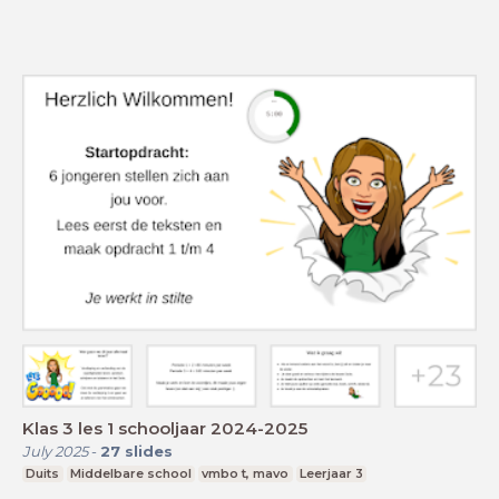
Klas 3 les 1 schooljaar 2024-2025
July 2025
-
27
slides
Duits
Middelbare school
vmbo t, mavo
Leerjaar 3