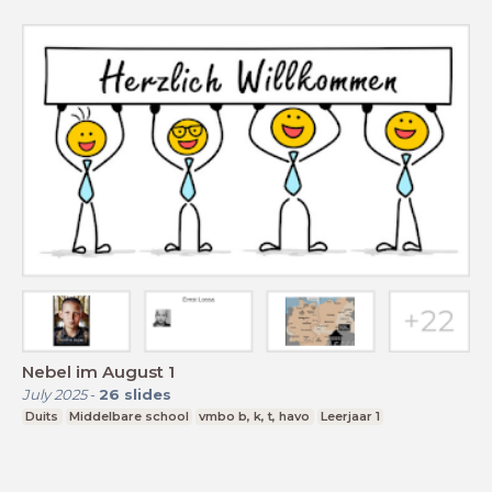
Nebel im August 1
July 2025
-
26
slides
Duits
Middelbare school
vmbo b, k, t, havo
Leerjaar 1