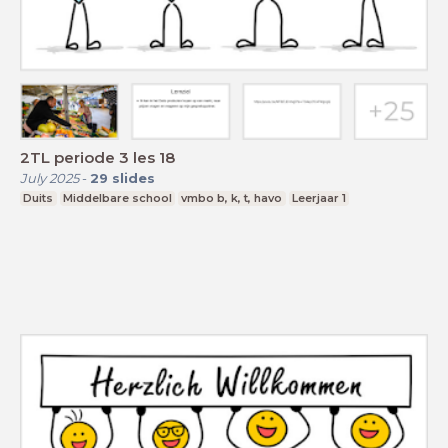
2TL periode 3 les 18
July 2025
-
29
slides
Duits
Middelbare school
vmbo b, k, t, havo
Leerjaar 1