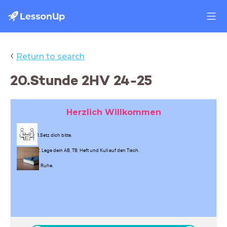
‹
Return to search
20.Stunde 2HV 24-25
Herzlich Willkommen
1.Setz dich bitte.
2. Lege dein AB, TB, Heft und Kuli auf den Tisch.
3. Ruhe.