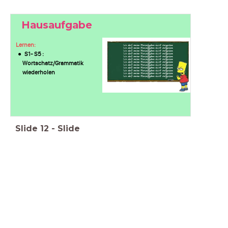
Hausaufgabe
Lernen:
S1- S5 :
Wortschatz/Grammatik
wiederholen
Slide
12
-
Slide