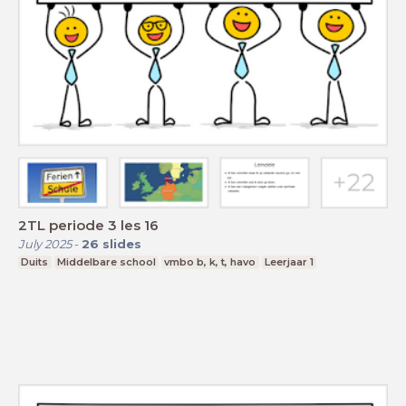
2TL periode 3 les 16
July 2025
-
26
slides
Duits
Middelbare school
vmbo b, k, t, havo
Leerjaar 1