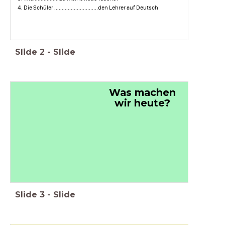
4. Die Schüler .............................den Lehrer auf Deutsch
Slide
2
-
Slide
Was machen
wir heute
?
Slide
3
-
Slide