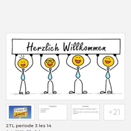
2TL periode 3 les 14