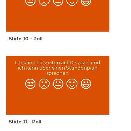
😒
🙁
😐
🙂
😃
Slide
10
-
Poll
Ich kann die Zeiten auf Deutsch und
ich kann über einen Stundenplan
sprechen
😒
🙁
😐
🙂
😃
Slide
11
-
Poll