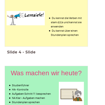
Du kennst die Verben mit
stam d/t/s und kannst sie
anwenden
Du kannst über einen
Stundenplan sprechen
Slide
4
-
Slide
Was machen wir heute?
Studienführer
HA- Kontrolle
Aufgaben Schritt 11 besprechen
NA Klar - Aufgaben machen
Stundenplan sprechen