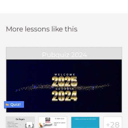
More lessons like this
Quiz!