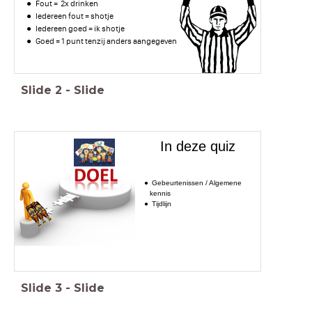
Fout = 2x drinken
Iedereen fout = shotje
Iedereen goed = ik shotje
Goed = 1 punt tenzij anders aangegeven
Slide
2
-
Slide
In deze quiz
Gebeurtenissen / Algemene
kennis
Tijdlijn
Slide
3
-
Slide