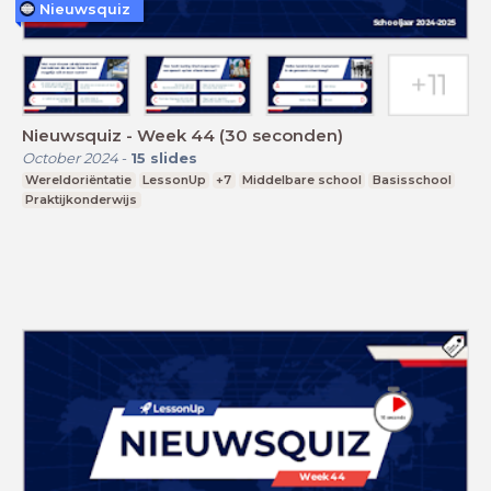
Nieuwsquiz
Nieuwsquiz - Week 44 (30 seconden)
October 2024
-
15
slides
Wereldoriëntatie
LessonUp
+7
Middelbare school
Basisschool
Praktijkonderwijs