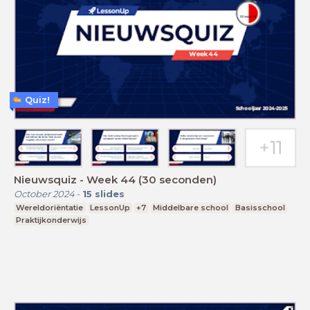
Quiz!
Nieuwsquiz - Week 44 (30 seconden)
October 2024
-
15
slides
Wereldoriëntatie
LessonUp
+7
Middelbare school
Basisschool
Praktijkonderwijs