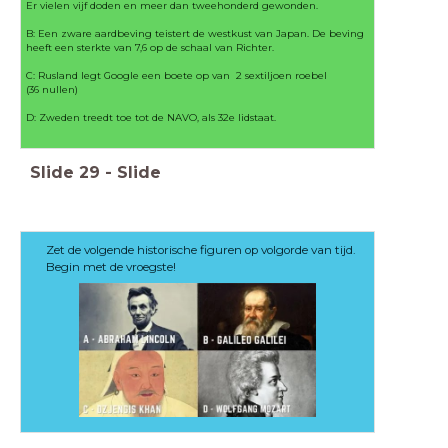
Er vielen vijf doden en meer dan tweehonderd gewonden.
B: Een zware aardbeving teistert de westkust van Japan. De beving
heeft een sterkte van 7,6 op de schaal van Richter.
C: Rusland legt Google een boete op van 2 sextiljoen roebel
(36 nullen)
D: Zweden treedt toe tot de NAVO, als 32e lidstaat.
Slide
29
-
Slide
Zet de volgende historische figuren op volgorde van tijd.
Begin met de vroegste!