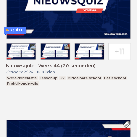
Quiz!
Nieuwsquiz - Week 44 (20 seconden)
October 2024
-
15
slides
Wereldoriëntatie
LessonUp
+7
Middelbare school
Basisschool
Praktijkonderwijs