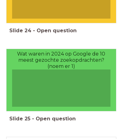
Slide
24
-
Open question
Wat waren in 2024 op Google de 10
meest gezochte zoekopdrachten?
(noem er 1)
Slide
25
-
Open question