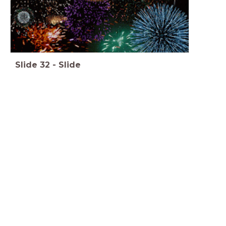
Slide
32
-
Slide