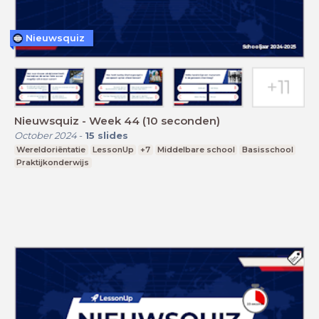
Nieuwsquiz
Nieuwsquiz - Week 44 (10 seconden)
October 2024
-
15
slides
Wereldoriëntatie
LessonUp
+7
Middelbare school
Basisschool
Praktijkonderwijs