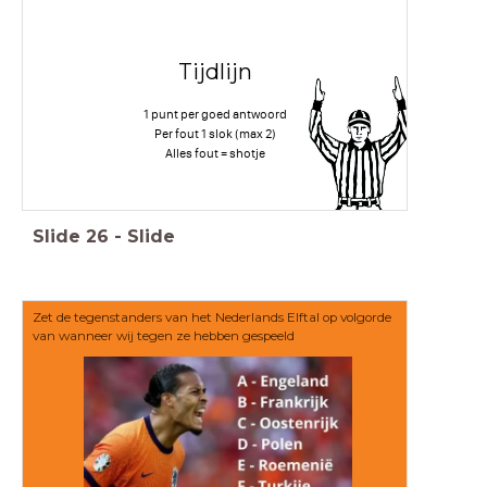
Tijdlijn
1 punt per goed antwoord
Per fout 1 slok (max 2)
Alles fout = shotje
Slide
26
-
Slide
Zet de tegenstanders van het Nederlands Elftal op volgorde
van wanneer wij tegen ze hebben gespeeld