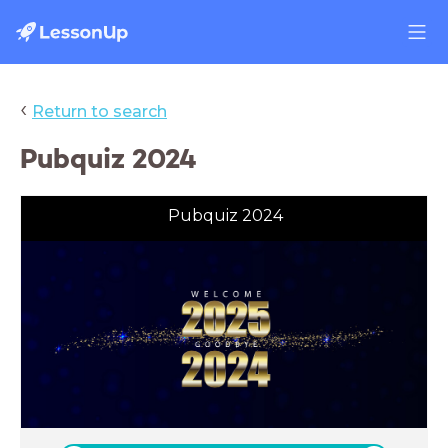
‹
Return to search
Pubquiz 2024
Pubquiz 2024