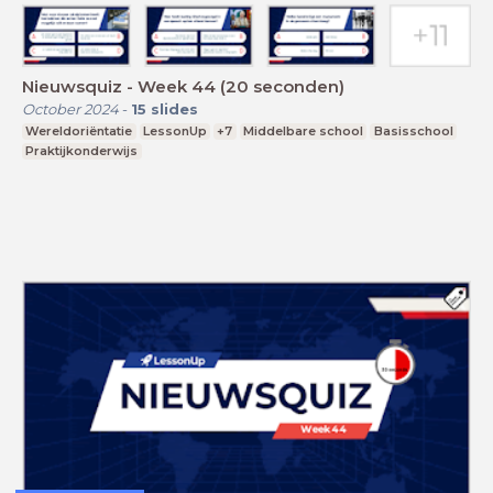
Nieuwsquiz - Week 44 (20 seconden)
October 2024
-
15
slides
Wereldoriëntatie
LessonUp
+7
Middelbare school
Basisschool
Praktijkonderwijs