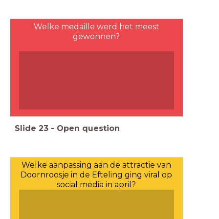
Welke medaille werd het meest
gewonnen?
Slide
23
-
Open question
Welke aanpassing aan de attractie van
Doornroosje in de Efteling ging viral op
social media in april?