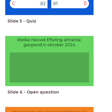
82
91
C
D
Slide
5
-
Quiz
Welke nieuwe Efteling-attractie,
geopend in oktober 2024
Slide
6
-
Open question