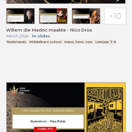
Willem die Madoc maakte - Nico Dros
March 2024
-
14
slides
Nederlands
Middelbare school
mavo, havo, vwo
Leerjaar 3-6