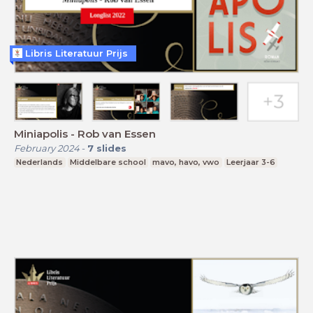
Libris Literatuur Prijs
Miniapolis - Rob van Essen
February 2024
-
7
slides
Nederlands
Middelbare school
mavo, havo, vwo
Leerjaar 3-6