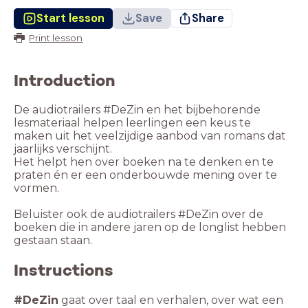
Start lesson
Save
Share
Print lesson
Introduction
De audiotrailers #DeZin en het bijbehorende
lesmateriaal helpen leerlingen een keus te
maken uit het veelzijdige aanbod van romans dat
jaarlijks verschijnt.
Het helpt hen over boeken na te denken en te
praten én er een onderbouwde mening over te
vormen.
Beluister ook de audiotrailers #DeZin over de
boeken die in andere jaren op de longlist hebben
gestaan staan.
Instructions
#DeZin
gaat over taal en verhalen, over wat een