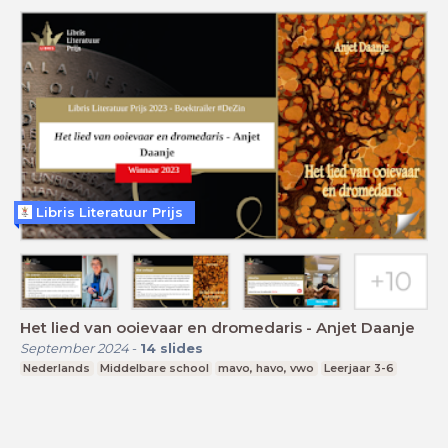
Libris Literatuur Prijs
Het lied van ooievaar en dromedaris - Anjet Daanje
September 2024
-
14
slides
Nederlands
Middelbare school
mavo, havo, vwo
Leerjaar 3-6