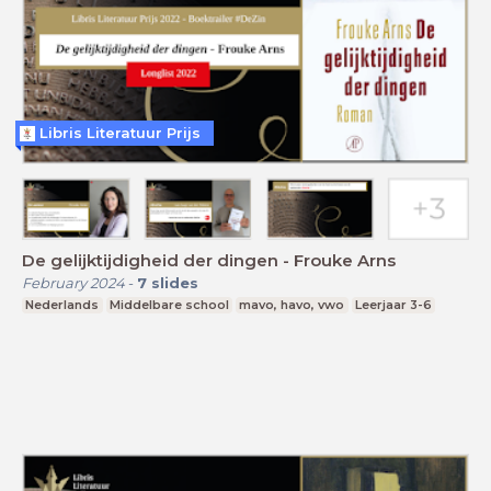
Libris Literatuur Prijs
De gelijktijdigheid der dingen - Frouke Arns
February 2024
-
7
slides
Nederlands
Middelbare school
mavo, havo, vwo
Leerjaar 3-6