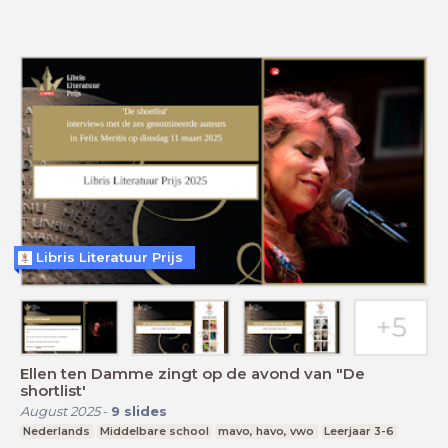
Libris Literatuur Prijs
Ellen ten Damme zingt op de avond van "De
shortlist'
August 2025
-
9
slides
Nederlands
Middelbare school
mavo, havo, vwo
Leerjaar 3-6