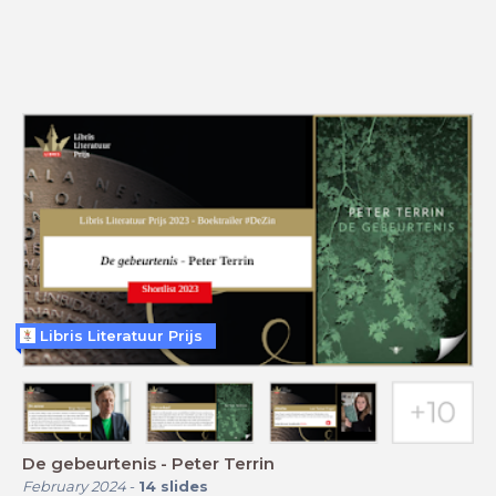
Libris Literatuur Prijs
De gebeurtenis - Peter Terrin
February 2024
-
14
slides