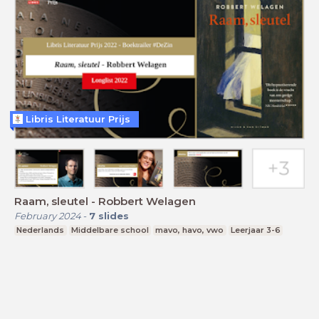
Libris Literatuur Prijs
Raam, sleutel - Robbert Welagen
February 2024
-
7
slides
Nederlands
Middelbare school
mavo, havo, vwo
Leerjaar 3-6