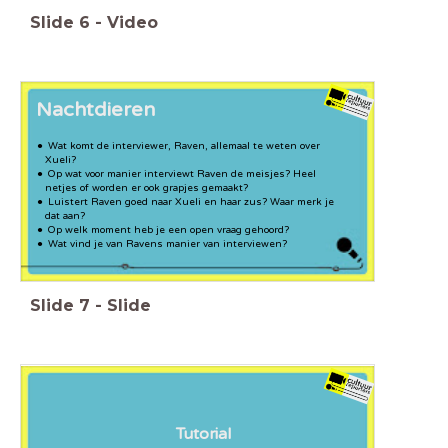
Slide
6
-
Video
Nachtdieren
Wat komt de interviewer, Raven, allemaal te weten over
Xueli?
Op wat voor manier interviewt Raven de meisjes? Heel
netjes of worden er ook grapjes gemaakt?
Luistert Raven goed naar Xueli en haar zus? Waar merk je
dat aan?
Op welk moment heb je een open vraag gehoord?
Wat vind je van Ravens manier van interviewen?
Slide
7
-
Slide
Tutorial