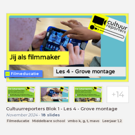
Filmeducatie
Cultuurreporters Blok 1 - Les 4 - Grove montage
November 2024
-
18
slides
Filmeducatie
Middelbare school
vmbo k, g, t, mavo
Leerjaar 1,2