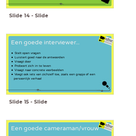
Slide
14
-
Slide
Een goede interviewer...
Stelt open vragen
Luistert goed naar de antwoorden
Vraagt door
Probeert zich in te leven
Vraagt naar concrete voorbeelden
Voegt ook iets van zichzelf toe, zoals een grapje of een
persoonlijk verhaal
Slide
15
-
Slide
Een goede cameraman/vrouw