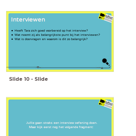
Interviewen
Heeft Tara zich goed voorbereid op het interview?
Wat noemt zij als belangrijkste punt bij het interviewen?
Wat is doorvragen en waarom is dit zo belangrijk?
Slide
10
-
Slide
Jullie gaan straks een interview oefening doen.
Maar kijk eerst nog het volgende fragment: