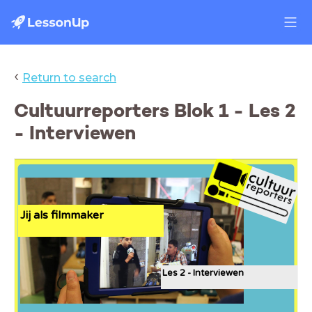
‹
Return to search
Cultuurreporters Blok 1 - Les 2
- Interviewen
Jij als filmmaker
Les 2 - Interviewen