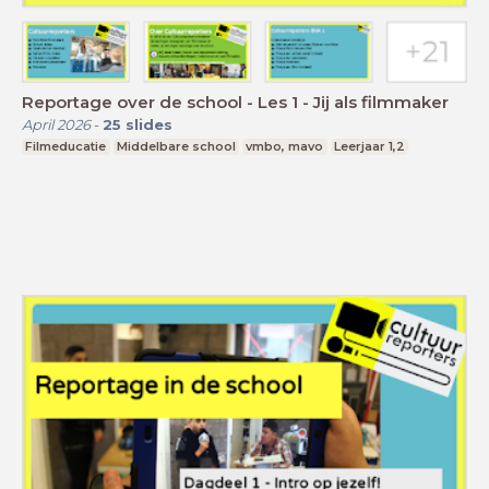
Reportage over de school - Les 1 - Jij als filmmaker
April 2026
-
25
slides
Filmeducatie
Middelbare school
vmbo, mavo
Leerjaar 1,2