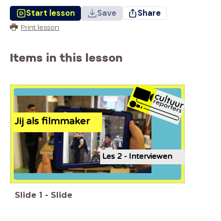
Start lesson
Save
Share
Print lesson
Items in this lesson
Jij als filmmaker
Les 2 - Interviewen
Slide
1
-
Slide