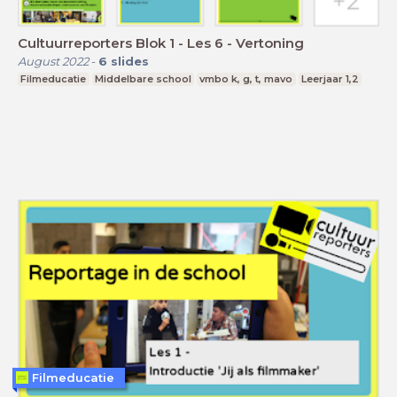
Cultuurreporters Blok 1 - Les 6 - Vertoning
August 2022
-
6
slides
Filmeducatie
Middelbare school
vmbo k, g, t, mavo
Leerjaar 1,2
Filmeducatie