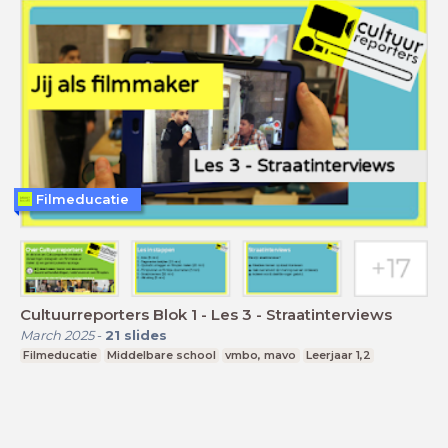
Filmeducatie
Cultuurreporters Blok 1 - Les 3 - Straatinterviews
March 2025
-
21
slides
Filmeducatie
Middelbare school
vmbo, mavo
Leerjaar 1,2