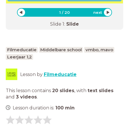
1
/
20
next
Slide
1
:
Slide
Filmeducatie
Middelbare school
vmbo, mavo
Leerjaar 1,2
Lesson by
Filmeducatie
This lesson contains
20 slides
,
with
text slides
and
3 videos
.
Lesson duration is:
100
min