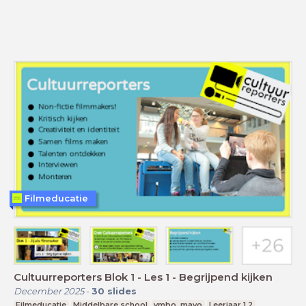
Filmeducatie
Cultuurreporters Blok 1 - Les 1 - Begrijpend kijken
December 2025
-
30
slides
Filmeducatie
Middelbare school
vmbo, mavo
Leerjaar 1,2