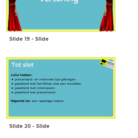
Slide
19
-
Slide
Tot slot
Jullie hebben:
presentatie- en interview tips gekregen
geoefend met het filmen met een microfoon
geoefend met interviewen
geoefend met presenteren
Volgende les:
een reportage maken
Slide
20
-
Slide