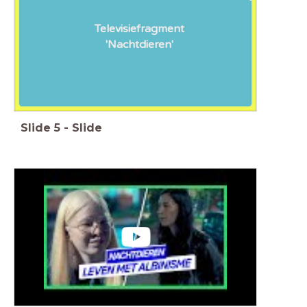
Televisiefragment
'Nachtdieren'
Slide
5
-
Slide