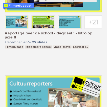
Filmeducatie
Reportage over de school - dagdeel 1 - Intro op
jezelf!
December 2025
-
25
slides
Filmeducatie
Middelbare school
vmbo, mavo
Leerjaar 1,2