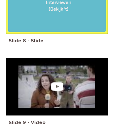
Interviewen
(Bekijk 't)
Slide
8
-
Slide
Slide
9
-
Video