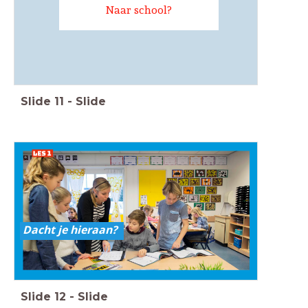
Naar school?
Slide
11
-
Slide
Dacht je hieraan?
Slide
12
-
Slide