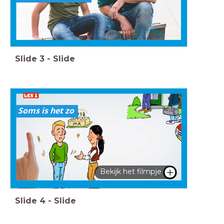
Slide
3
-
Slide
Soms is het zo
Bekijk het filmpje
Slide
4
-
Slide