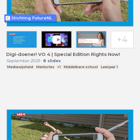
Stichting FutureNL
Digi-doener! VO 4 | Special Edition Rights Now!
September 2025
-
8
slides
Mediawijsheid
Mentorles
+1
Middelbare school
Leerjaar 1