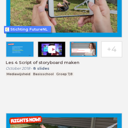
Stichting FutureNL
Les 4 Script of storyboard maken
October 2018
-
8
slides
Mediawijsheid
Basisschool
Groep 7,8