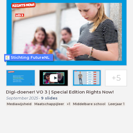
Stichting FutureNL
Digi-doener! VO 3 | Special Edition Rights Now!
September 2025
-
9
slides
Mediawijsheid
Maatschappijleer
+1
Middelbare school
Leerjaar 1