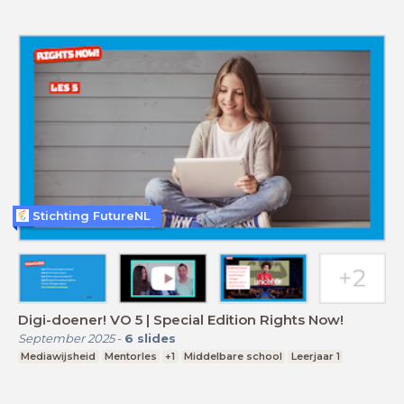
Stichting FutureNL
Digi-doener! VO 5 | Special Edition Rights Now!
September 2025
-
6
slides
Mediawijsheid
Mentorles
+1
Middelbare school
Leerjaar 1