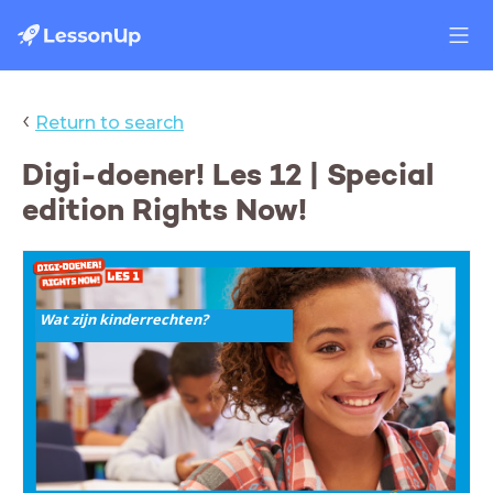
‹
Return to search
Digi-doener! Les 12 | Special
edition Rights Now!
Wat zijn kinderrechten?