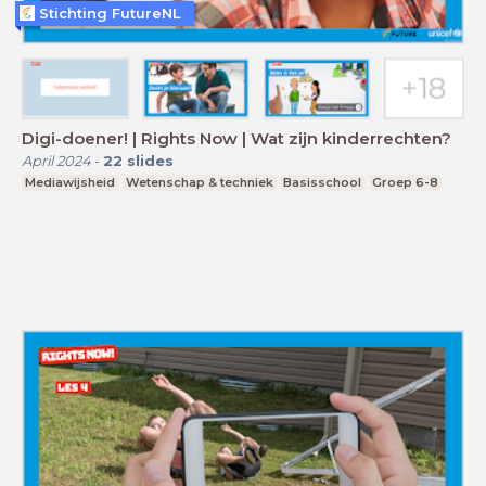
Stichting FutureNL
Digi-doener! | Rights Now | Wat zijn kinderrechten?
April 2024
-
22
slides
Mediawijsheid
Wetenschap & techniek
Basisschool
Groep 6-8