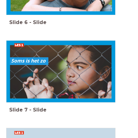
Slide
6
-
Slide
Soms is het zo
Slide
7
-
Slide