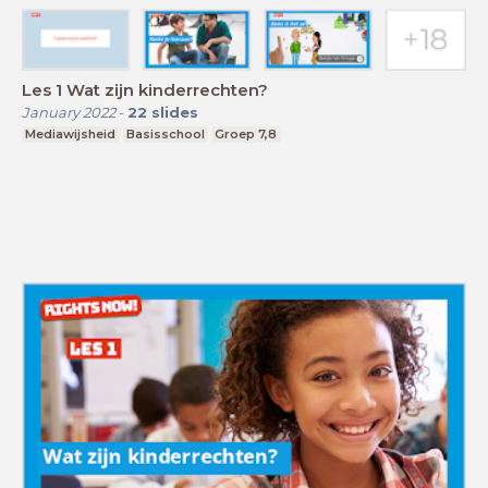
Les 1 Wat zijn kinderrechten?
January 2022
-
22
slides
Mediawijsheid
Basisschool
Groep 7,8