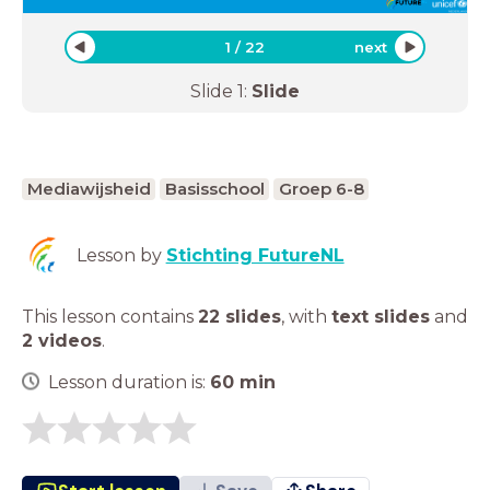
1
/
22
next
Slide
1
:
Slide
Mediawijsheid
Basisschool
Groep 6-8
Lesson by
Stichting FutureNL
This lesson contains
22 slides
,
with
text slides
and
2 videos
.
Lesson duration is:
60
min