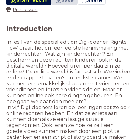
Start lesson
Save
Share
Print lesson
Introduction
In les 1 van de special edition Digi-doener ‘Rights
now’ draait het om een eerste kennismaking met
kinderrechten. Wat zijn kinderrechten? En
beschermen deze rechten kinderen ook in de
digitale wereld? Hoeveel uren per dag zijn ze
online? De online wereld is fantastisch. We vinden
er de grappigste video's en leukste games. We
kunnen er gemakkelijk chatten met vrienden en
vriendinnen en foto's en video's delen. Maar er
kunnen online ook nare dingen gebeuren. En
hoe gaan we daar dan mee om?
In vijf Digi-doeners leren de leerlingen dat ze ook
online rechten hebben. En dat ze er iets aan
kunnen doen als ze een lastige situatie
tegenkomen. Ook leren ze hoe ze zelf een
goede video kunnen maken door een plot te
bedenken en een script of storyboard te maken.