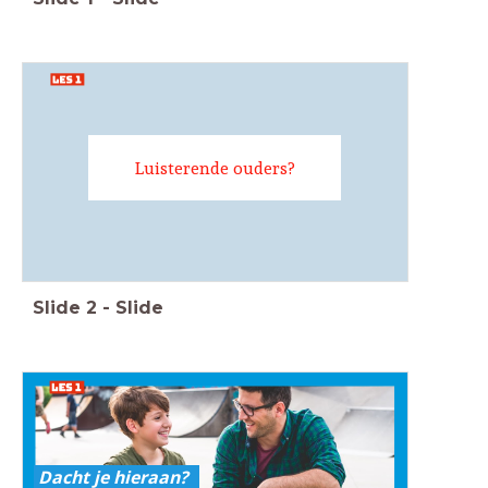
Luisterende ouders?
Slide
2
-
Slide
Dacht je hieraan?