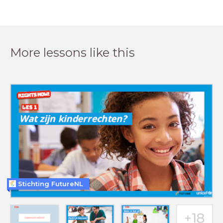
More lessons like this
Stichting FutureNL