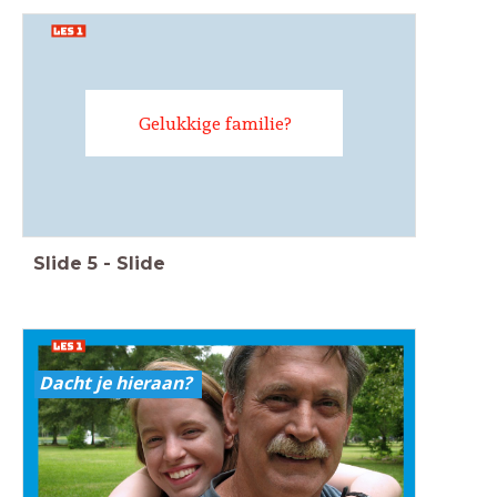
Gelukkige familie?
Slide
5
-
Slide
Dacht je hieraan?