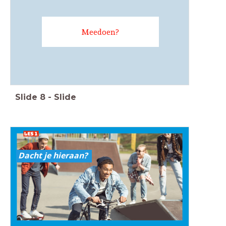
Meedoen?
Slide
8
-
Slide
Dacht je hieraan?