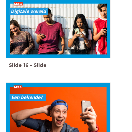
Digitale wereld
Slide
16
-
Slide
Een bekende?