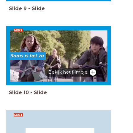
Slide
9
-
Slide
Soms is het zo
Bekijk het filmpje
Slide
10
-
Slide